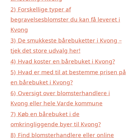
2)
Forskellige typer af
begravelsesblomster du kan få leveret i
Kvong
3)
De smukkeste bårebuketter i Kvong –
tjek det store udvalg her!
4)
Hvad koster en bårebuket i Kvong?
5)
Hvad er med til at bestemme prisen på
en bårebuket i Kvong?
6)
Oversigt over blomsterhandlere i
Kvong eller hele Varde kommune
7)
Køb en bårebuket i de
omkringliggende byer til Kvong?
8)
Find blomsterhandlere eller online