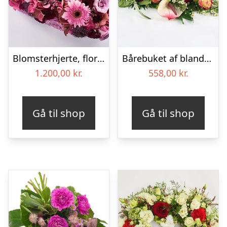
Blomsterhjerte, floristens valg – Blomster til begravelse
Bårebuket af blandede blomster – Blomster til begravelse
1.200,00
kr.
558,00
kr.
Gå til shop
Gå til shop