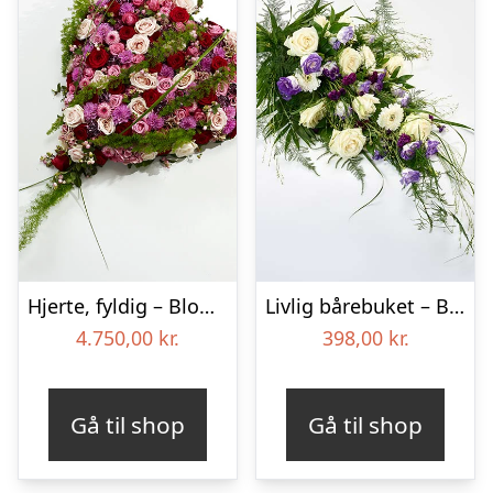
Hjerte, fyldig – Blomster til begravelse
Livlig bårebuket – Blomster til begravelse
4.750,00
kr.
398,00
kr.
Gå til shop
Gå til shop