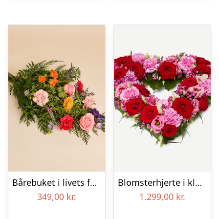
Bårebuket i livets farver
Blomsterhjerte i klassisk stil – pink
349,00
kr.
1.299,00
kr.