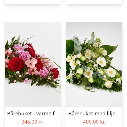
Bårebuket i varme farver – Blomster til begravelse
Bårebuket med liljer, floristens valg – Blomster til begravelse
345,00
kr.
400,00
kr.