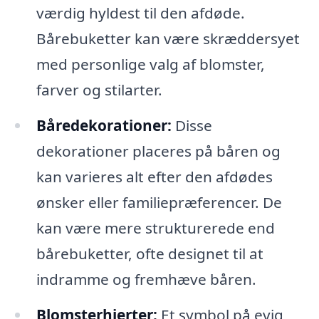
værdig hyldest til den afdøde.
Bårebuketter kan være skræddersyet
med personlige valg af blomster,
farver og stilarter.
Båredekorationer:
Disse
dekorationer placeres på båren og
kan varieres alt efter den afdødes
ønsker eller familiepræferencer. De
kan være mere strukturerede end
bårebuketter, ofte designet til at
indramme og fremhæve båren.
Blomsterhjerter:
Et symbol på evig