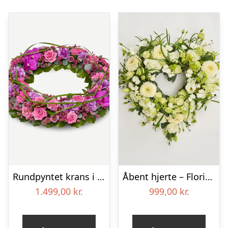
Rundpyntet krans i klassisk stil – pink
Åbent hjerte – Floristens kreative valg
1.499,00
kr.
999,00
kr.