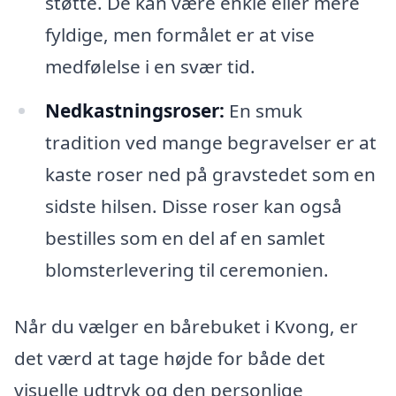
støtte. De kan være enkle eller mere
fyldige, men formålet er at vise
medfølelse i en svær tid.
Nedkastningsroser:
En smuk
tradition ved mange begravelser er at
kaste roser ned på gravstedet som en
sidste hilsen. Disse roser kan også
bestilles som en del af en samlet
blomsterlevering til ceremonien.
Når du vælger en bårebuket i Kvong, er
det værd at tage højde for både det
visuelle udtryk og den personlige