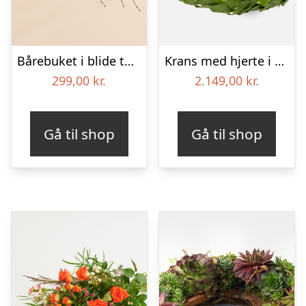
Bårebuket i blide toner
Krans med hjerte i klassisk stil – rød og hvid
299,00
kr.
2.149,00
kr.
Gå til shop
Gå til shop