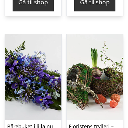
Gå til shop
Gå til shop
Bårebuket i lilla nuancer – Blomster til begravelse
Floristens trylleri – gravpynt – Blomster til begravelse