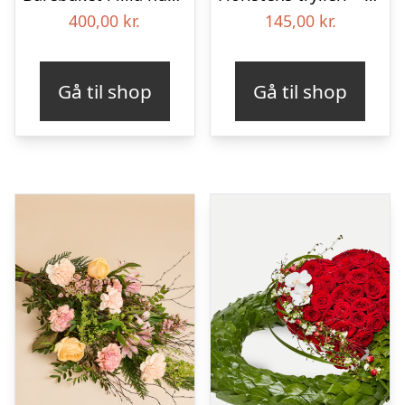
400,00
kr.
145,00
kr.
Gå til shop
Gå til shop