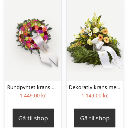
Rundpyntet krans med bånd
Dekorativ krans med bånd
1.449,00
kr.
1.149,00
kr.
Gå til shop
Gå til shop