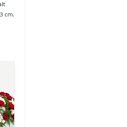
alt
43 cm.