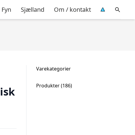
Fyn
Sjælland
Om / kontakt
Varekategorier
186
Produkter
186
isk
varer