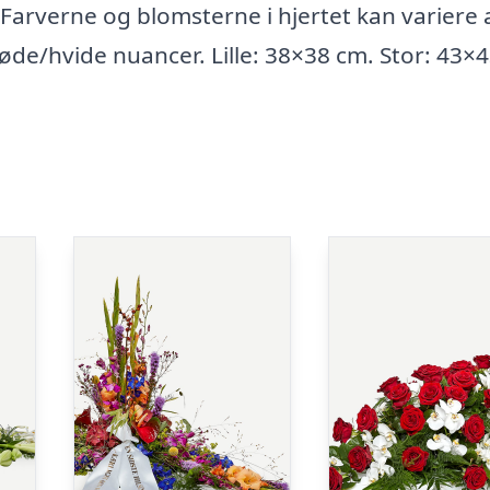
. Farverne og blomsterne i hjertet kan variere 
røde/hvide nuancer. Lille: 38×38 cm. Stor: 43×