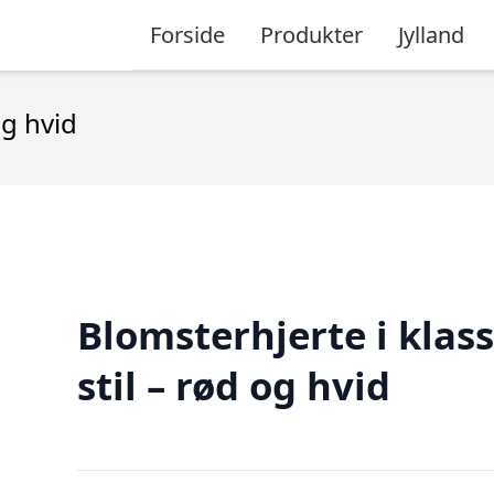
Forside
Produkter
Jylland
og hvid
Blomsterhjerte i klass
stil – rød og hvid