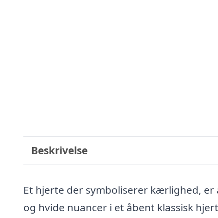
Beskrivelse
Et hjerte der symboliserer kærlighed, er a
og hvide nuancer i et åbent klassisk hjert