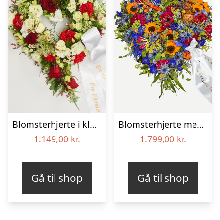
Blomsterhjerte i klassisk stil med bånd
Blomsterhjerte med bånd – Et farverigt farvel
1.149,00
kr.
1.799,00
kr.
Gå til shop
Gå til shop