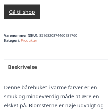
Gå til shop
Varenummer (SKU):
8516820874460181760
Kategori:
Produkter
Beskrivelse
Denne bårebuket i varme farver er en
smuk og mindeværdig måde at ære en
elsket på. Blomsterne er nøje udvalgt og