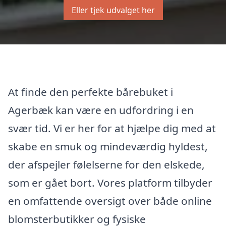
Eller tjek udvalget her
At finde den perfekte bårebuket i
Agerbæk kan være en udfordring i en
svær tid. Vi er her for at hjælpe dig med at
skabe en smuk og mindeværdig hyldest,
der afspejler følelserne for den elskede,
som er gået bort. Vores platform tilbyder
en omfattende oversigt over både online
blomsterbutikker og fysiske