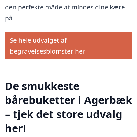
den perfekte måde at mindes dine kære
på.
Se hele udvalget af
begravelsesblomster her
De smukkeste
bårebuketter i Agerbæk
– tjek det store udvalg
her!