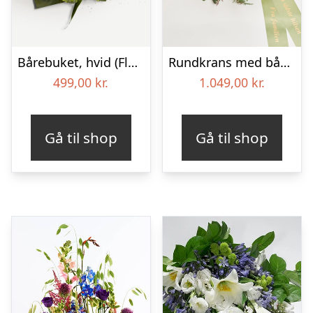
Bårebuket, hvid (Floristens kreative valg) med bånd
Rundkrans med bånd – Floristens kreative valg
499,00
kr.
1.049,00
kr.
Gå til shop
Gå til shop