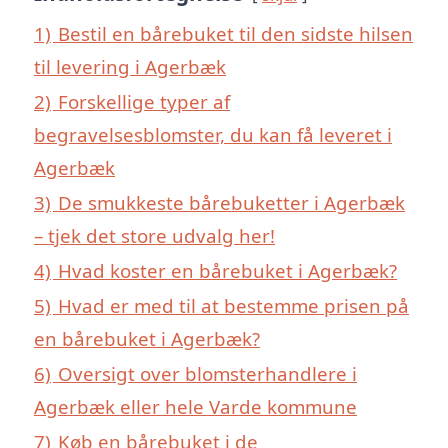
1)
Bestil en bårebuket til den sidste hilsen
til levering i Agerbæk
2)
Forskellige typer af
begravelsesblomster, du kan få leveret i
Agerbæk
3)
De smukkeste bårebuketter i Agerbæk
– tjek det store udvalg her!
4)
Hvad koster en bårebuket i Agerbæk?
5)
Hvad er med til at bestemme prisen på
en bårebuket i Agerbæk?
6)
Oversigt over blomsterhandlere i
Agerbæk eller hele Varde kommune
7)
Køb en bårebuket i de