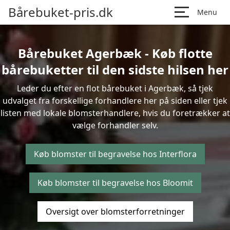
Bårebuket-pris.dk
Menu
Bårebuket Agerbæk - Køb flotte
bårebuketter til den sidste hilsen her
Leder du efter en flot bårebuket i Agerbæk, så tjek
udvalget fra forskellige forhandlere her på siden eller tjek
listen med lokale blomsterhandlere, hvis du foretrækker at
vælge forhandler selv.
Køb blomster til begravelse hos Interflora
Køb blomster til begravelse hos Bloomit
Oversigt over blomsterforretninger