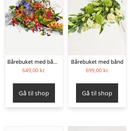
Bårebuket med bånd – Et farverigt farvel
Bårebuket med bånd
649,00
kr.
699,00
kr.
Gå til shop
Gå til shop