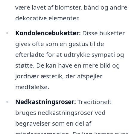
være lavet af blomster, bånd og andre
dekorative elementer.
Kondolencebuketter:
Disse buketter
gives ofte som en gestus til de
efterladte for at udtrykke sympati og
støtte. De kan have en mere blid og
jordnær æstetik, der afspejler
medfølelse.
Nedkastningsroser:
Traditionelt
bruges nedkastningsroser ved
begravelser som en del af
mindeceremonien. De kan kastes over