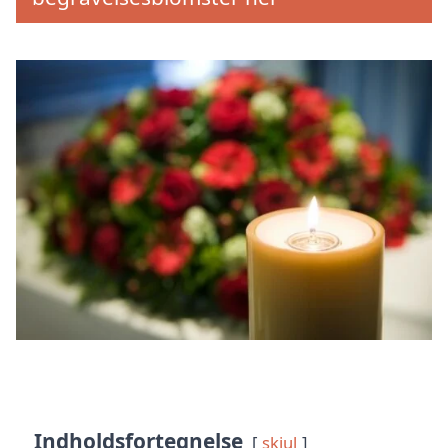
Indholdsfortegnelse
skjul