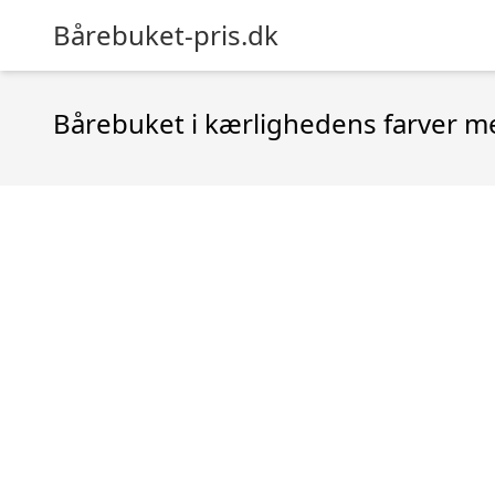
Bårebuket-pris.dk
Bårebuket i kærlighedens farver 