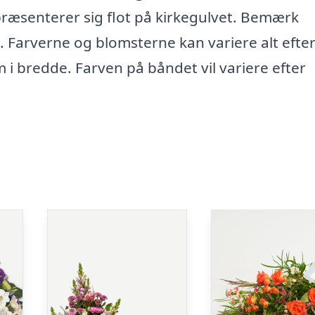
præsenterer sig flot på kirkegulvet. Bemærk
de. Farverne og blomsterne kan variere alt efte
 i bredde. Farven på båndet vil variere efter