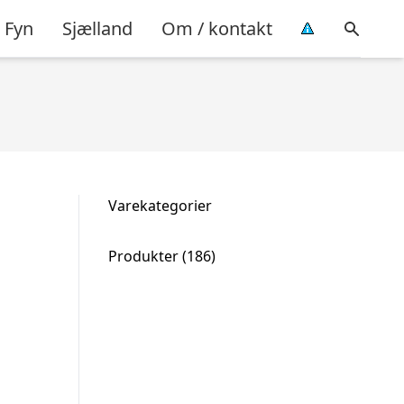
Fyn
Sjælland
Om / kontakt
Varekategorier
186
Produkter
186
varer