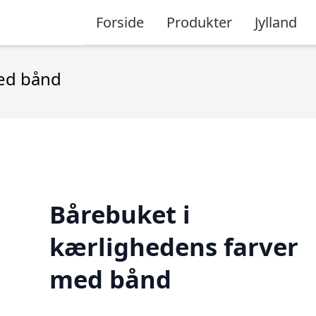
Forside
Produkter
Jylland
med bånd
Bårebuket i
kærlighedens farver
med bånd