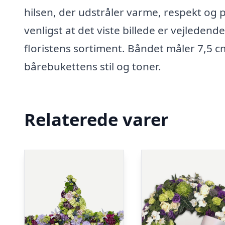
hilsen, der udstråler varme, respekt og 
venligst at det viste billede er vejleden
floristens sortiment. Båndet måler 7,5 cm
bårebukettens stil og toner.
Relaterede varer