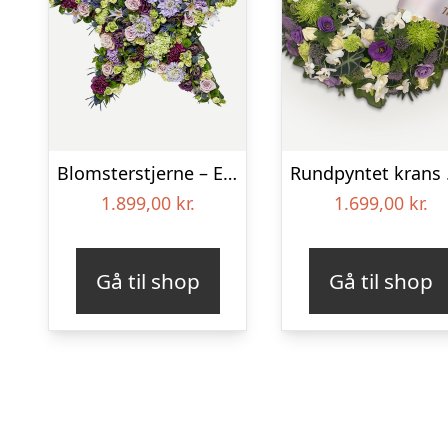
Blomsterstjerne – Et eksklusivt farvel
Rund
1.899,00
kr.
1.699,00
kr.
Gå til shop
Gå til shop