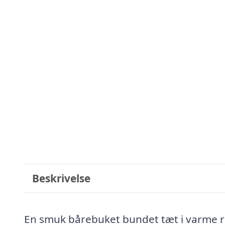
Beskrivelse
En smuk bårebuket bundet tæt i varme rø