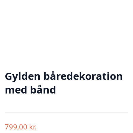
Gylden båredekoration
med bånd
799,00
kr.