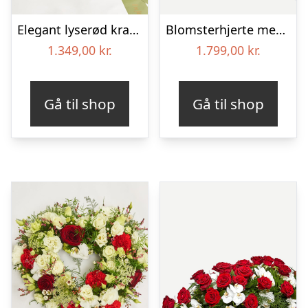
Elegant lyserød krans med bånd
Blomsterhjerte med bånd – Et farverigt farvel
1.349,00
kr.
1.799,00
kr.
Gå til shop
Gå til shop