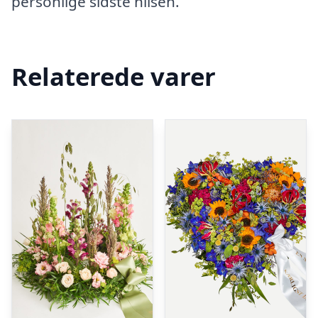
personlige sidste hilsen.
Relaterede varer