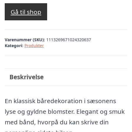
Gå til shop
Varenummer (SKU):
1113269671024320637
Kategori:
Produkter
Beskrivelse
En klassisk båredekoration i sæsonens
lyse og gyldne blomster. Elegant og smuk
med bånd, hvorpå du kan skrive din