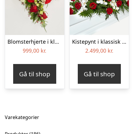
Blomsterhjerte i klassisk stil – rød og hvid
Kistepynt i klassisk stil – rød og hvid
999,00
kr.
2.499,00
kr.
Gå til shop
Gå til shop
Varekategorier
186