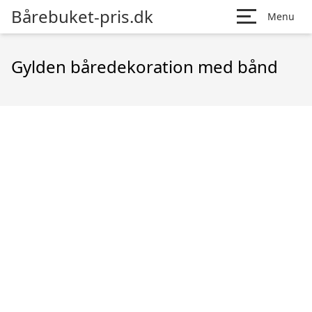
Bårebuket-pris.dk
Menu
Gylden båredekoration med bånd