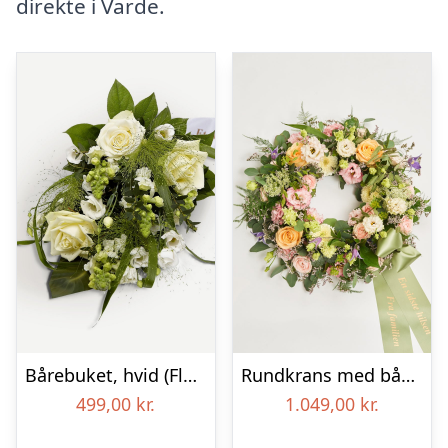
direkte i Varde.
Bårebuket, hvid (Floristens kreative valg) med bånd
Rundkrans med bånd – Floristens kreative valg
499,00
kr.
1.049,00
kr.