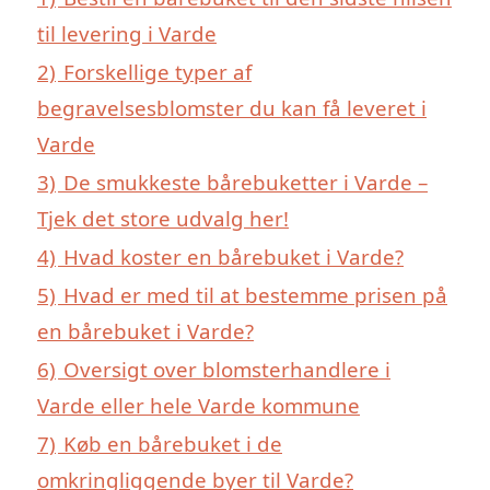
til levering i Varde
2)
Forskellige typer af
begravelsesblomster du kan få leveret i
Varde
3)
De smukkeste bårebuketter i Varde –
Tjek det store udvalg her!
4)
Hvad koster en bårebuket i Varde?
5)
Hvad er med til at bestemme prisen på
en bårebuket i Varde?
6)
Oversigt over blomsterhandlere i
Varde eller hele Varde kommune
7)
Køb en bårebuket i de
omkringliggende byer til Varde?