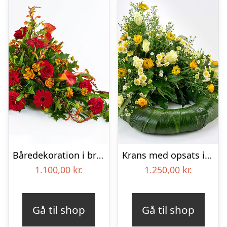
Båredekoration i brændte farver – Blomster til begravelse
Krans med opsats i gule farver – Blomster til begravelse
1.100,00
kr.
1.250,00
kr.
Gå til shop
Gå til shop