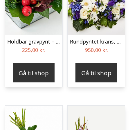
Holdbar gravpynt – Blomster til begravelse
Rundpyntet krans, blå og hvid – Blomster til begravelse
225,00
kr.
950,00
kr.
Gå til shop
Gå til shop