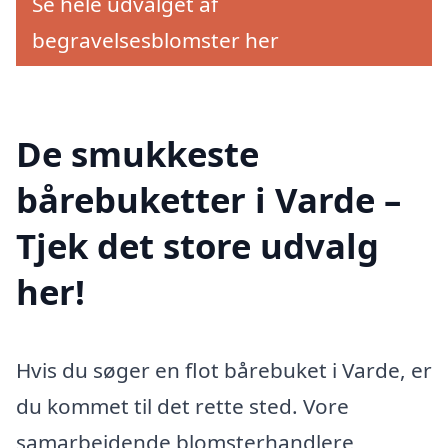
Se hele udvalget af
begravelsesblomster her
De smukkeste
bårebuketter i Varde –
Tjek det store udvalg
her!
Hvis du søger en flot bårebuket i Varde, er
du kommet til det rette sted. Vore
samarbejdende blomsterhandlere