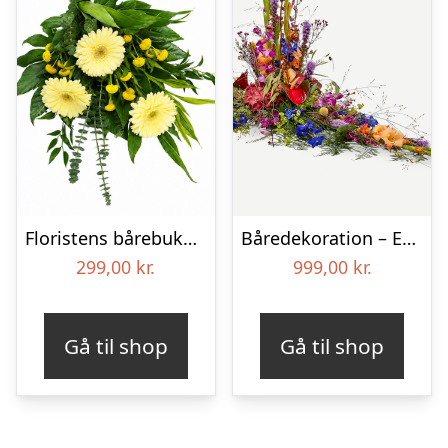
Floristens bårebuket – Smukt minde
Båredekoration – Et farverigt farvel
299,00
kr.
999,00
kr.
Gå til shop
Gå til shop