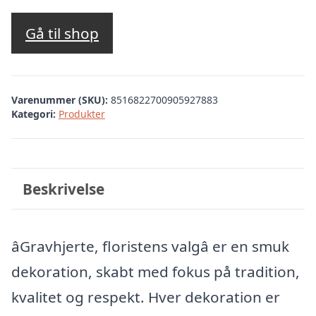
Gå til shop
Varenummer (SKU):
8516822700905927883
Kategori:
Produkter
Beskrivelse
âGravhjerte, floristens valgâ er en smuk
dekoration, skabt med fokus på tradition,
kvalitet og respekt. Hver dekoration er