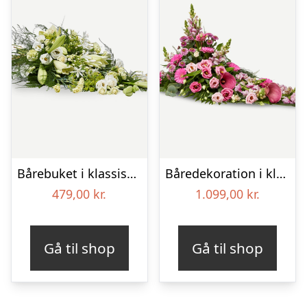
Bårebuket i klassisk stil – hvid
Båredekoration i klassisk stil – pink
479,00
kr.
1.099,00
kr.
Gå til shop
Gå til shop