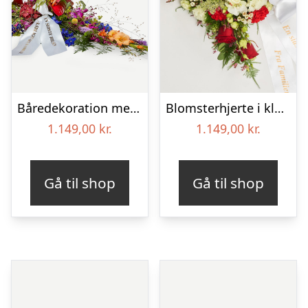
Båredekoration med bånd – Et farverigt farvel
Blomsterhjerte i klassisk stil med bånd
1.149,00
kr.
1.149,00
kr.
Gå til shop
Gå til shop