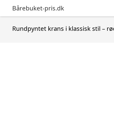
Bårebuket-pris.dk
Rundpyntet krans i klassisk stil – r