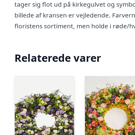
tager sig flot ud på kirkegulvet og symbo
billede af kransen er vejledende. Farvern
floristens sortiment, men holde i røde/h
Relaterede varer