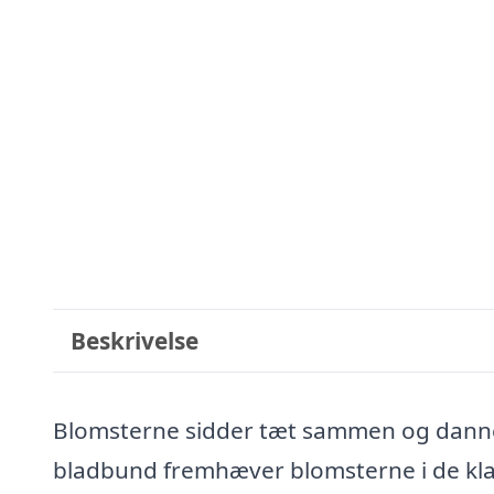
Beskrivelse
Blomsterne sidder tæt sammen og danner
bladbund fremhæver blomsterne i de klas