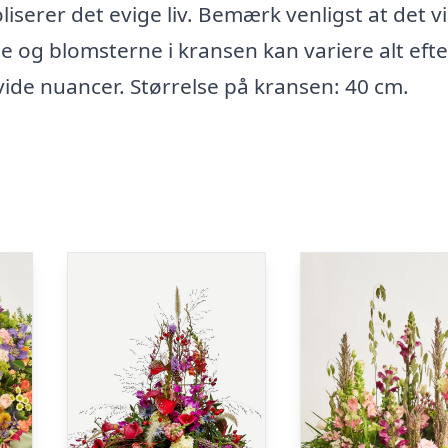
liserer det evige liv. Bemærk venligst at det v
e og blomsterne i kransen kan variere alt efte
vide nuancer. Størrelse på kransen: 40 cm.