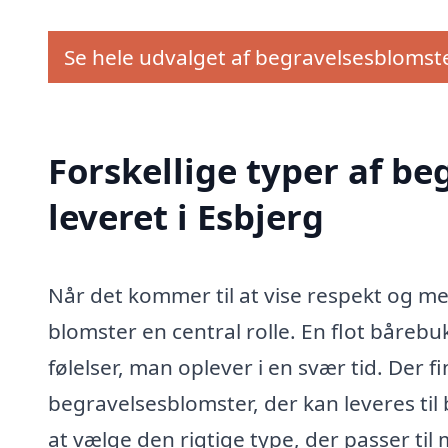
Se hele udvalget af begravelsesblomst
Forskellige typer af b
leveret i Esbjerg
Når det kommer til at vise respekt og med
blomster en central rolle. En flot bårebu
følelser, man oplever i en svær tid. Der 
begravelsesblomster, der kan leveres til 
at vælge den rigtige type, der passer ti