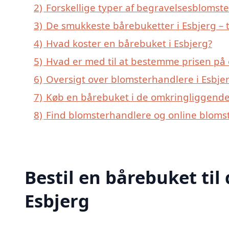
2)
Forskellige typer af begravelsesblomster
3)
De smukkeste bårebuketter i Esbjerg – t
4)
Hvad koster en bårebuket i Esbjerg?
5)
Hvad er med til at bestemme prisen på 
6)
Oversigt over blomsterhandlere i Esbje
7)
Køb en bårebuket i de omkringliggende 
8)
Find blomsterhandlere og online bloms
Bestil en bårebuket til 
Esbjerg