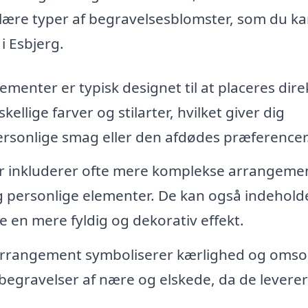
lære typer af begravelsesblomster, som du k
i Esbjerg.
enter er typisk designet til at placeres dire
kellige farver og stilarter, hvilket giver dig
personlige smag eller den afdødes præferencer
 inkluderer ofte mere komplekse arrangemen
 personlige elementer. De kan også indehold
e en mere fyldig og dekorativ effekt.
rrangement symboliserer kærlighed og omso
begravelser af nære og elskede, da de leverer