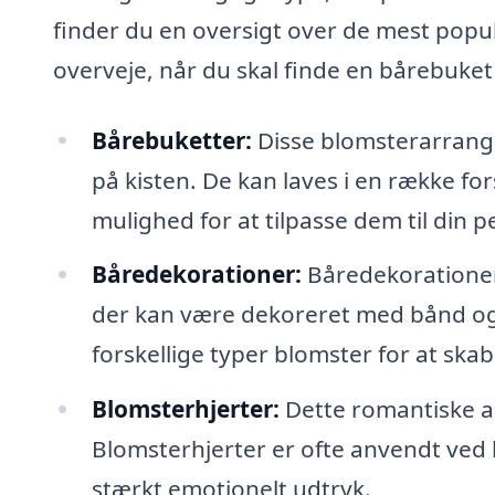
finder du en oversigt over de mest popu
overveje, når du skal finde en bårebuket 
Bårebuketter:
Disse blomsterarrangem
på kisten. De kan laves i en række fors
mulighed for at tilpasse dem til din 
Båredekorationer:
Båredekorationer
der kan være dekoreret med bånd og
forskellige typer blomster for at skab
Blomsterhjerter:
Dette romantiske a
Blomsterhjerter er ofte anvendt ved 
stærkt emotionelt udtryk.