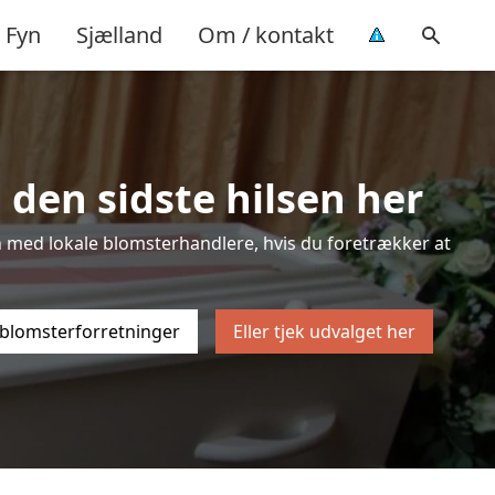
Fyn
Sjælland
Om / kontakt
 den sidste hilsen her
sten med lokale blomsterhandlere, hvis du foretrækker at
 blomsterforretninger
Eller tjek udvalget her