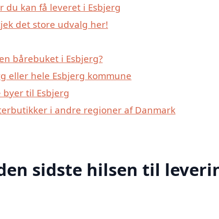
 du kan få leveret i Esbjerg
jek det store udvalg her!
en bårebuket i Esbjerg?
rg eller hele Esbjerg kommune
byer til Esbjerg
terbutikker i andre regioner af Danmark
den sidste hilsen til leveri