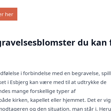
er her
egravelsesblomster du kan 
følelse i forbindelse med en begravelse, spil
ket i Esbjerg kan være med til at udtrykke de
findes mange forskellige typer af
både kirken, kapellet eller hjemmet. Det er vig
l modtageren og den situation, man står i. Her