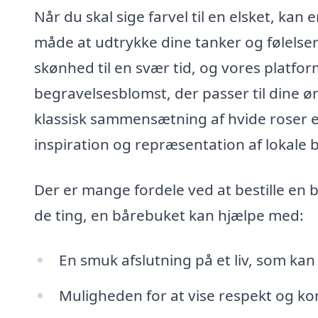
Når du skal sige farvel til en elsket, ka
måde at udtrykke dine tanker og følelser
skønhed til en svær tid, og vores platfor
begravelsesblomst, der passer til dine 
klassisk sammensætning af hvide roser e
inspiration og repræsentation af lokale 
Der er mange fordele ved at bestille en 
de ting, en bårebuket kan hjælpe med:
En smuk afslutning på et liv, som ka
Muligheden for at vise respekt og kon