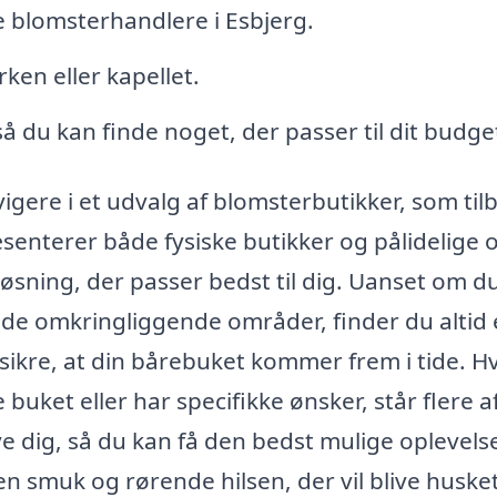
 blomsterhandlere i Esbjerg.
rken eller kapellet.
 så du kan finde noget, der passer til dit budge
ere i et udvalg af blomsterbutikker, som til
æsenterer både fysiske butikker og pålidelige 
øsning, der passer bedst til dig. Uanset om d
af de omkringliggende områder, finder du altid
ikre, at din bårebuket kommer frem i tide. Hv
 buket eller har specifikke ønsker, står flere a
ve dig, så du kan få den bedst mulige oplevels
n smuk og rørende hilsen, der vil blive husket