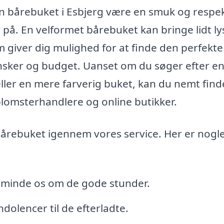
n en bårebuket i Esbjerg være en smuk og respe
 på. En velformet bårebuket kan bringe lidt ly
m giver dig mulighed for at finde den perfekte
ønsker og budget. Uanset om du søger efter e
ller en mere farverig buket, kan du nemt find
blomsterhandlere og online butikker.
bårebuket igennem vores service. Her er nogle
n minde os om de gode stunder.
dolencer til de efterladte.