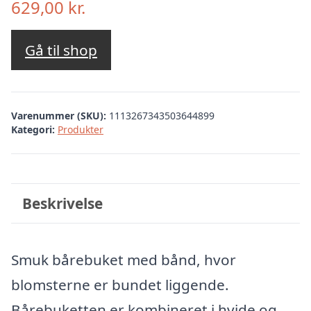
629,00
kr.
Gå til shop
Varenummer (SKU):
1113267343503644899
Kategori:
Produkter
Beskrivelse
Smuk bårebuket med bånd, hvor
blomsterne er bundet liggende.
Bårebuketten er kombineret i hvide og