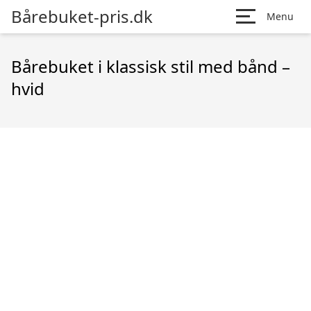
Bårebuket-pris.dk
Menu
Bårebuket i klassisk stil med bånd –
hvid