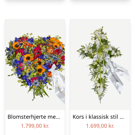
Blomsterhjerte med bånd – Et farverigt farvel
Kors i klassisk stil med bånd – creme
1.799,00
kr.
1.699,00
kr.