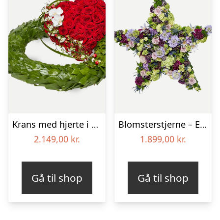
Krans med hjerte i klassisk stil – rød og hvid
Blomsterstjerne – Et eksklusivt farvel
2.149,00
kr.
1.899,00
kr.
Gå til shop
Gå til shop