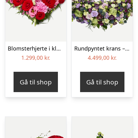
Blomsterhjerte i klassisk stil – pink
Rundpyntet krans – Et eksklusivt farvel
1.299,00
kr.
4.499,00
kr.
Gå til shop
Gå til shop