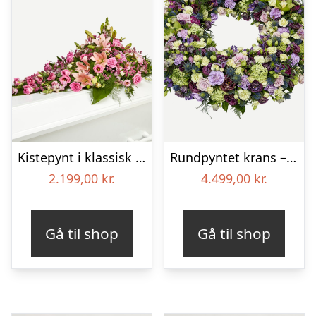
Kistepynt i klassisk stil – pink
Rundpyntet krans – Et eksklusivt farvel
2.199,00
kr.
4.499,00
kr.
Gå til shop
Gå til shop