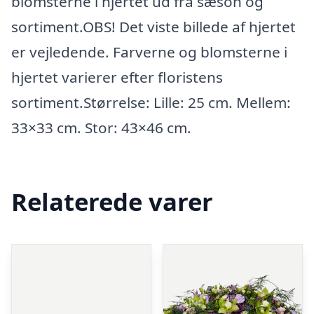
blomsterne i hjertet ud fra sæson og
sortiment.OBS! Det viste billede af hjertet
er vejledende. Farverne og blomsterne i
hjertet varierer efter floristens
sortiment.Størrelse: Lille: 25 cm. Mellem:
33×33 cm. Stor: 43×46 cm.
Relaterede varer