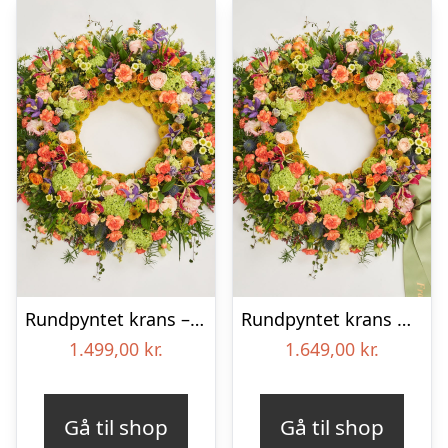
Rundpyntet krans – Et farverigt farvel
Rundpyntet krans med bånd – Et farverigt farvel
1.499,00
kr.
1.649,00
kr.
Gå til shop
Gå til shop