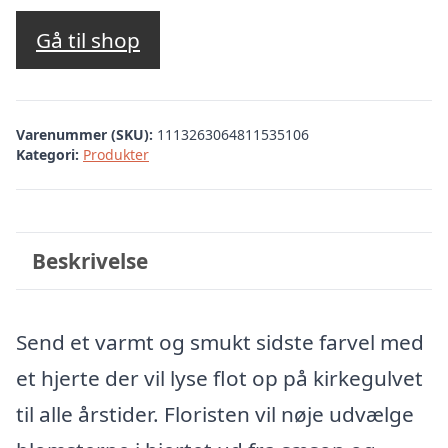
Gå til shop
Varenummer (SKU):
1113263064811535106
Kategori:
Produkter
Beskrivelse
Send et varmt og smukt sidste farvel med
et hjerte der vil lyse flot op på kirkegulvet
til alle årstider. Floristen vil nøje udvælge