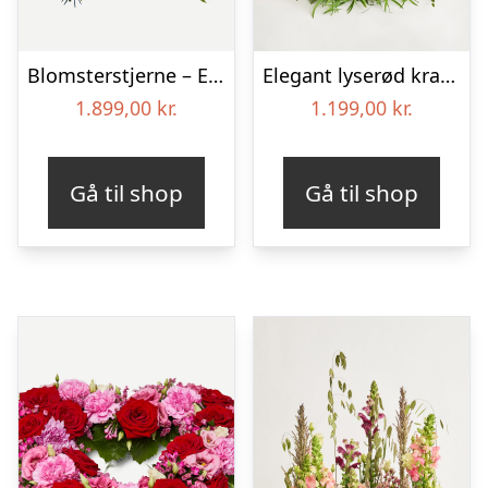
Blomsterstjerne – Et eksklusivt farvel
Elegant lyserød krans
1.899,00
kr.
1.199,00
kr.
Gå til shop
Gå til shop