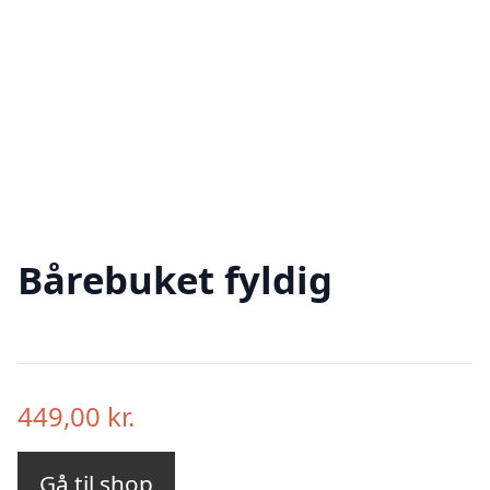
Bårebuket fyldig
449,00
kr.
Gå til shop