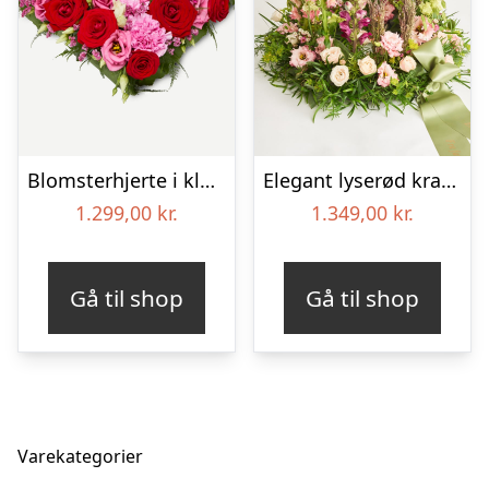
Blomsterhjerte i klassisk stil – pink
Elegant lyserød krans med bånd
1.299,00
kr.
1.349,00
kr.
Gå til shop
Gå til shop
Varekategorier