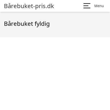
Bårebuket-pris.dk
Menu
Bårebuket fyldig