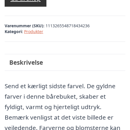
Varenummer (SKU):
1113265548718434236
Kategori:
Produkter
Beskrivelse
Send et kærligt sidste farvel. De gyldne
farver i denne bårebuket, skaber et
fyldigt, varmt og hjerteligt udtryk.
Bemærk venligst at det viste billede er
vejledende. Farverne og blomsterne kan