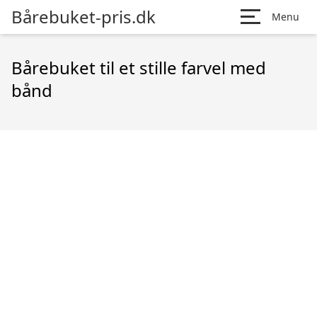
Bårebuket-pris.dk
Menu
Bårebuket til et stille farvel med
bånd