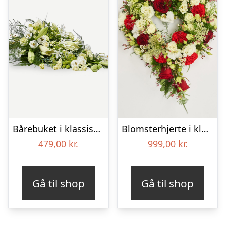
Bårebuket i klassisk stil – hvid
Blomsterhjerte i klassisk stil – rød og hvid
479,00
kr.
999,00
kr.
Gå til shop
Gå til shop