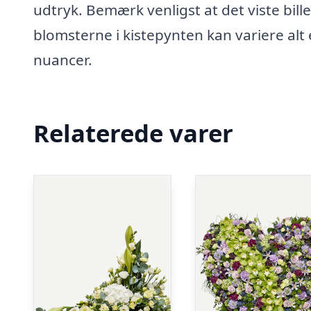
udtryk. Bemærk venligst at det viste bil
blomsterne i kistepynten kan variere alt 
nuancer.
Relaterede varer