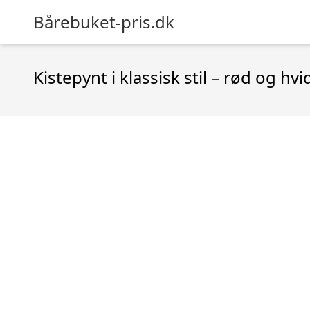
Bårebuket-pris.dk
Kistepynt i klassisk stil – rød og hvi