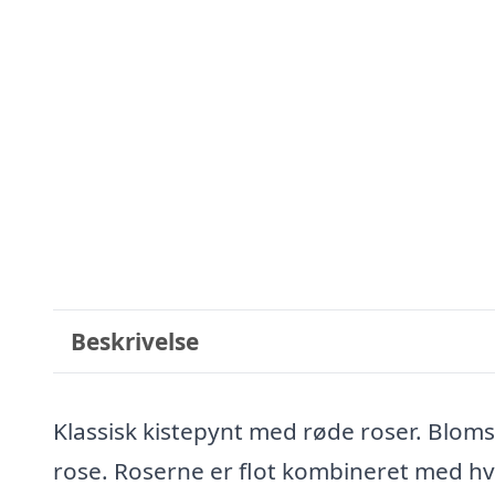
Beskrivelse
Klassisk kistepynt med røde roser. Blomst
rose. Roserne er flot kombineret med hvi