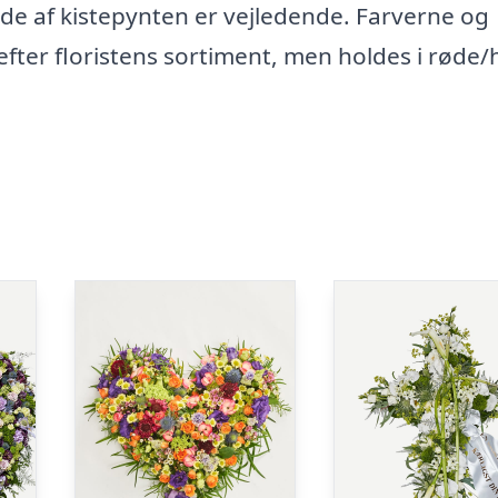
lede af kistepynten er vejledende. Farverne og
efter floristens sortiment, men holdes i røde/