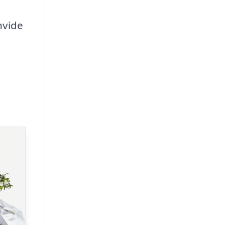
hvide