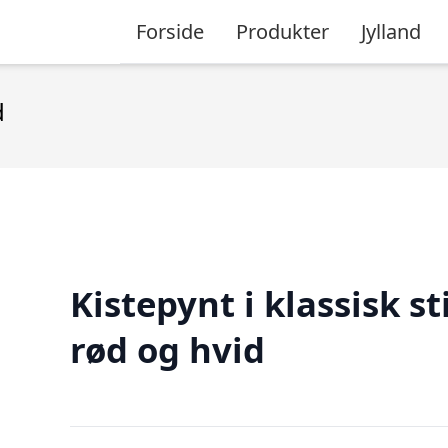
Forside
Produkter
Jylland
d
Kistepynt i klassisk sti
rød og hvid