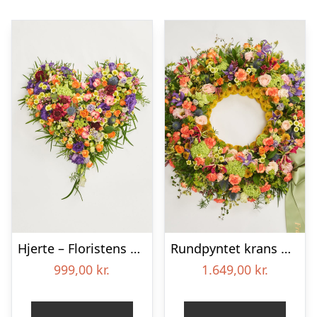
Hjerte – Floristens kreative valg
Rundpyntet krans med bånd – Et farverigt farvel
999,00
kr.
1.649,00
kr.