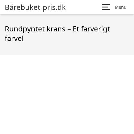
Bårebuket-pris.dk
Menu
Rundpyntet krans – Et farverigt
farvel