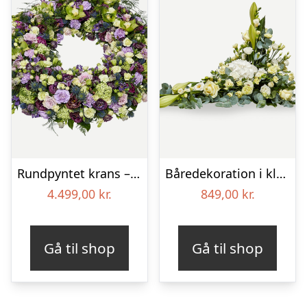
Rundpyntet krans – Et eksklusivt farvel
Båredekoration i klassisk stil – creme
4.499,00
kr.
849,00
kr.
Gå til shop
Gå til shop