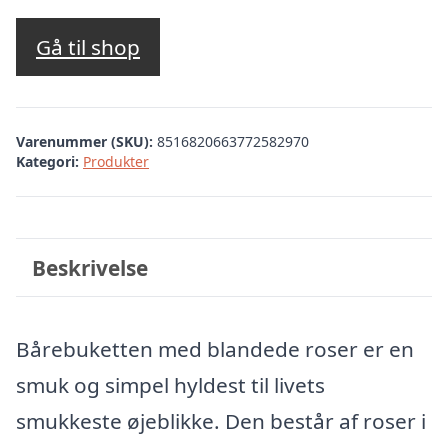
Gå til shop
Varenummer (SKU):
8516820663772582970
Kategori:
Produkter
Beskrivelse
Bårebuketten med blandede roser er en
smuk og simpel hyldest til livets
smukkeste øjeblikke. Den består af roser i