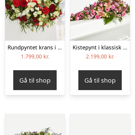
Rundpyntet krans i klassisk stil med bånd
Kistepynt i klassisk stil – pink
1.799,00
kr.
2.199,00
kr.
Gå til shop
Gå til shop