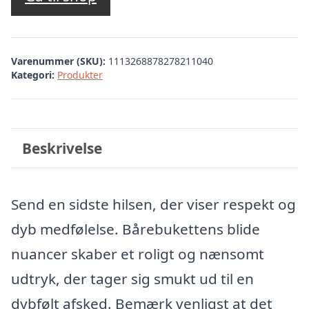
Varenummer (SKU):
1113268878278211040
Kategori:
Produkter
Beskrivelse
Send en sidste hilsen, der viser respekt og
dyb medfølelse. Bårebukettens blide
nuancer skaber et roligt og nænsomt
udtryk, der tager sig smukt ud til en
dybfølt afsked. Bemærk venligst at det