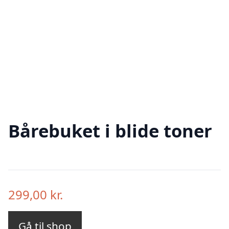
Bårebuket i blide toner
299,00
kr.
Gå til shop