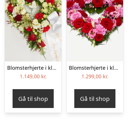
Blomsterhjerte i klassisk stil med bånd
Blomsterhjerte i klassisk stil – pink
1.149,00
kr.
1.299,00
kr.
Gå til shop
Gå til shop