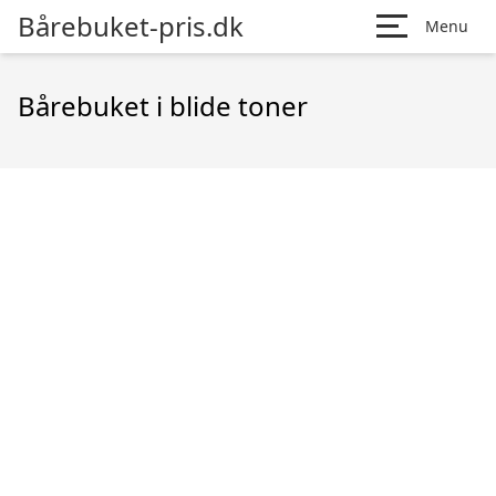
Bårebuket-pris.dk
Menu
Bårebuket i blide toner