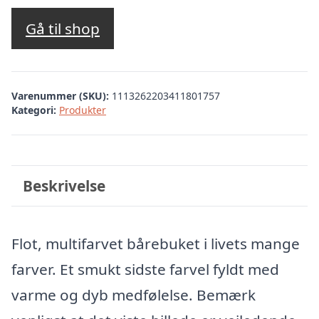
Gå til shop
Varenummer (SKU):
1113262203411801757
Kategori:
Produkter
Beskrivelse
Flot, multifarvet bårebuket i livets mange
farver. Et smukt sidste farvel fyldt med
varme og dyb medfølelse. Bemærk