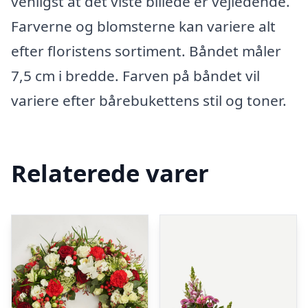
venligst at det viste billede er vejledende.
Farverne og blomsterne kan variere alt
efter floristens sortiment. Båndet måler
7,5 cm i bredde. Farven på båndet vil
variere efter bårebukettens stil og toner.
Relaterede varer