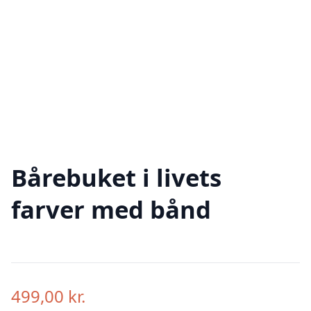
Bårebuket i livets
farver med bånd
499,00
kr.