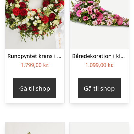
Rundpyntet krans i klassisk stil med bånd
Båredekoration i klassisk stil – pink
1.799,00
kr.
1.099,00
kr.
Gå til shop
Gå til shop