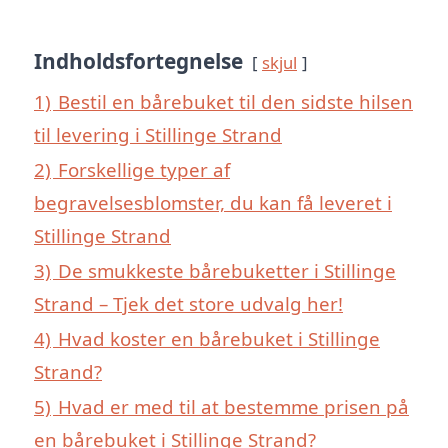
Indholdsfortegnelse
skjul
1)
Bestil en bårebuket til den sidste hilsen
til levering i Stillinge Strand
2)
Forskellige typer af
begravelsesblomster, du kan få leveret i
Stillinge Strand
3)
De smukkeste bårebuketter i Stillinge
Strand – Tjek det store udvalg her!
4)
Hvad koster en bårebuket i Stillinge
Strand?
5)
Hvad er med til at bestemme prisen på
en bårebuket i Stillinge Strand?