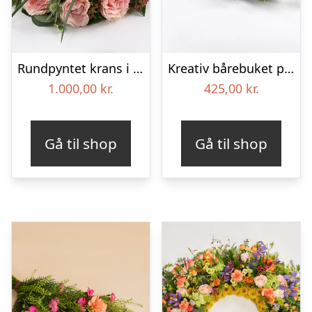
Rundpyntet krans i lyse farver – Blomster til begravelse
Kreativ bårebuket på stort blad – Blomster til begravelse
1.000,00
kr.
425,00
kr.
Gå til shop
Gå til shop