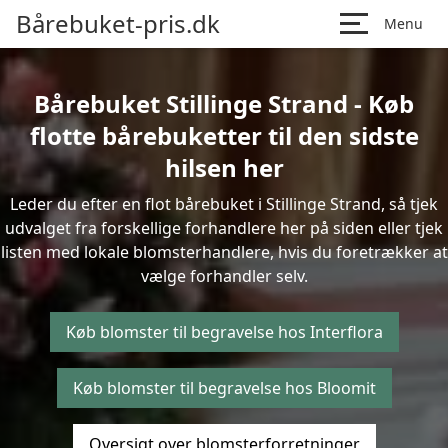
Bårebuket-pris.dk
Menu
Bårebuket Stillinge Strand - Køb
flotte bårebuketter til den sidste
hilsen her
Leder du efter en flot bårebuket i Stillinge Strand, så tjek
udvalget fra forskellige forhandlere her på siden eller tjek
listen med lokale blomsterhandlere, hvis du foretrækker at
vælge forhandler selv.
Køb blomster til begravelse hos Interflora
Køb blomster til begravelse hos Bloomit
Oversigt over blomsterforretninger