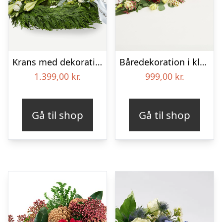
Krans med dekoration i klassisk stil og bånd creme
Båredekoration i klassisk stil – rød og hvid
1.399,00
kr.
999,00
kr.
Gå til shop
Gå til shop