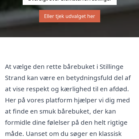
Eller tjek udvalget her
At vælge den rette bårebuket i Stillinge
Strand kan være en betydningsfuld del af
at vise respekt og kærlighed til en afdød.
Her på vores platform hjælper vi dig med
at finde en smuk bårebuket, der kan
formidle dine følelser på den helt rigtige
måde. Uanset om du søger en klassisk