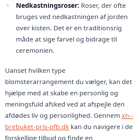
Nedkastningsroser:
Roser, der ofte
bruges ved nedkastningen af jorden
over kisten. Det er en traditionsrig
måde at sige farvel og bidrage til
ceremonien.
Uanset hvilken type
blomsterarrangement du vælger, kan det
hjælpe med at skabe en personlig og
meningsfuld afsked ved at afspejle den
afdødes liv og personlighed. Gennem
xn--
brebuket-pris-pfb.dk
kan du navigere i de
forskellige tilbud og finde en