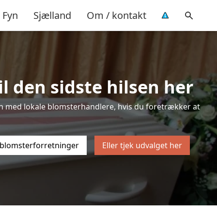
Fyn
Sjælland
Om / kontakt
l den sidste hilsen her
sten med lokale blomsterhandlere, hvis du foretrækker at
 blomsterforretninger
Eller tjek udvalget her