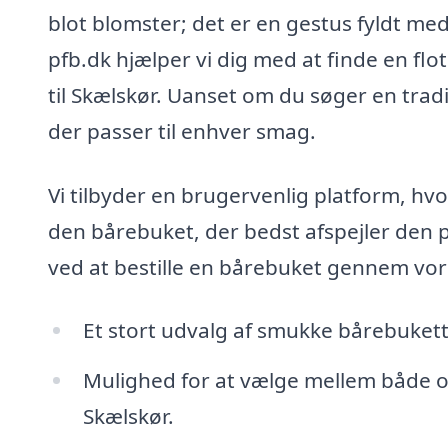
blot blomster; det er en gestus fyldt me
pfb.dk hjælper vi dig med at finde en fl
til Skælskør. Uanset om du søger en trad
der passer til enhver smag.
Vi tilbyder en brugervenlig platform, hv
den bårebuket, der bedst afspejler den 
ved at bestille en bårebuket gennem vor
Et stort udvalg af smukke bårebukett
Mulighed for at vælge mellem både on
Skælskør.