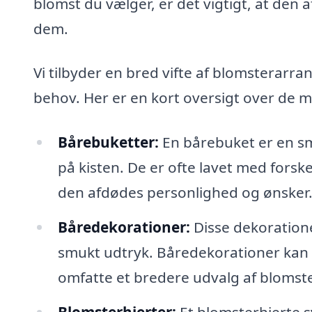
blomst du vælger, er det vigtigt, at den
dem.
Vi tilbyder en bred vifte af blomsterarr
behov. Her er en kort oversigt over de 
Bårebuketter:
En bårebuket er en sm
på kisten. De er ofte lavet med forske
den afdødes personlighed og ønsker
Båredekorationer:
Disse dekoratione
smukt udtryk. Båredekorationer kan
omfatte et bredere udvalg af blomst
Blomsterhjerter:
Et blomsterhjerte s