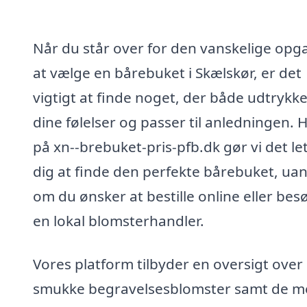
Når du står over for den vanskelige opg
at vælge en bårebuket i Skælskør, er det
vigtigt at finde noget, der både udtrykk
dine følelser og passer til anledningen. 
på xn--brebuket-pris-pfb.dk gør vi det let
dig at finde den perfekte bårebuket, ua
om du ønsker at bestille online eller bes
en lokal blomsterhandler.
Vores platform tilbyder en oversigt over
smukke begravelsesblomster samt de m