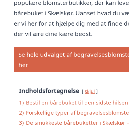
populære blomsterbutikker, der kan leve
bårebuket i Skælskør. Uanset hvad du væ
er vi her for at hjælpe dig med at finde d
der vil ære dine kære bedst.
Se hele udvalget af begravelsesblomst
her
Indholdsfortegnelse
skjul
1)
Bestil en bårebuket til den sidste hilsen 
2)
Forskellige typer af begravelsesblomster
3)
De smukkeste bårebuketter i Skælskør – 