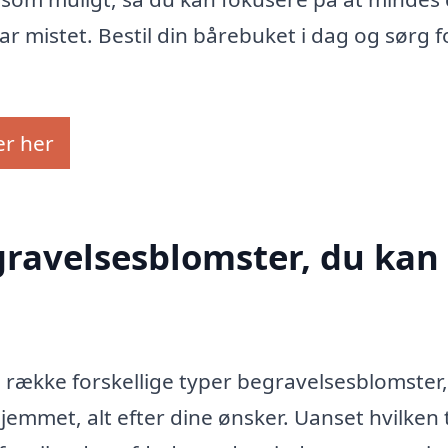
 mistet. Bestil din bårebuket i dag og sørg fo
er her
gravelsesblomster, du kan 
n række forskellige typer begravelsesblomster
 hjemmet, alt efter dine ønsker. Uanset hvilken