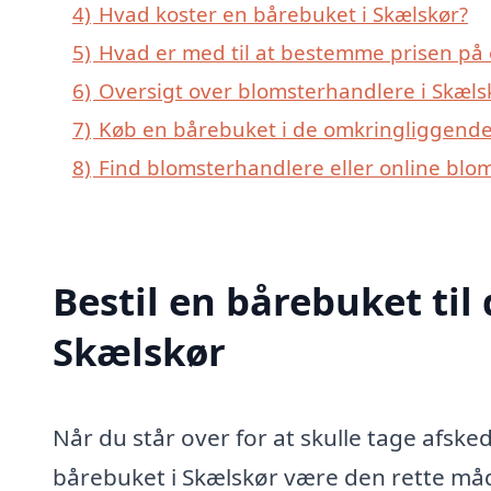
4)
Hvad koster en bårebuket i Skælskør?
5)
Hvad er med til at bestemme prisen på 
6)
Oversigt over blomsterhandlere i Skæls
7)
Køb en bårebuket i de omkringliggende 
8)
Find blomsterhandlere eller online blo
Bestil en bårebuket til 
Skælskør
Når du står over for at skulle tage af
bårebuket i Skælskør være den rette måd