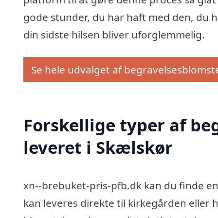
gode stunder, du har haft med den, du har
din sidste hilsen bliver uforglemmelig.
Se hele udvalget af begravelsesblomst
Forskellige typer af be
leveret i Skælskør
xn--brebuket-pris-pfb.dk kan du finde e
kan leveres direkte til kirkegården eller