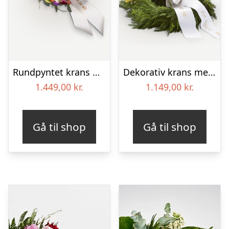
Rundpyntet krans med bånd
Dekorativ krans med bånd
1.449,00
kr.
1.149,00
kr.
Gå til shop
Gå til shop