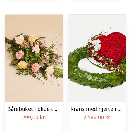
Bårebuket i blide toner
Krans med hjerte i klassisk stil – rød og hvid
299,00
kr.
2.149,00
kr.