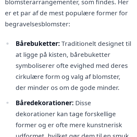
blomsterarrangementer, som findes. Her
er et par af de mest populære former for
begravelsesblomster:
Bårebuketter:
Traditionelt designet til
at ligge på kisten, bårebuketter
symboliserer ofte evighed med deres
cirkulære form og valg af blomster,
der minder os om de gode minder.
Båredekorationer:
Disse
dekorationer kan tage forskellige
former og er ofte mere kunstnerisk
udformet, hvilket gør dem til en smuk