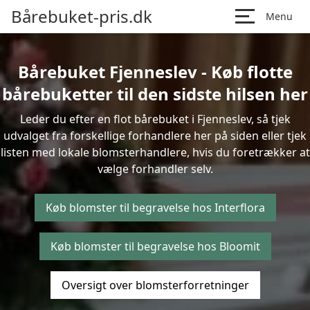
Bårebuket-pris.dk
Menu
Bårebuket Fjenneslev - Køb flotte
bårebuketter til den sidste hilsen her
Leder du efter en flot bårebuket i Fjenneslev, så tjek
udvalget fra forskellige forhandlere her på siden eller tjek
listen med lokale blomsterhandlere, hvis du foretrækker at
vælge forhandler selv.
Køb blomster til begravelse hos Interflora
Køb blomster til begravelse hos Bloomit
Oversigt over blomsterforretninger