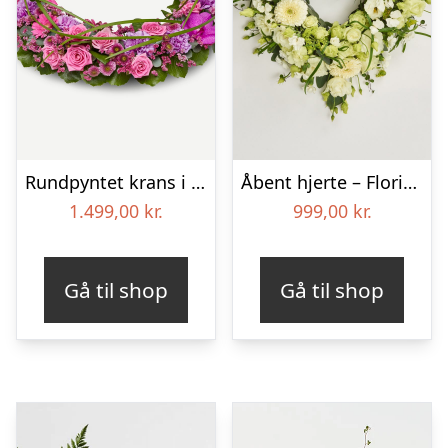
Rundpyntet krans i klassisk stil – pink
Åbent hjerte – Floristens kreative valg
1.499,00
kr.
999,00
kr.
Gå til shop
Gå til shop