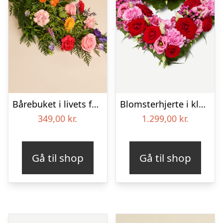
Bårebuket i livets farver
Blomsterhjerte i klassisk stil – pink
349,00
kr.
1.299,00
kr.
Gå til shop
Gå til shop