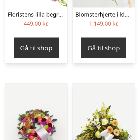
Floristens lilla begravelses­buket
Blomsterhjerte i klassisk stil med bånd
449,00
kr.
1.149,00
kr.
Gå til shop
Gå til shop