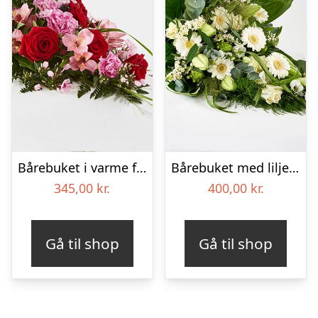
Bårebuket i varme farver – Blomster til begravelse
Bårebuket med liljer, floristens valg – Blomster til begravelse
345,00
kr.
400,00
kr.
Gå til shop
Gå til shop