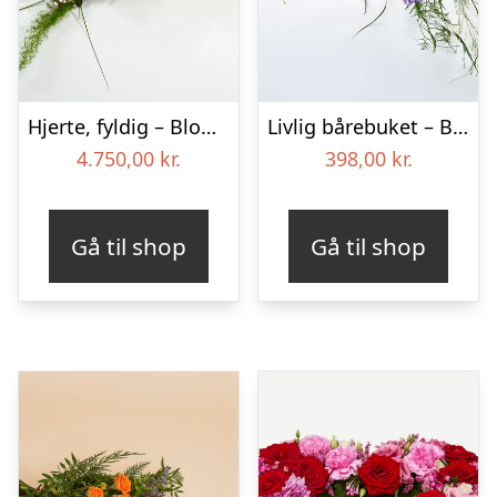
Hjerte, fyldig – Blomster til begravelse
Livlig bårebuket – Blomster til begravelse
4.750,00
kr.
398,00
kr.
Gå til shop
Gå til shop