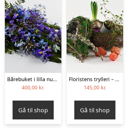
Bårebuket i lilla nuancer – Blomster til begravelse
Floristens trylleri – gravpynt – Blomster til begravelse
400,00
kr.
145,00
kr.
Gå til shop
Gå til shop