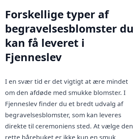
Forskellige typer af
begravelsesblomster du
kan få leveret i
Fjenneslev
I en svær tid er det vigtigt at ære mindet
om den afdøde med smukke blomster. I
Fjenneslev finder du et bredt udvalg af
begravelsesblomster, som kan leveres
direkte til ceremoniens sted. At vælge den
rette bårebuket er ikke kun en smuk