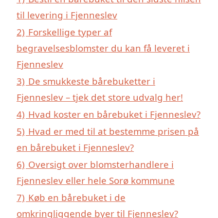
til levering i Fjenneslev
2)
Forskellige typer af
begravelsesblomster du kan få leveret i
Fjenneslev
3)
De smukkeste bårebuketter i
Fjenneslev – tjek det store udvalg her!
4)
Hvad koster en bårebuket i Fjenneslev?
5)
Hvad er med til at bestemme prisen på
en bårebuket i Fjenneslev?
6)
Oversigt over blomsterhandlere i
Fjenneslev eller hele Sorø kommune
7)
Køb en bårebuket i de
omkringliggende byer til Fjenneslev?