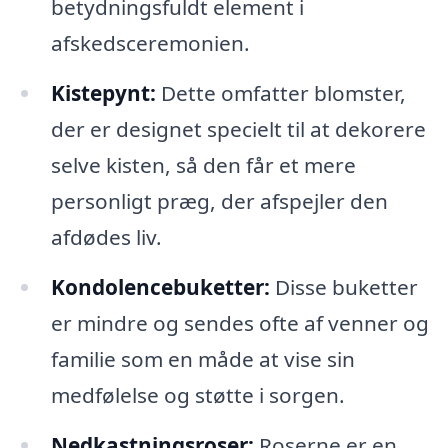
betydningsfuldt element i
afskedsceremonien.
Kistepynt:
Dette omfatter blomster,
der er designet specielt til at dekorere
selve kisten, så den får et mere
personligt præg, der afspejler den
afdødes liv.
Kondolencebuketter:
Disse buketter
er mindre og sendes ofte af venner og
familie som en måde at vise sin
medfølelse og støtte i sorgen.
Nedkastningsroser:
Roserne er en