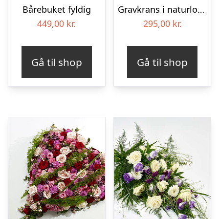
Bårebuket fyldig
Gravkrans i naturlook – Blomster til begravelse
449,00
kr.
295,00
kr.
Gå til shop
Gå til shop