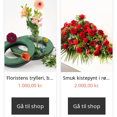
Floristens trylleri, begravelseskrans – Blomster til begravelse
Smuk kistepynt i røde farver – Blomster til begravelse
1.000,00
kr.
2.000,00
kr.
Gå til shop
Gå til shop