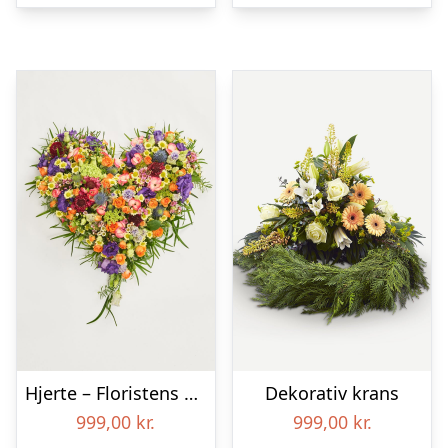
Hjerte – Floristens kreative valg
Dekorativ krans
999,00
kr.
999,00
kr.