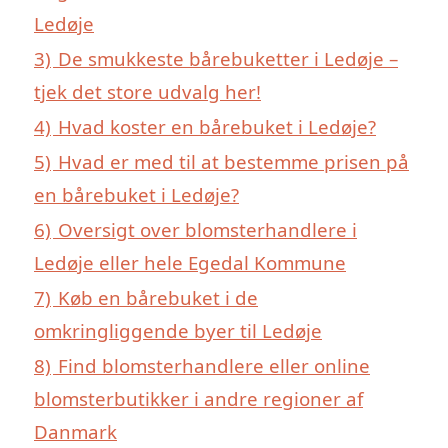
Ledøje
3)
De smukkeste bårebuketter i Ledøje –
tjek det store udvalg her!
4)
Hvad koster en bårebuket i Ledøje?
5)
Hvad er med til at bestemme prisen på
en bårebuket i Ledøje?
6)
Oversigt over blomsterhandlere i
Ledøje eller hele Egedal Kommune
7)
Køb en bårebuket i de
omkringliggende byer til Ledøje
8)
Find blomsterhandlere eller online
blomsterbutikker i andre regioner af
Danmark