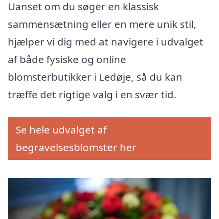
Uanset om du søger en klassisk
sammensætning eller en mere unik stil,
hjælper vi dig med at navigere i udvalget
af både fysiske og online
blomsterbutikker i Ledøje, så du kan
træffe det rigtige valg i en svær tid.
Se hele udvalget af
begravelsesblomster her