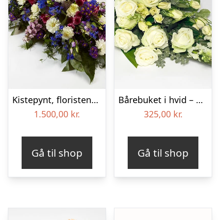
Kistepynt, floristens valg – Blomster til begravelse
Bårebuket i hvid – Blomster til begravelse
1.500,00
kr.
325,00
kr.
Gå til shop
Gå til shop