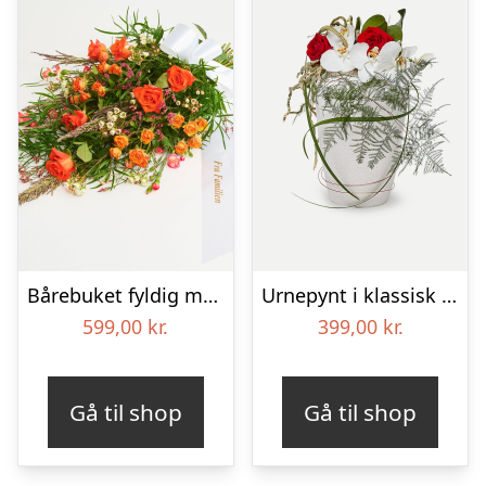
Bårebuket fyldig med bånd
Urnepynt i klassisk stil – rød og hvid
599,00
kr.
399,00
kr.
Gå til shop
Gå til shop