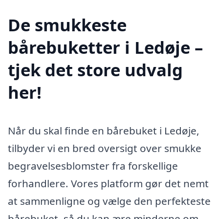
De smukkeste
bårebuketter i Ledøje –
tjek det store udvalg
her!
Når du skal finde en bårebuket i Ledøje,
tilbyder vi en bred oversigt over smukke
begravelsesblomster fra forskellige
forhandlere. Vores platform gør det nemt
at sammenligne og vælge den perfekteste
bårebuket, så du kan ære minderne om