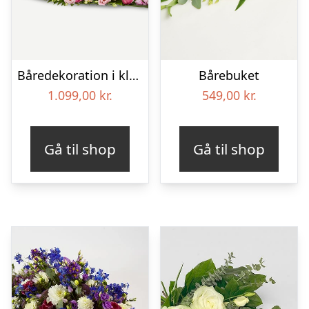
Båredekoration i klassisk stil – pink
Bårebuket
1.099,00
kr.
549,00
kr.
Gå til shop
Gå til shop