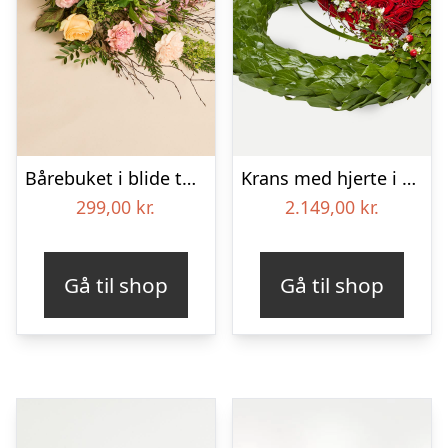
Bårebuket i blide toner
Krans med hjerte i klassisk stil – rød og hvid
299,00
kr.
2.149,00
kr.
Gå til shop
Gå til shop