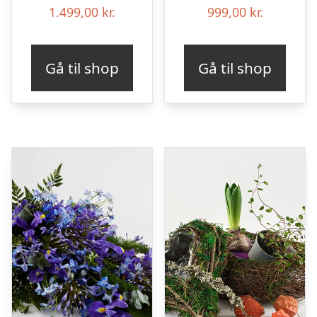
1.499,00
kr.
999,00
kr.
Gå til shop
Gå til shop