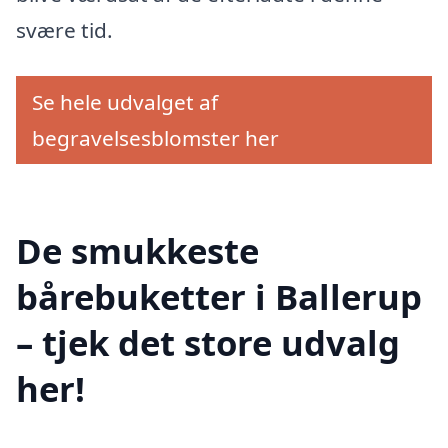
svære tid.
Se hele udvalget af
begravelsesblomster her
De smukkeste
bårebuketter i Ballerup
– tjek det store udvalg
her!