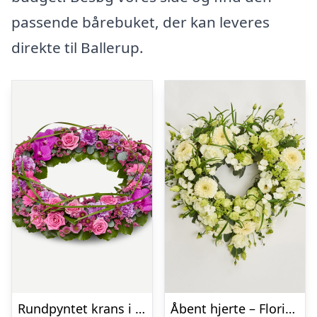
passende bårebuket, der kan leveres
direkte til Ballerup.
Rundpyntet krans i klassisk stil – pink
Åbent hjerte – Floristens kreative valg