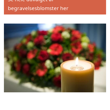
begravelsesblomster her