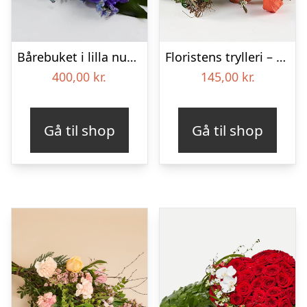
Bårebuket i lilla nuancer – Blomster til begravelse
Floristens trylleri – gravpynt – Blomster til begravelse
400,00
kr.
145,00
kr.
Gå til shop
Gå til shop