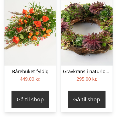
Bårebuket fyldig
Gravkrans i naturlook – Blomster til begravelse
449,00
kr.
295,00
kr.
Gå til shop
Gå til shop