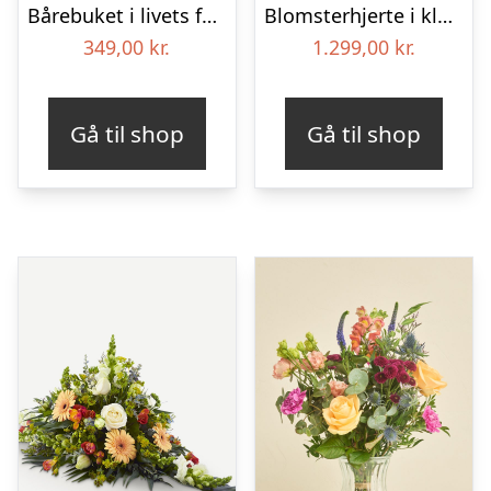
Bårebuket i livets farver
Blomsterhjerte i klassisk stil – pink
349,00
kr.
1.299,00
kr.
Gå til shop
Gå til shop