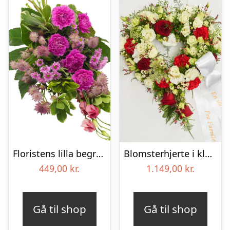
Floristens lilla begravelses­buket
Blomsterhjerte i klassisk stil med bånd
449,00
kr.
1.149,00
kr.
Gå til shop
Gå til shop