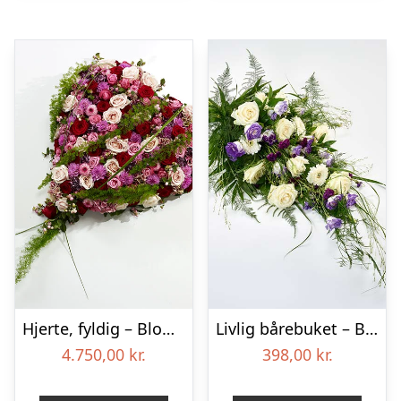
Hjerte, fyldig – Blomster til begravelse
Livlig bårebuket – Blomster til begravelse
4.750,00
kr.
398,00
kr.