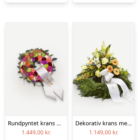
Rundpyntet krans med bånd
Dekorativ krans med bånd
1.449,00
kr.
1.149,00
kr.