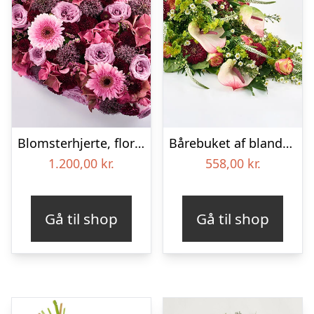
Blomsterhjerte, floristens valg – Blomster til begravelse
Bårebuket af blandede blomster – Blomster til begravelse
1.200,00
kr.
558,00
kr.
Gå til shop
Gå til shop