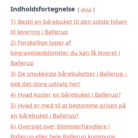
Indholdsfortegnelse
skjul
1)
Bestil en bårebuket til den sidste hilsen
til levering i Ballerup
2)
Forskellige typer af
begravelsesblomster du kan få leveret i
Ballerup
3)
De smukkeste bårebuketter i Ballerup –
tjek det store udvalg her!
4)
Hvad koster en bårebuket i Ballerup?
5)
Hvad er med til at bestemme prisen på
en bårebuket i Ballerup?
6)
Oversigt over blomsterhandlere i
Ballerup eller hele Ballerup kommune