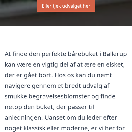
Eller tjek udvalget her
At finde den perfekte bårebuket i Ballerup
kan være en vigtig del af at ære en elsket,
der er gået bort. Hos os kan du nemt
navigere gennem et bredt udvalg af
smukke begravelsesblomster og finde
netop den buket, der passer til
anledningen. Uanset om du leder efter
noget klassisk eller moderne, er vi her for