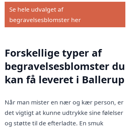
Se hele udvalget af
begravelsesblomster her
Forskellige typer af
begravelsesblomster du
kan få leveret i Ballerup
Når man mister en nær og kær person, er
det vigtigt at kunne udtrykke sine følelser
og støtte til de efterladte. En smuk