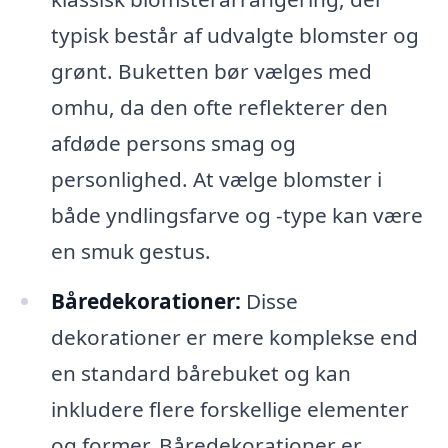
typisk består af udvalgte blomster og
grønt. Buketten bør vælges med
omhu, da den ofte reflekterer den
afdøde persons smag og
personlighed. At vælge blomster i
både yndlingsfarve og -type kan være
en smuk gestus.
Båredekorationer:
Disse
dekorationer er mere komplekse end
en standard bårebuket og kan
inkludere flere forskellige elementer
og former. Båredekorationer er