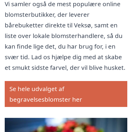
Vi samler også de mest populære online
blomsterbutikker, der leverer
bårebuketter direkte til Veksø, samt en
liste over lokale blomsterhandlere, så du
kan finde lige det, du har brug for, i en
svær tid. Lad os hjælpe dig med at skabe
et smukt sidste farvel, der vil blive husket.
Se hele udvalget af
begravelsesblomster her