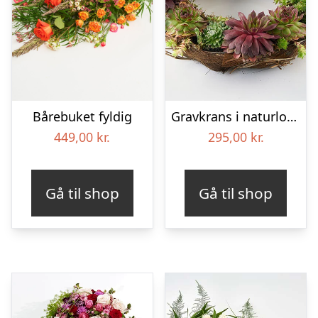
Bårebuket fyldig
Gravkrans i naturlook – Blomster til begravelse
449,00
kr.
295,00
kr.
Gå til shop
Gå til shop