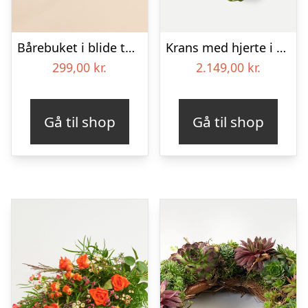
Bårebuket i blide toner
Krans med hjerte i klassisk stil – rød og hvid
299,00
kr.
2.149,00
kr.
Gå til shop
Gå til shop