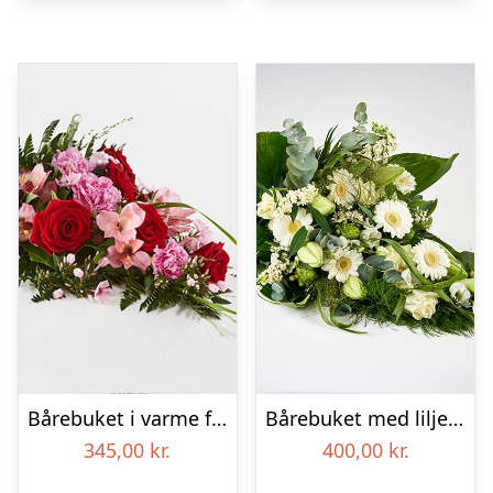
Bårebuket i varme farver – Blomster til begravelse
Bårebuket med liljer, floristens valg – Blomster til begravelse
345,00
kr.
400,00
kr.