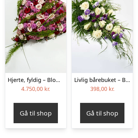
Hjerte, fyldig – Blomster til begravelse
Livlig bårebuket – Blomster til begravelse
4.750,00
kr.
398,00
kr.
Gå til shop
Gå til shop