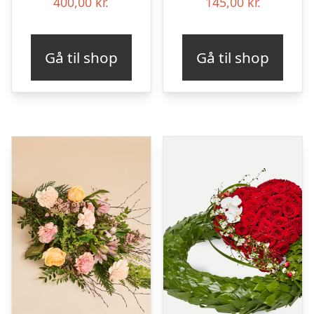
400,00
kr.
145,00
kr.
Gå til shop
Gå til shop