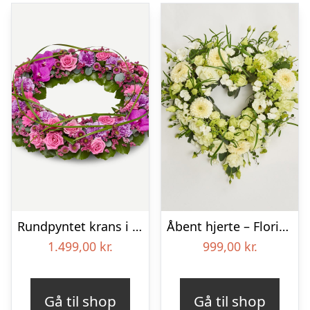
Rundpyntet krans i klassisk stil – pink
Åbent hjerte – Floristens kreative valg
1.499,00
kr.
999,00
kr.
Gå til shop
Gå til shop