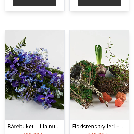
Bårebuket i lilla nuancer – Blomster til begravelse
Floristens trylleri – gravpynt – Blomster til begravelse