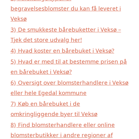
begravelsesblomster du kan få leveret i
Veksø
3)
De smukkeste bårebuketter i Veksø –
Tjek det store udvalg her!
4)
Hvad koster en bårebuket i Veksø?
5)
Hvad er med til at bestemme prisen på
en bårebuket i Veksø?
6)
Oversigt over blomsterhandlere i Veksø
eller hele Egedal kommune
7)
Køb en bårebuket i de
omkringliggende byer til Veksø
8)
Find blomsterhandlere eller online
blomsterbutikker i andre regioner af