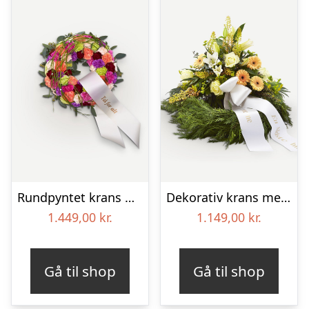
Rundpyntet krans med bånd
Dekorativ krans med bånd
1.449,00
kr.
1.149,00
kr.
Gå til shop
Gå til shop