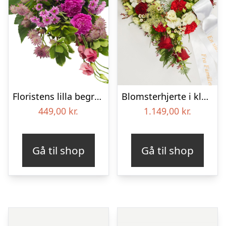
Floristens lilla begravelses­buket
Blomsterhjerte i klassisk stil med bånd
449,00
kr.
1.149,00
kr.
Gå til shop
Gå til shop