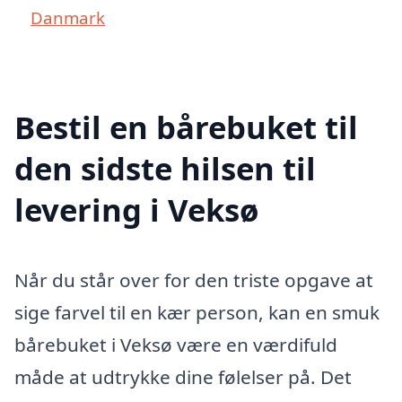
Danmark
Bestil en bårebuket til
den sidste hilsen til
levering i Veksø
Når du står over for den triste opgave at
sige farvel til en kær person, kan en smuk
bårebuket i Veksø være en værdifuld
måde at udtrykke dine følelser på. Det