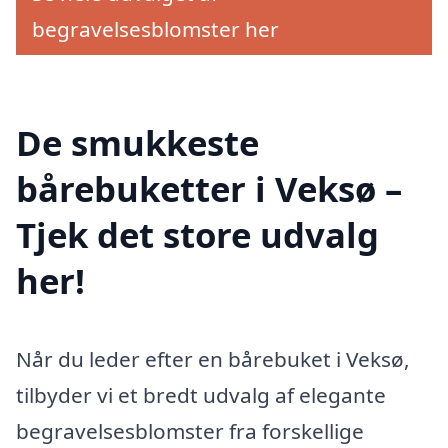
begravelsesblomster her
De smukkeste
bårebuketter i Veksø –
Tjek det store udvalg
her!
Når du leder efter en bårebuket i Veksø,
tilbyder vi et bredt udvalg af elegante
begravelsesblomster fra forskellige