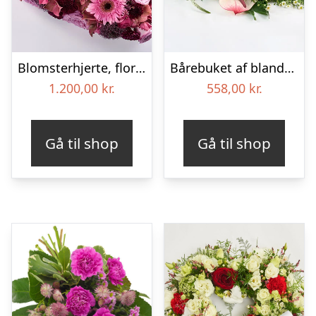
Blomsterhjerte, floristens valg – Blomster til begravelse
Bårebuket af blandede blomster – Blomster til begravelse
1.200,00
kr.
558,00
kr.
Gå til shop
Gå til shop