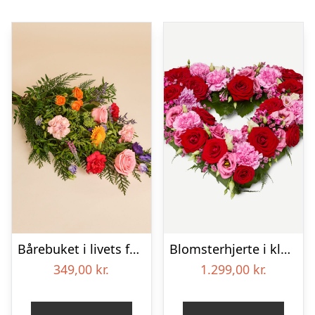
Bårebuket i livets farver
Blomsterhjerte i klassisk stil – pink
349,00
kr.
1.299,00
kr.