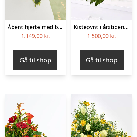
Åbent hjerte med bånd – Floristens kreative valg
Kistepynt i årstidens blomster – Blomster til begravelse
1.149,00
kr.
1.500,00
kr.
Gå til shop
Gå til shop