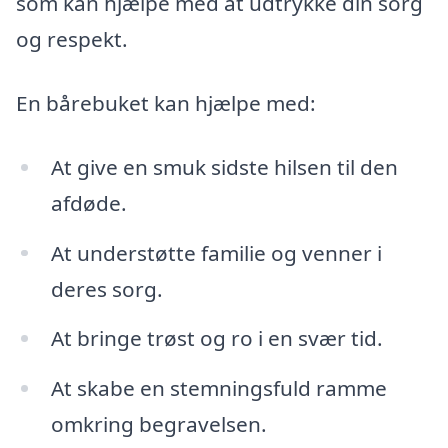
som kan hjælpe med at udtrykke din sorg
og respekt.
En bårebuket kan hjælpe med:
At give en smuk sidste hilsen til den
afdøde.
At understøtte familie og venner i
deres sorg.
At bringe trøst og ro i en svær tid.
At skabe en stemningsfuld ramme
omkring begravelsen.