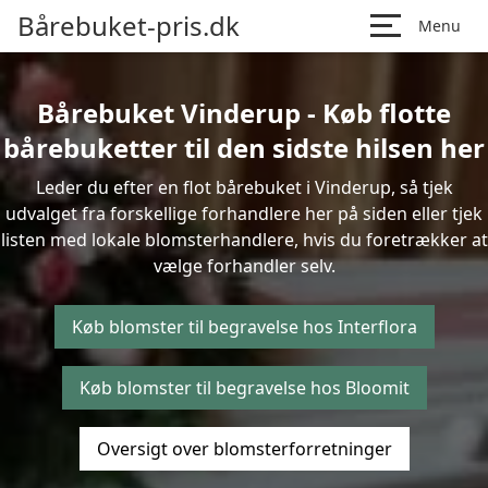
Bårebuket-pris.dk
Menu
Bårebuket Vinderup - Køb flotte
bårebuketter til den sidste hilsen her
Leder du efter en flot bårebuket i Vinderup, så tjek
udvalget fra forskellige forhandlere her på siden eller tjek
listen med lokale blomsterhandlere, hvis du foretrækker at
vælge forhandler selv.
Køb blomster til begravelse hos Interflora
Køb blomster til begravelse hos Bloomit
Oversigt over blomsterforretninger