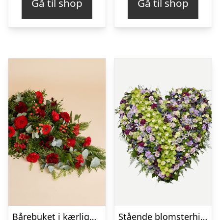
Gå til shop
Gå til shop
Bårebuket i kærlighedens farver
Stående blomsterhjerte – Et eksklusivt farvel