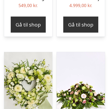
549,00
kr.
4.999,00
kr.
Gå til shop
Gå til shop