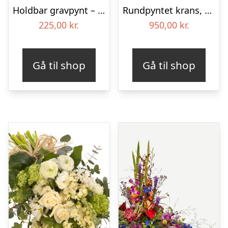
Holdbar gravpynt – Blomster til begravelse
Rundpyntet krans, blå og hvid – Blomster til begravelse
225,00
kr.
950,00
kr.
Gå til shop
Gå til shop