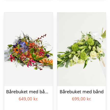
Bårebuket med bånd – Et farverigt farvel
Bårebuket med bånd
649,00
kr.
699,00
kr.