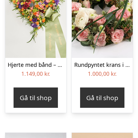
Hjerte med bånd – Floristens kreative valg
Rundpyntet krans i lyse farver – Blomster til begravelse
1.149,00
kr.
1.000,00
kr.
Gå til shop
Gå til shop