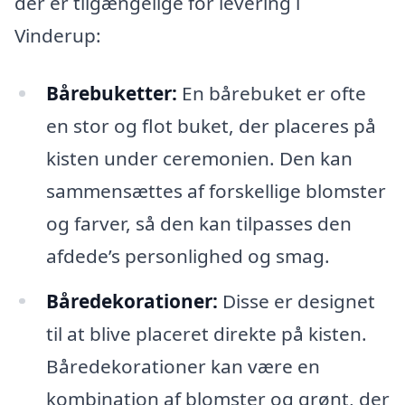
der er tilgængelige for levering i
Vinderup:
Bårebuketter:
En bårebuket er ofte
en stor og flot buket, der placeres på
kisten under ceremonien. Den kan
sammensættes af forskellige blomster
og farver, så den kan tilpasses den
afdede’s personlighed og smag.
Båredekorationer:
Disse er designet
til at blive placeret direkte på kisten.
Båredekorationer kan være en
kombination af blomster og grønt, der