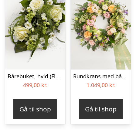
Bårebuket, hvid (Floristens kreative valg) med bånd
Rundkrans med bånd – Floristens kreative valg
499,00
kr.
1.049,00
kr.
Gå til shop
Gå til shop