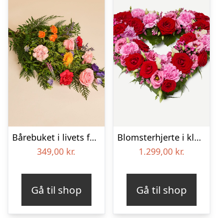
Bårebuket i livets farver
Blomsterhjerte i klassisk stil – pink
349,00
kr.
1.299,00
kr.
Gå til shop
Gå til shop