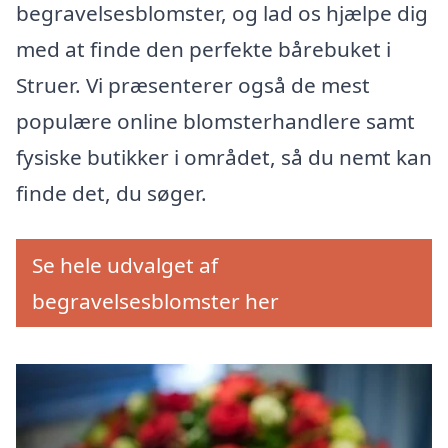
begravelsesblomster, og lad os hjælpe dig
med at finde den perfekte bårebuket i
Struer. Vi præsenterer også de mest
populære online blomsterhandlere samt
fysiske butikker i området, så du nemt kan
finde det, du søger.
Se hele udvalget af
begravelsesblomster her