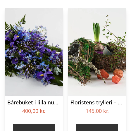
Bårebuket i lilla nuancer – Blomster til begravelse
Floristens trylleri – gravpynt – Blomster til begravelse
400,00
kr.
145,00
kr.