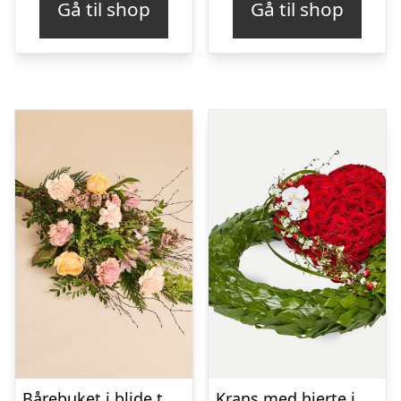
Gå til shop
Gå til shop
Bårebuket i blide toner
Krans med hjerte i klassisk stil – rød og hvid