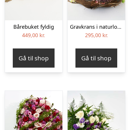
Bårebuket fyldig
Gravkrans i naturlook – Blomster til begravelse
449,00
kr.
295,00
kr.
Gå til shop
Gå til shop