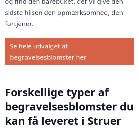
og find den bårebuket, der vil give den
sidste hilsen den opmærksomhed, den
fortjener.
Se hele udvalget af
begravelsesblomster her
Forskellige typer af
begravelsesblomster du
kan få leveret i Struer