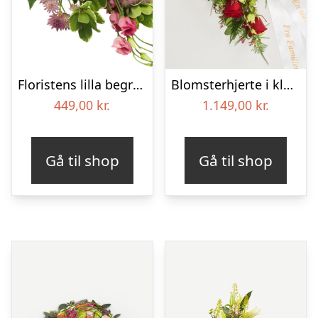
Floristens lilla begravelses­buket
Blomsterhjerte i klassisk stil med bånd
449,00
kr.
1.149,00
kr.
Gå til shop
Gå til shop