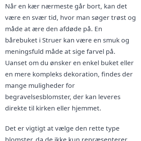
Når en kær nærmeste går bort, kan det
være en svær tid, hvor man søger trøst og
måde at ære den afdøde på. En
bårebuket i Struer kan være en smuk og
meningsfuld måde at sige farvel på.
Uanset om du ønsker en enkel buket eller
en mere kompleks dekoration, findes der
mange muligheder for
begravelsesblomster, der kan leveres
direkte til kirken eller hjemmet.
Det er vigtigt at vælge den rette type
blomster, da de ikke kun repræsenterer