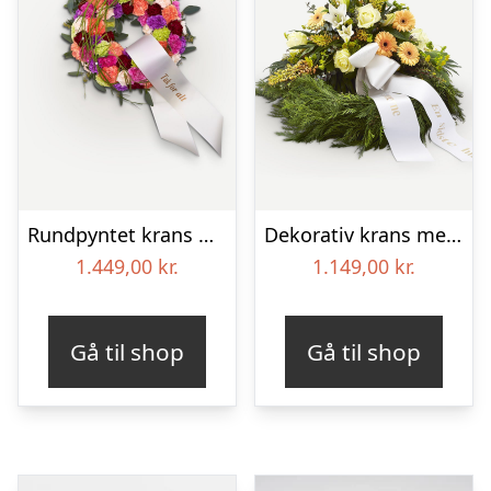
Rundpyntet krans med bånd
Dekorativ krans med bånd
1.449,00
kr.
1.149,00
kr.
Gå til shop
Gå til shop