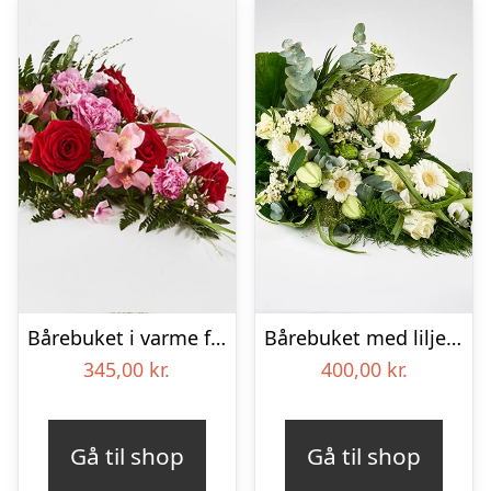
Bårebuket i varme farver – Blomster til begravelse
Bårebuket med liljer, floristens valg – Blomster til begravelse
345,00
kr.
400,00
kr.
Gå til shop
Gå til shop