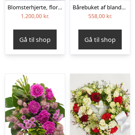
Blomsterhjerte, floristens valg – Blomster til begravelse
Bårebuket af blandede blomster – Blomster til begravelse
1.200,00
kr.
558,00
kr.
Gå til shop
Gå til shop