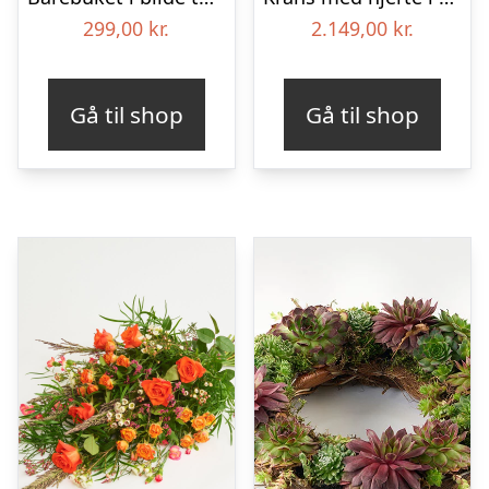
299,00
kr.
2.149,00
kr.
Gå til shop
Gå til shop