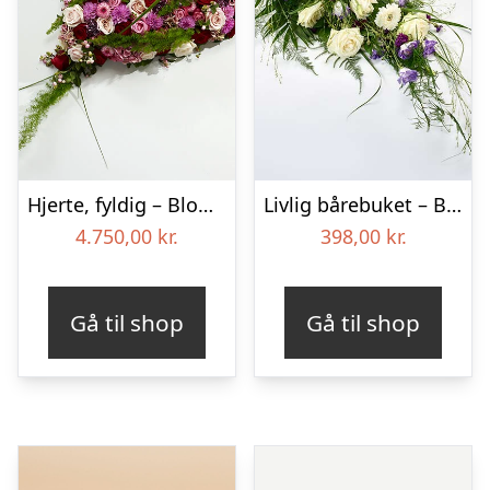
Hjerte, fyldig – Blomster til begravelse
Livlig bårebuket – Blomster til begravelse
4.750,00
kr.
398,00
kr.
Gå til shop
Gå til shop