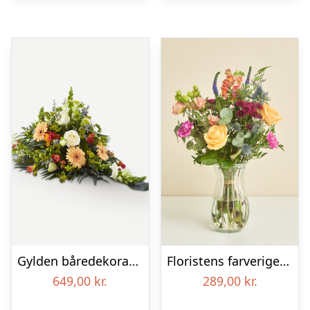
Gylden båredekoration
Floristens farverige kondolencebuket
649,00
kr.
289,00
kr.