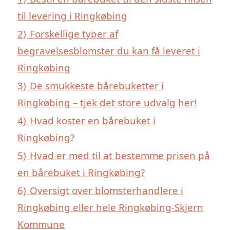
til levering i Ringkøbing
2)
Forskellige typer af
begravelsesblomster du kan få leveret i
Ringkøbing
3)
De smukkeste bårebuketter i
Ringkøbing – tjek det store udvalg her!
4)
Hvad koster en bårebuket i
Ringkøbing?
5)
Hvad er med til at bestemme prisen på
en bårebuket i Ringkøbing?
6)
Oversigt over blomsterhandlere i
Ringkøbing eller hele Ringkøbing-Skjern
Kommune