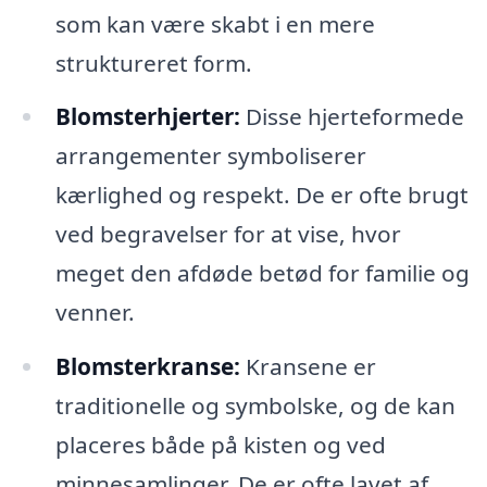
som kan være skabt i en mere
struktureret form.
Blomsterhjerter:
Disse hjerteformede
arrangementer symboliserer
kærlighed og respekt. De er ofte brugt
ved begravelser for at vise, hvor
meget den afdøde betød for familie og
venner.
Blomsterkranse:
Kransene er
traditionelle og symbolske, og de kan
placeres både på kisten og ved
minnesamlinger. De er ofte lavet af