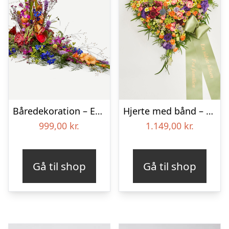
Båredekoration – Et farverigt farvel
Hjerte med bånd – Floristens kreative valg
999,00
kr.
1.149,00
kr.
Gå til shop
Gå til shop