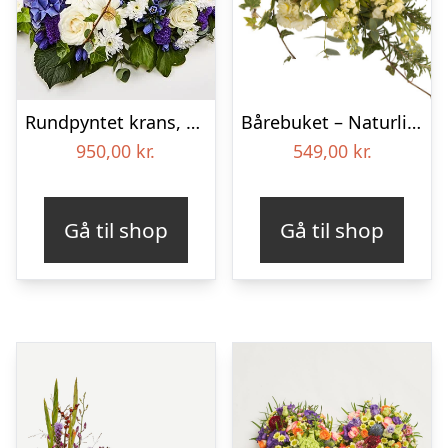
Rundpyntet krans, blå og hvid – Blomster til begravelse
Bårebuket – Naturlig hvid
950,00
kr.
549,00
kr.
Gå til shop
Gå til shop