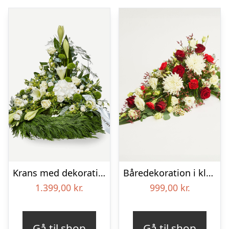
Krans med dekoration i klassisk stil og bånd creme
Båredekoration i klassisk stil – rød og hvid
1.399,00
kr.
999,00
kr.
Gå til shop
Gå til shop