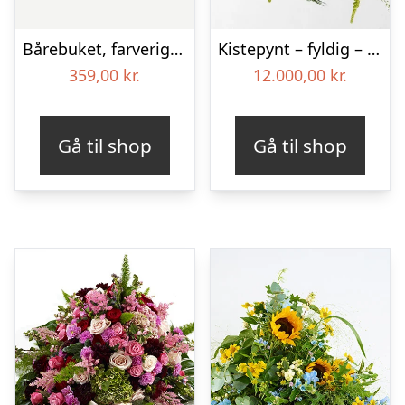
Bårebuket, farverig (Floristens kreative valg)
Kistepynt – fyldig – Blomster til begravelse
359,00
kr.
12.000,00
kr.
Gå til shop
Gå til shop