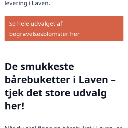
levering i Laven.
Se hele udvalget af
begravelsesblomster her
De smukkeste
bårebuketter i Laven –
tjek det store udvalg
her!
Når du skal finde en bårebuket i Laven, er