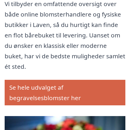
Vi tilbyder en omfattende oversigt over
både online blomsterhandlere og fysiske
butikker i Laven, så du hurtigt kan finde
en flot bårebuket til levering. Uanset om
du ønsker en klassisk eller moderne
buket, har vi de bedste muligheder samlet
ét sted.
Se hele udvalget af
begravelsesblomster her