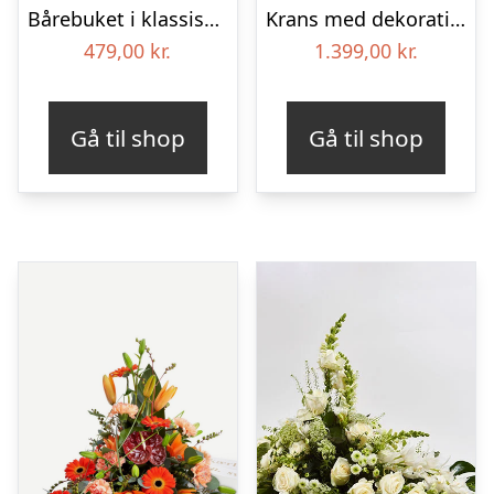
Bårebuket i klassisk stil – hvid
Krans med dekoration i klassisk stil – rød og hvid – med bånd
479,00
kr.
1.399,00
kr.
Gå til shop
Gå til shop