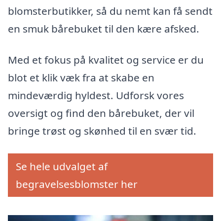
blomsterbutikker, så du nemt kan få sendt
en smuk bårebuket til den kære afsked.
Med et fokus på kvalitet og service er du
blot et klik væk fra at skabe en
mindeværdig hyldest. Udforsk vores
oversigt og find den bårebuket, der vil
bringe trøst og skønhed til en svær tid.
Se hele udvalget af
begravelsesblomster her