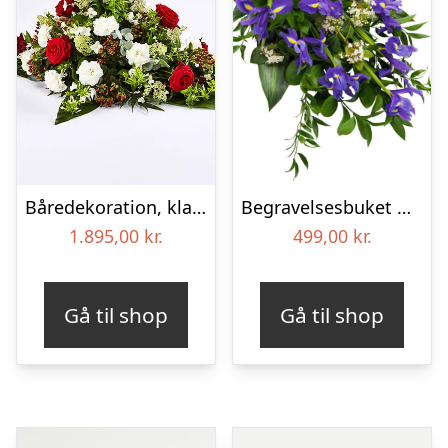
Båredekoration, klassisk – Blomster til begravelse
Begravelses­buket med iris
1.895,00
kr.
499,00
kr.
Gå til shop
Gå til shop