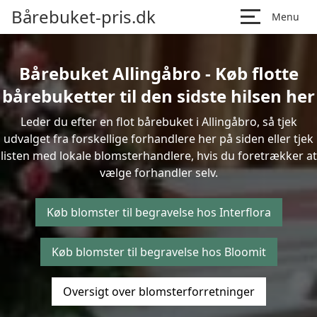
Bårebuket-pris.dk
Menu
Bårebuket Allingåbro - Køb flotte
bårebuketter til den sidste hilsen her
Leder du efter en flot bårebuket i Allingåbro, så tjek
udvalget fra forskellige forhandlere her på siden eller tjek
listen med lokale blomsterhandlere, hvis du foretrækker at
vælge forhandler selv.
Køb blomster til begravelse hos Interflora
Køb blomster til begravelse hos Bloomit
Oversigt over blomsterforretninger