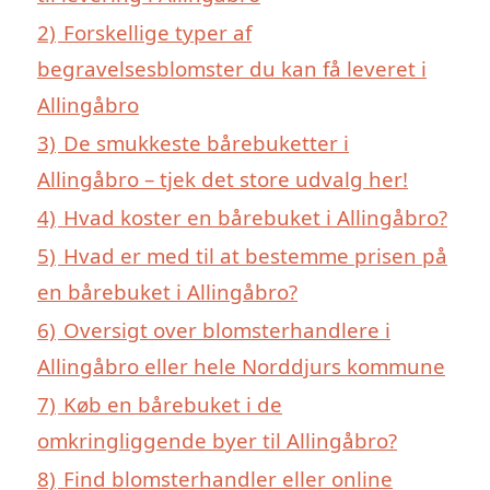
2)
Forskellige typer af
begravelsesblomster du kan få leveret i
Allingåbro
3)
De smukkeste bårebuketter i
Allingåbro – tjek det store udvalg her!
4)
Hvad koster en bårebuket i Allingåbro?
5)
Hvad er med til at bestemme prisen på
en bårebuket i Allingåbro?
6)
Oversigt over blomsterhandlere i
Allingåbro eller hele Norddjurs kommune
7)
Køb en bårebuket i de
omkringliggende byer til Allingåbro?
8)
Find blomsterhandler eller online