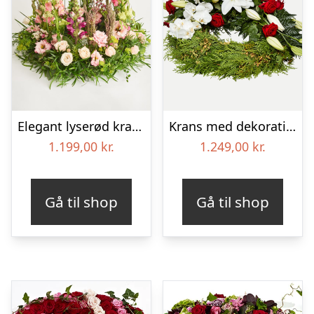
Elegant lyserød krans
Krans med dekoration i klassisk stil – rød og hvid
1.199,00
kr.
1.249,00
kr.
Gå til shop
Gå til shop