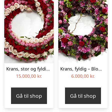
Krans, stor og fyldig – Blomster til begravelse
Krans, fyldig – Blomster til begravelse
15.000,00
kr.
6.000,00
kr.
Gå til shop
Gå til shop