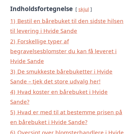
Indholdsfortegnelse
skjul
1)
Bestil en bårebuket til den sidste hilsen
til levering i Hvide Sande
2)
Forskellige typer af
begravelsesblomster du kan få leveret i
Hvide Sande
3)
De smukkeste bårebuketter i Hvide
Sande – tjek det store udvalg her!
4)
Hvad koster en bårebuket i Hvide
Sande?
5)
Hvad er med til at bestemme prisen på
en bårebuket i Hvide Sande?
6)
Oversigt over blomsterhandlere i Hvide