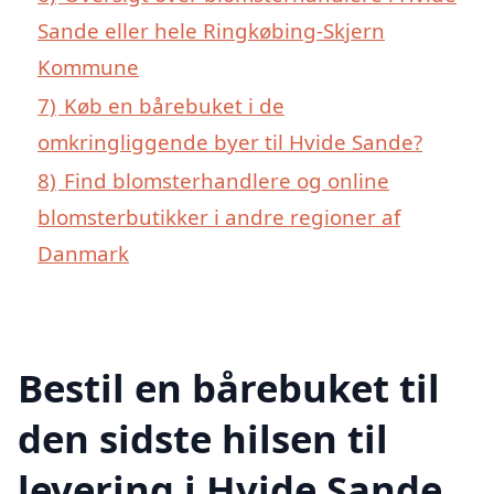
Sande eller hele Ringkøbing-Skjern
Kommune
7)
Køb en bårebuket i de
omkringliggende byer til Hvide Sande?
8)
Find blomsterhandlere og online
blomsterbutikker i andre regioner af
Danmark
Bestil en bårebuket til
den sidste hilsen til
levering i Hvide Sande