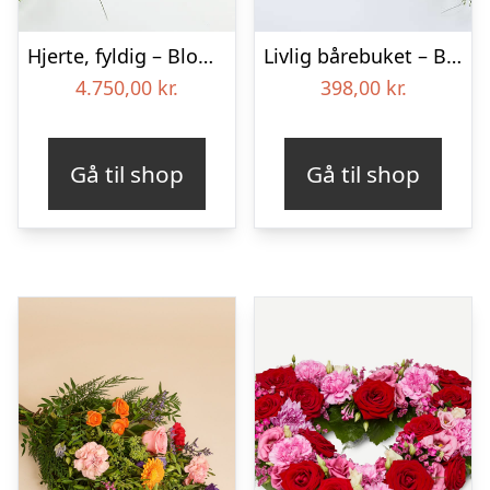
Hjerte, fyldig – Blomster til begravelse
Livlig bårebuket – Blomster til begravelse
4.750,00
kr.
398,00
kr.
Gå til shop
Gå til shop