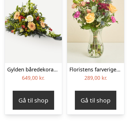
Gylden båredekoration
Floristens farverige kondolencebuket
649,00
kr.
289,00
kr.
Gå til shop
Gå til shop