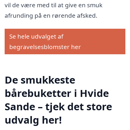
vil de være med til at give en smuk
afrunding på en rørende afsked.
Se hele udvalget af
begravelsesblomster her
De smukkeste
bårebuketter i Hvide
Sande – tjek det store
udvalg her!