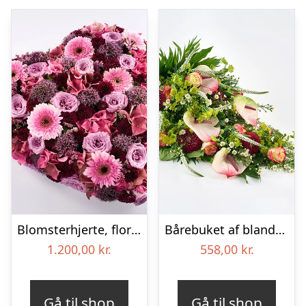
Blomsterhjerte, floristens valg – Blomster til begravelse
Bårebuket af blandede blomster – Blomster til begravelse
1.200,00
kr.
558,00
kr.
Gå til shop
Gå til shop