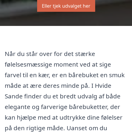
Eller tjek udvalget her
Når du står over for det stærke
følelsesmæssige moment ved at sige
farvel til en kær, er en bårebuket en smuk
måde at ære deres minde på. I Hvide
Sande finder du et bredt udvalg af både
elegante og farverige bårebuketter, der
kan hjælpe med at udtrykke dine følelser
på den rigtige måde. Uanset om du