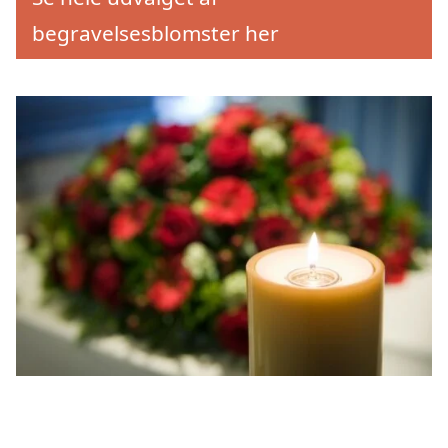
begravelsesblomster her