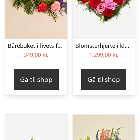
Bårebuket i livets farver
Blomsterhjerte i klassisk stil – pink
349,00
kr.
1.299,00
kr.
Gå til shop
Gå til shop