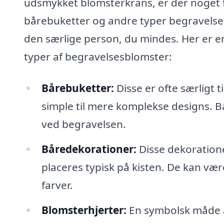
udsmykket blomsterkrans, er der noget fo
bårebuketter og andre typer begravelses
den særlige person, du mindes. Her er e
typer af begravelsesblomster:
Bårebuketter:
Disse er ofte særligt 
simple til mere komplekse designs. Bå
ved begravelsen.
Båredekorationer:
Disse dekoratione
placeres typisk på kisten. De kan vær
farver.
Blomsterhjerter:
En symbolsk måde at