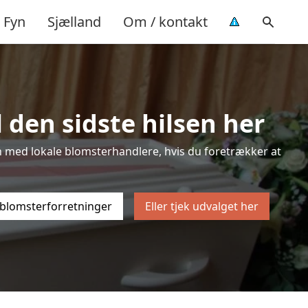
Fyn
Sjælland
Om / kontakt
 den sidste hilsen her
sten med lokale blomsterhandlere, hvis du foretrækker at
 blomsterforretninger
Eller tjek udvalget her