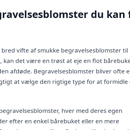
egravelsesblomster du kan 
n bred vifte af smukke begravelsesblomster til
, kan det være en trøst at eje en flot bårebuke
en afdøde. Begravelsesblomster bliver ofte 
tigt at vælge den rigtige type for at formidle
r begravelsesblomster, hver med deres egen
er efter en enkel bårebuket eller en mere