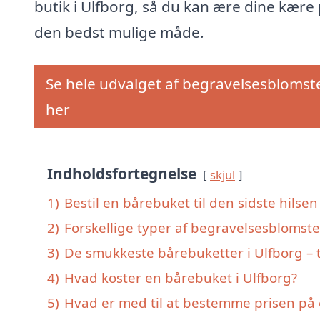
butik i Ulfborg, så du kan ære dine kære
den bedst mulige måde.
Se hele udvalget af begravelsesblomst
her
Indholdsfortegnelse
skjul
1)
Bestil en bårebuket til den sidste hilsen 
2)
Forskellige typer af begravelsesblomster
3)
De smukkeste bårebuketter i Ulfborg – t
4)
Hvad koster en bårebuket i Ulfborg?
5)
Hvad er med til at bestemme prisen på 