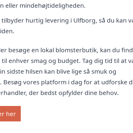
 eller mindehøjtideligheden.
ilbyder hurtig levering i Ulfborg, så du kan 
tiden.
er besøge en lokal blomsterbutik, kan du find
til enhver smag og budget. Tag dig tid til at 
in sidste hilsen kan blive lige så smuk og
 Besøg vores platform i dag for at udforske 
handler, der bedst opfylder dine behov.
er her