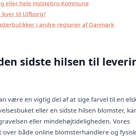
org eller hele Holstebro Kommune
byer til Ulfborg?
msterbutikker i andre regioner af Danmark
den sidste hilsen til leveri
 være en vigtig del af at sige farvel til en els
lsesbuket eller en sidste hilsen blomster, ka
egravelsen eller mindehøjtideligheden. Vores
t over både online blomsterhandlere og fysis