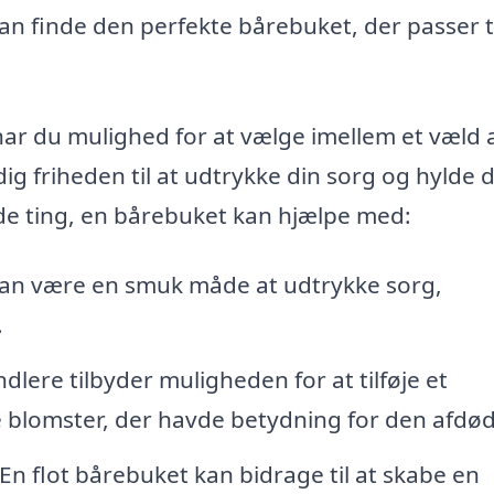
an finde den perfekte bårebuket, der passer t
 har du mulighed for at vælge imellem et væld 
dig friheden til at udtrykke din sorg og hylde de
de ting, en bårebuket kan hjælpe med:
an være en smuk måde at udtrykke sorg,
.
ere tilbyder muligheden for at tilføje et
kke blomster, der havde betydning for den afdø
En flot bårebuket kan bidrage til at skabe en