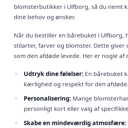
blomsterbutikker i Ulfborg, så du nemt k
dine behov og ønsker.
Når du bestiller en bårebuket i Ulfborg,
stilarter, farver og blomster. Dette giver 
som den afdøde levede. Her er nogle af 
Udtryk dine følelser:
En bårebuket k
kærlighed og respekt for den afdøde
Personalisering:
Mange blomsterhandl
personligt kort eller valg af specifi
Skabe en mindeværdig atmosfære: