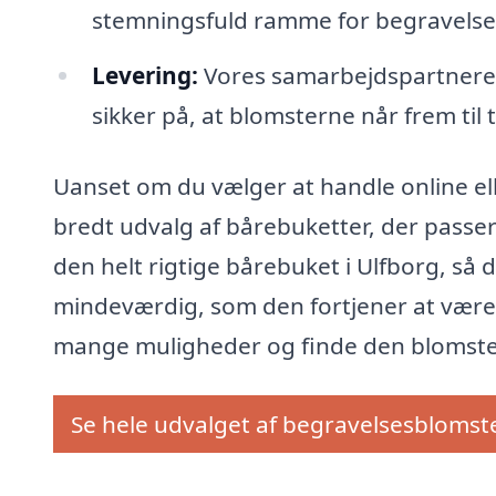
stemningsfuld ramme for begravelsen
Levering:
Vores samarbejdspartnere t
sikker på, at blomsterne når frem til 
Uanset om du vælger at handle online ell
bredt udvalg af bårebuketter, der passer 
den helt rigtige bårebuket i Ulfborg, så d
mindeværdig, som den fortjener at være.
mange muligheder og finde den blomster
Se hele udvalget af begravelsesblomst