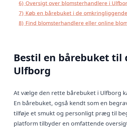
6)
Oversigt over blomsterhandlere i Ulfb
7)
Køb en bårebuket i de omkringliggende 
8)
Find blomsterhandlere eller online blo
Bestil en bårebuket til 
Ulfborg
At vælge den rette bårebuket i Ulfborg kan
En bårebuket, også kendt som en begrave
tilføje et smukt og personligt præg til b
platform tilbyder en omfattende oversig