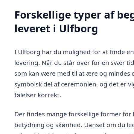
Forskellige typer af b
leveret i Ulfborg
I Ulfborg har du mulighed for at finde e
levering. Når du står over for en svær tid
som kan være med til at ære og mindes d
symbolsk del af ceremonien, og det er vig
følelser korrekt.
Der findes mange forskellige former fo
betydning og skønhed. Uanset om du led