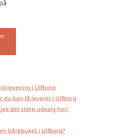
 på
er
til levering i Ulfborg
 du kan få leveret i Ulfborg
jek det store udvalg her!
en bårebuket i Ulfborg?