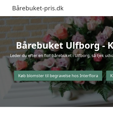
Bårebuket-pris.dk
Bårebuket Ulfborg - K
Leder du efter en flot bårebuket i Ulfborg, så tjek udv
Køb blomster til begravelse hos Interflora
K