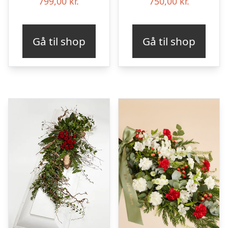
799,00
kr.
750,00
kr.
Gå til shop
Gå til shop