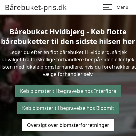
Bårebuket-pris.dk
Menu
Bårebuket Hvidbjerg - Køb flotte
bårebuketter til den sidste hilsen her
Leder du efter en flot bårebuket i Hvidbjerg, så tjek
udvalget fra forskellige forhandlere her på siden eller tjek
listen med lokale blomsterhandlere, hvis du foretrækker at
vælge forhandler selv.
Køb blomster til begravelse hos Interflora
Køb blomster til begravelse hos Bloomit
Oversigt over blomsterforretninger