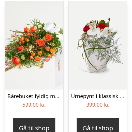
Bårebuket fyldig med bånd
Urnepynt i klassisk stil – rød og hvid
599,00
kr.
399,00
kr.
Gå til shop
Gå til shop