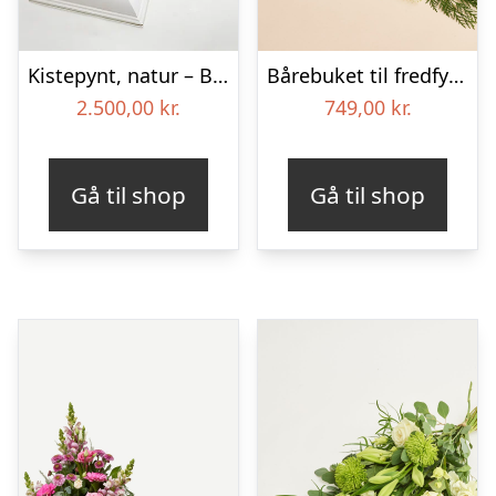
Kistepynt, natur – Blomster til begravelse
Bårebuket til fredfyldt kærlighed med bånd
2.500,00
kr.
749,00
kr.
Gå til shop
Gå til shop