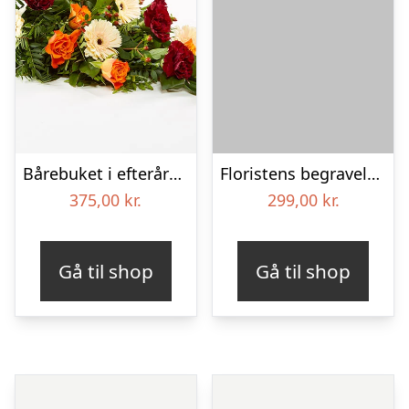
Bårebuket i efterårsstil – Blomster til begravelse
Floristens begravelses­buket – Lyserøde liljer
375,00
kr.
299,00
kr.
Gå til shop
Gå til shop