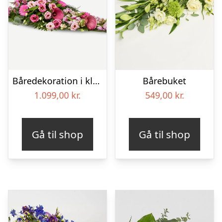
Båredekoration i klassisk stil – pink
Bårebuket
1.099,00
kr.
549,00
kr.
Gå til shop
Gå til shop