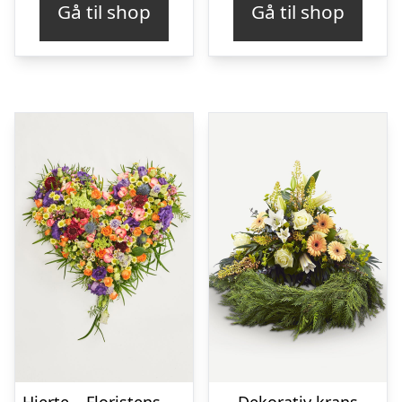
Gå til shop
Gå til shop
Hjerte – Floristens kreative valg
Dekorativ krans