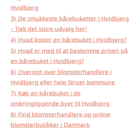
Hvidbjerg
3)
De smukkeste bårebuketter i Hvidbjerg
– Tjek det store udvalg her!
4)
Hvad koster en bårebuket i Hvidbjerg?
5)
Hvad er med til at bestemme prisen på
en bårebuket i Hvidbjerg?
6)
Oversigt over blomsterhandlere i
Hvidbjerg eller hele Struer kommune
7)
Køb en bårebuket i de
omkringliggende byer til Hvidbjerg
8)
Find blomsterhandlere og online
blomsterbutikker i Danmark