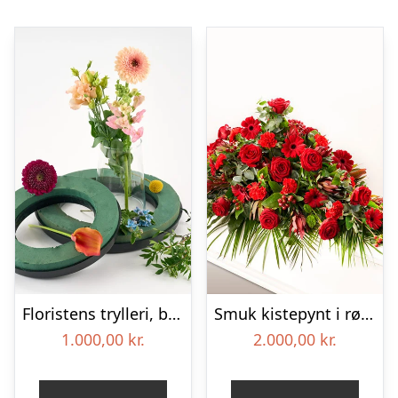
Floristens trylleri, begravelseskrans – Blomster til begravelse
Smuk kistepynt i røde farver – Blomster til begravelse
1.000,00
kr.
2.000,00
kr.