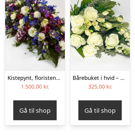
Kistepynt, floristens valg – Blomster til begravelse
Bårebuket i hvid – Blomster til begravelse
1.500,00
kr.
325,00
kr.
Gå til shop
Gå til shop