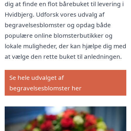
dig at finde en flot bårebuket til levering i
Hvidbjerg. Udforsk vores udvalg af
begravelsesblomster og opdag både
populære online blomsterbutikker og
lokale muligheder, der kan hjælpe dig med
at vælge den rette buket til anledningen.
Se hele udvalget af
begravelsesblomster her