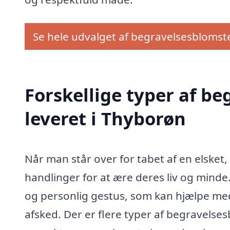
Se hele udvalget af begravelsesblomst
Forskellige typer af b
leveret i Thyborøn
Når man står over for tabet af en elsket,
handlinger for at ære deres liv og mind
og personlig gestus, som kan hjælpe me
afsked. Der er flere typer af begravels