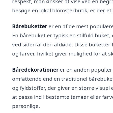
respekt, man ønsker at vise ved en begra
besøge en lokal blomsterbutik, er der et
Bårebuketter
er en af de mest populære 
En bårebuket er typisk en stilfuld buket, d
ved siden af den afdøde. Disse buketter
og farver, hvilket giver mulighed for a
Båredekorationer
er en anden populær 
omfattende end en traditionel bårebuke
og fyldstoffer, der giver en større visue
at passe ind i bestemte temaer eller far
personlige.