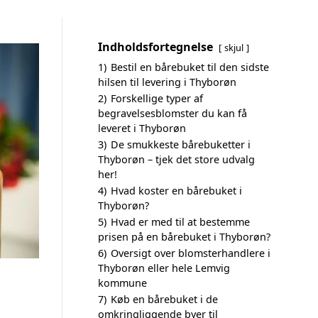
Indholdsfortegnelse
skjul
1)
Bestil en bårebuket til den sidste
hilsen til levering i Thyborøn
2)
Forskellige typer af
begravelsesblomster du kan få
leveret i Thyborøn
3)
De smukkeste bårebuketter i
Thyborøn – tjek det store udvalg
her!
4)
Hvad koster en bårebuket i
Thyborøn?
5)
Hvad er med til at bestemme
prisen på en bårebuket i Thyborøn?
6)
Oversigt over blomsterhandlere i
Thyborøn eller hele Lemvig
kommune
7)
Køb en bårebuket i de
omkringliggende byer til