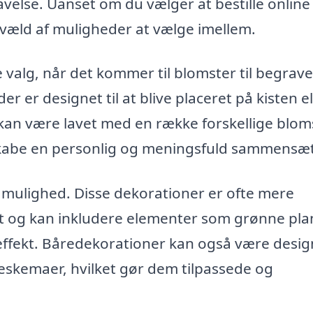
velse. Uanset om du vælger at bestille online 
 væld af muligheder at vælge imellem.
valg, når det kommer til blomster til begravel
er er designet til at blive placeret på kisten el
 kan være lavet med en række forskellige blom
t skabe en personlig og meningsfuld sammensæ
mulighed. Disse dekorationer er ofte mere
t og kan inkludere elementer som grønne pla
l effekt. Båredekorationer kan også være design
veskemaer, hvilket gør dem tilpassede og