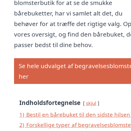
blomsterbutik for at se de smukke
bårebuketter, har vi samlet alt det, du
behøver for at træffe det rigtige valg. O
vores oversigt, og find den bårebuket, d
passer bedst til dine behov.
Se hele udvalget af begravelsesblomst
her
Indholdsfortegnelse
skjul
1)
Bestil en bårebuket til den sidste hilsen
2)
Forskellige typer af begravelsesblomste