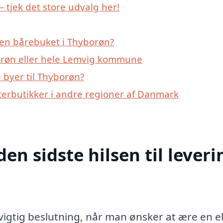
 tjek det store udvalg her!
 en bårebuket i Thyborøn?
orøn eller hele Lemvig kommune
byer til Thyborøn?
terbutikker i andre regioner af Danmark
den sidste hilsen til leveri
igtig beslutning, når man ønsker at ære en el