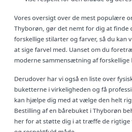
Vores oversigt over de mest populære on
Thyborøn, gør det nemt for dig at finde d
forskellige stilarter og farver, så du ka
at sige farvel med. Uanset om du foretr
moderne sammensætning af forskellige bl
Derudover har vi også en liste over fysi
buketterne i virkeligheden og få profess
kan hjælpe dig med at vælge den helt rigt
Bestilling af en bårebuket i Thyborøn be
her for at støtte dig i at træffe de rigti
og respektfuld måde.