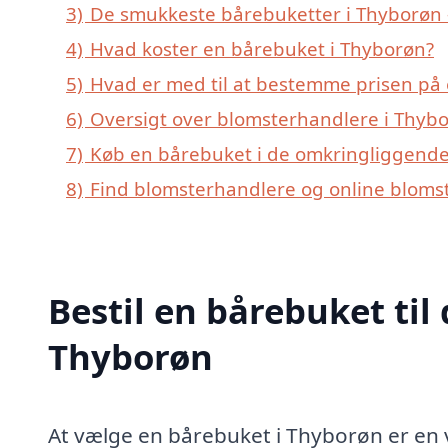
3)
De smukkeste bårebuketter i Thyborøn –
4)
Hvad koster en bårebuket i Thyborøn?
5)
Hvad er med til at bestemme prisen på
6)
Oversigt over blomsterhandlere i Thyb
7)
Køb en bårebuket i de omkringliggende 
8)
Find blomsterhandlere og online bloms
Bestil en bårebuket til 
Thyborøn
At vælge en bårebuket i Thyborøn er en v