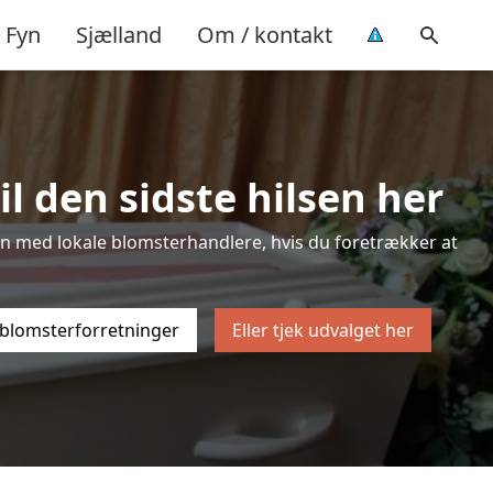
Fyn
Sjælland
Om / kontakt
l den sidste hilsen her
sten med lokale blomsterhandlere, hvis du foretrækker at
 blomsterforretninger
Eller tjek udvalget her