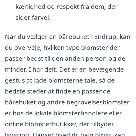
kærlighed og respekt fra dem, der
siger farvel.
Når du vælger en bårebuket i Endrup, kan
du overveje, hvilken type blomster der
passer bedst til den anden person og de
minder, I har delt. Det er en bevægende
gestus at lade blomsterne tale, så de
bedste steder at finde en passende
bårebuket og andre begravelsesblomster
er hos de lokale blomsterhandlere eller
online blomsterbutikker, der tilbyder
levering. Uanset hvad dit valg bliver, kan