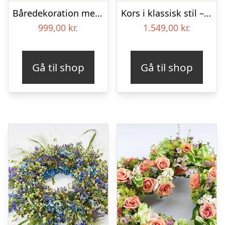
Båredekoration med bånd i klassisk stil – creme
Kors i klassisk stil – creme
999,00
kr.
1.549,00
kr.
Gå til shop
Gå til shop