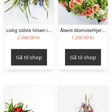
Livlig sidste hilsen i blå – Blomster til begravelse
Åbent blomsterhjerte, floristens valg – Blomster til begravelse
2.048,00
kr.
1.200,00
kr.
Gå til shop
Gå til shop