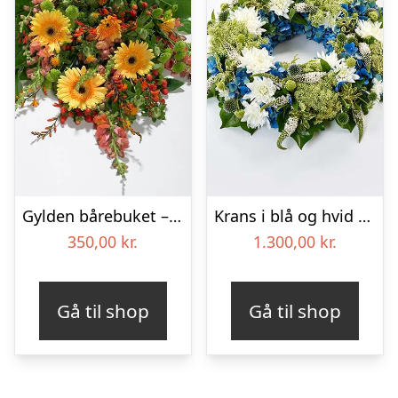
Gylden bårebuket – Blomster til begravelse
Krans i blå og hvid – Blomster til begravelse
350,00
kr.
1.300,00
kr.
Gå til shop
Gå til shop