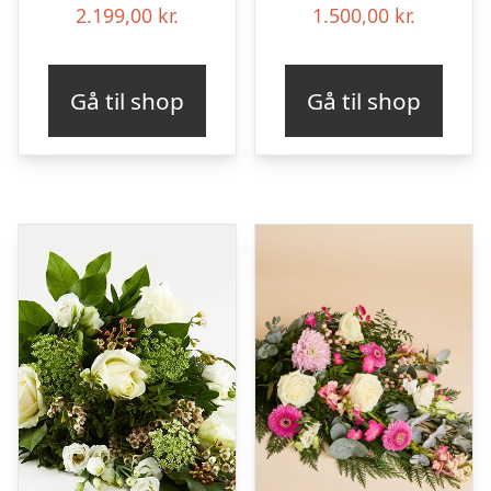
2.199,00
kr.
1.500,00
kr.
Gå til shop
Gå til shop