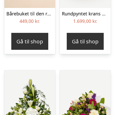
Bårebuket til den rolige afsked
Rundpyntet krans med orkideer og bånd
449,00
kr.
1.699,00
kr.
Gå til shop
Gå til shop