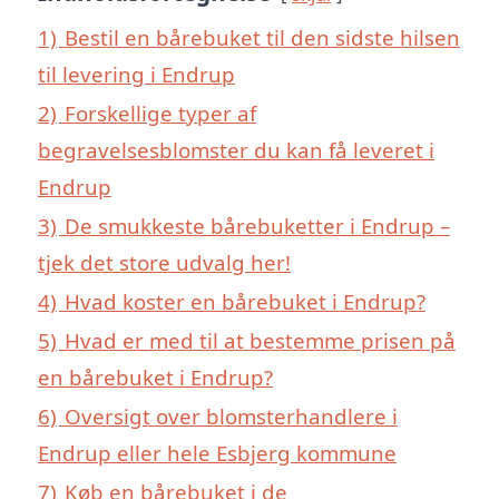
1)
Bestil en bårebuket til den sidste hilsen
til levering i Endrup
2)
Forskellige typer af
begravelsesblomster du kan få leveret i
Endrup
3)
De smukkeste bårebuketter i Endrup –
tjek det store udvalg her!
4)
Hvad koster en bårebuket i Endrup?
5)
Hvad er med til at bestemme prisen på
en bårebuket i Endrup?
6)
Oversigt over blomsterhandlere i
Endrup eller hele Esbjerg kommune
7)
Køb en bårebuket i de