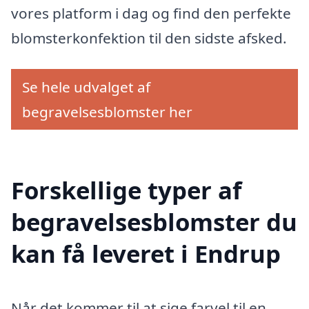
vores platform i dag og find den perfekte
blomsterkonfektion til den sidste afsked.
Se hele udvalget af
begravelsesblomster her
Forskellige typer af
begravelsesblomster du
kan få leveret i Endrup
Når det kommer til at sige farvel til en