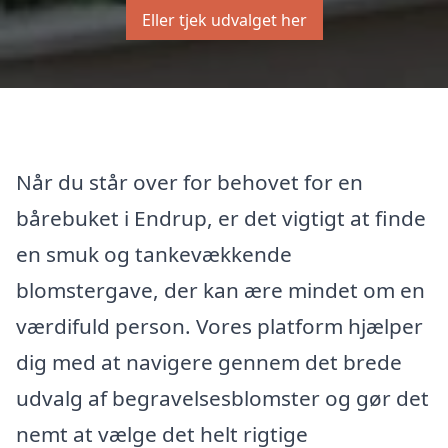
Eller tjek udvalget her
Når du står over for behovet for en
bårebuket i Endrup, er det vigtigt at finde
en smuk og tankevækkende
blomstergave, der kan ære mindet om en
værdifuld person. Vores platform hjælper
dig med at navigere gennem det brede
udvalg af begravelsesblomster og gør det
nemt at vælge det helt rigtige