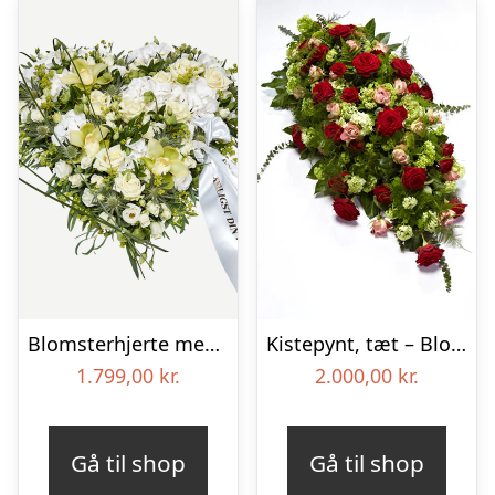
Blomsterhjerte med bånd i klassisk stil – creme
Kistepynt, tæt – Blomster til begravelse
1.799,00
kr.
2.000,00
kr.
Gå til shop
Gå til shop