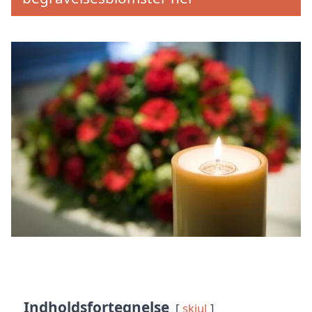
Indholdsfortegnelse
skjul