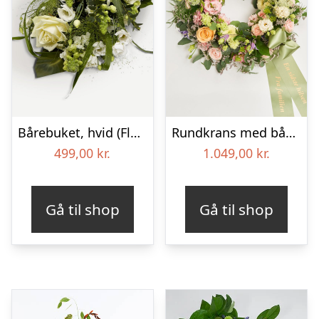
Bårebuket, hvid (Floristens kreative valg) med bånd
Rundkrans med bånd – Floristens kreative valg
499,00
kr.
1.049,00
kr.
Gå til shop
Gå til shop