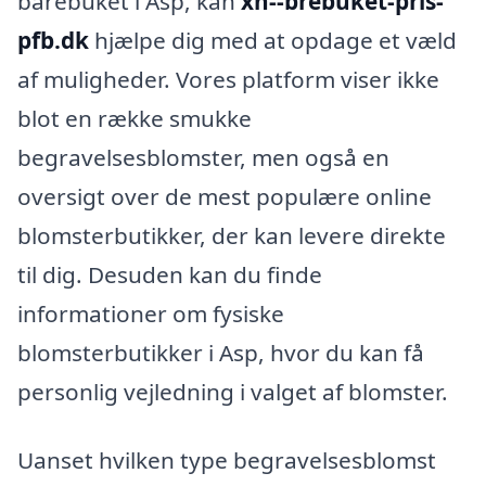
bårebuket i Asp, kan
xn--brebuket-pris-
pfb.dk
hjælpe dig med at opdage et væld
af muligheder. Vores platform viser ikke
blot en række smukke
begravelsesblomster, men også en
oversigt over de mest populære online
blomsterbutikker, der kan levere direkte
til dig. Desuden kan du finde
informationer om fysiske
blomsterbutikker i Asp, hvor du kan få
personlig vejledning i valget af blomster.
Uanset hvilken type begravelsesblomst