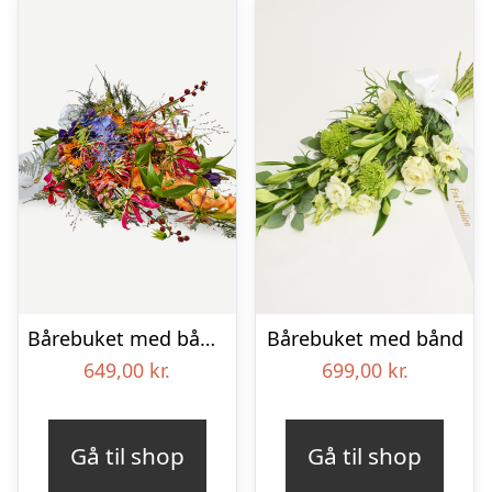
Bårebuket med bånd – Et farverigt farvel
Bårebuket med bånd
649,00
kr.
699,00
kr.
Gå til shop
Gå til shop