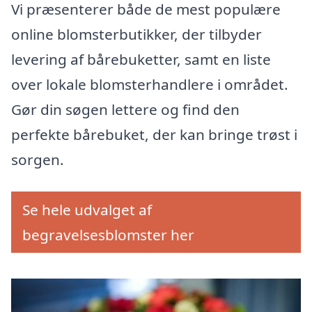
Vi præsenterer både de mest populære
online blomsterbutikker, der tilbyder
levering af bårebuketter, samt en liste
over lokale blomsterhandlere i området.
Gør din søgen lettere og find den
perfekte bårebuket, der kan bringe trøst i
sorgen.
Se hele udvalget af
begravelsesblomster her