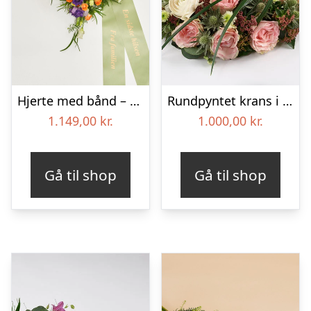
Hjerte med bånd – Floristens kreative valg
Rundpyntet krans i lyse farver – Blomster til begravelse
1.149,00
kr.
1.000,00
kr.
Gå til shop
Gå til shop