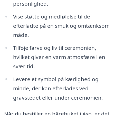
personlighed.
Vise støtte og medfølelse til de
efterladte på en smuk og omtænksom
måde.
Tilføje farve og liv til ceremonien,
hvilket giver en varm atmosfære i en
svær tid.
Levere et symbol på kærlighed og
minde, der kan efterlades ved
gravstedet eller under ceremonien.
Når du bestiller en bårebuket i Asp, er det