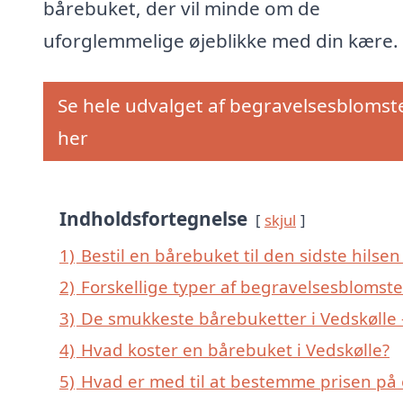
bårebuket, der vil minde om de
uforglemmelige øjeblikke med din kære.
Se hele udvalget af begravelsesblomst
her
Indholdsfortegnelse
skjul
1)
Bestil en bårebuket til den sidste hilsen 
2)
Forskellige typer af begravelsesblomster
3)
De smukkeste bårebuketter i Vedskølle –
4)
Hvad koster en bårebuket i Vedskølle?
5)
Hvad er med til at bestemme prisen på 