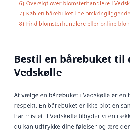
6)
Oversigt over blomsterhandlere i Veds
7)
Køb en bårebuket i de omkringliggende 
8)
Find blomsterhandlere eller online blo
Bestil en bårebuket til 
Vedskølle
At vælge en bårebuket i Vedskølle er en
respekt. En bårebuket er ikke blot en saml
har mistet. I Vedskølle tilbyder vi en ræ
du kan udtrykke dine følelser og ære de