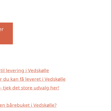
er
til levering i Vedskølle
 du kan få leveret i Vedskølle
 tjek det store udvalg her!
en bårebuket i Vedskølle?