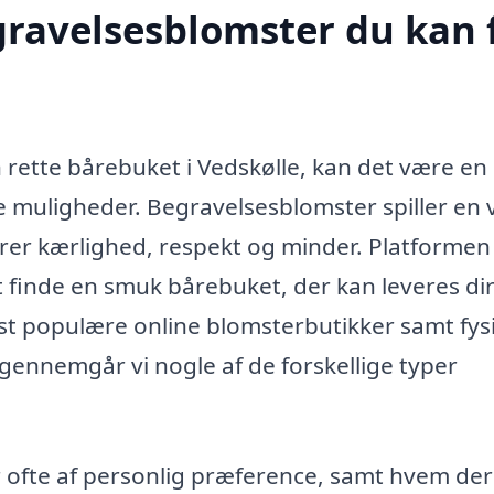
egravelsesblomster du kan 
 rette bårebuket i Vedskølle, kan det være en
muligheder. Begravelsesblomster spiller en v
serer kærlighed, respekt og minder. Platforme
 finde en smuk bårebuket, der kan leveres di
 mest populære online blomsterbutikker samt fys
gennemgår vi nogle af de forskellige typer
ofte af personlig præference, samt hvem der