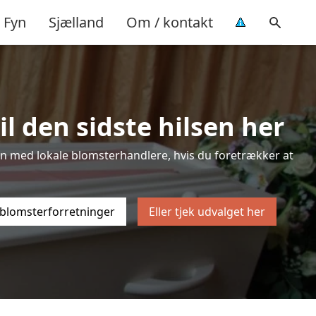
Fyn
Sjælland
Om / kontakt
l den sidste hilsen her
isten med lokale blomsterhandlere, hvis du foretrækker at
 blomsterforretninger
Eller tjek udvalget her