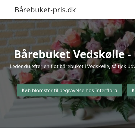
Bårebuket-pris.dk
Bårebuket Vedskølle - 
Leder du efter en flot bårebuket i Vedskølle, så tjek ud
Køb blomster til begravelse hos Interflora
K