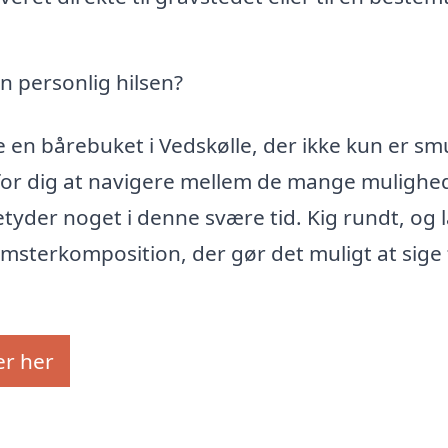
n personlig hilsen?
 en bårebuket i Vedskølle, der ikke kun er sm
for dig at navigere mellem de mange mulighed
etyder noget i denne svære tid. Kig rundt, og 
msterkomposition, der gør det muligt at sige 
er her