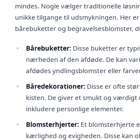
mindes. Nogle vælger traditionelle løsn
unikke tilgange til udsmykningen. Her er
bårebuketter og begravelsesblomster, d
Bårebuketter:
Disse buketter er typisk
nærheden af den afdøde. De kan varier
afdødes yndlingsblomster eller farver
Båredekorationer:
Disse er ofte stø
kisten. De giver et smukt og værdigt u
inkludere personlige elementer.
Blomsterhjerter:
Et blomsterhjerte e
kærlighed og evigheden. Disse kan o