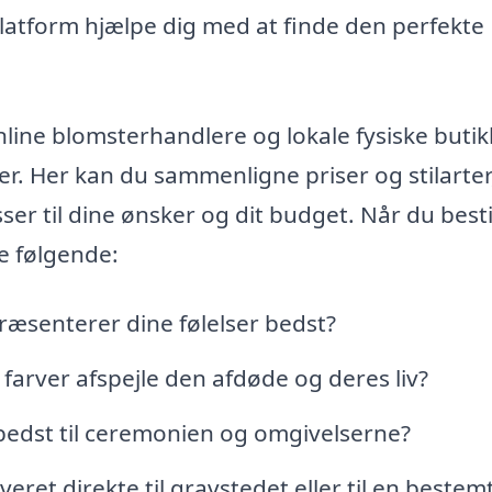
s platform hjælpe dig med at finde den perfekte
line blomsterhandlere og lokale fysiske butik
er. Her kan du sammenligne priser og stilarter
er til dine ønsker og dit budget. Når du besti
e følgende:
ræsenterer dine følelser bedst?
arver afspejle den afdøde og deres liv?
e bedst til ceremonien og omgivelserne?
eret direkte til gravstedet eller til en bestem