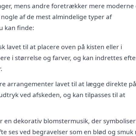
inger, mens andre foretrækker mere moderne 
 nogle af de mest almindelige typer af
u kan finde:
 lavet til at placere oven på kisten eller i
e i størrelse og farver, og kan indrettes eft
.
rre arrangementer lavet til at lægge direkte p
dtryk ved afskeden, og kan tilpasses til at
r en dekorativ blomstermusik, der symboliser
fte ses ved begravelser som en blød og smuk