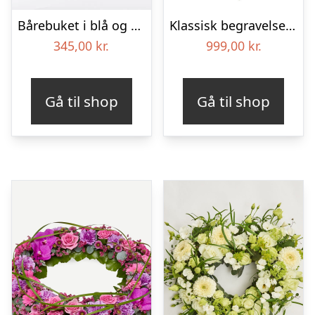
Bårebuket i blå og hvide nuancer – Blomster til begravelse
Klassisk begravelses­krans
345,00
kr.
999,00
kr.
Gå til shop
Gå til shop