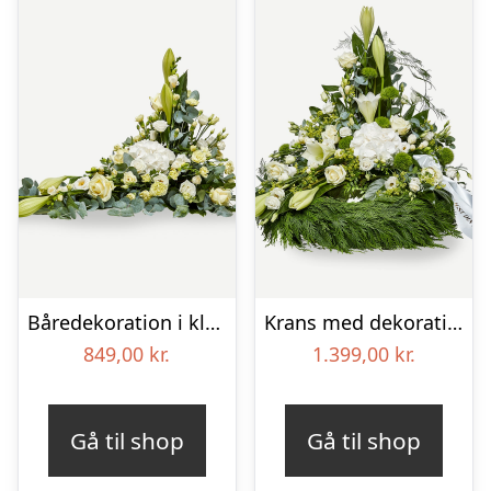
Båredekoration i klassisk stil – creme
Krans med dekoration i klassisk stil og bånd creme
849,00
kr.
1.399,00
kr.
Gå til shop
Gå til shop