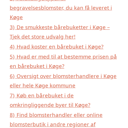
begravelsesblomster, du kan få leveret i
Køge
3)
De smukkeste bårebuketter i Køge –
Tjek det store udvalg her!
4)
Hvad koster en bårebuket i Køge?
5)
Hvad er med til at bestemme prisen på
en bårebuket i Køge?
6)
Oversigt over blomsterhandlere i Køge
eller hele Køge kommune
7)
Køb en bårebuket i de
omkringliggende byer til Køge?
8)
Find blomsterhandler eller online
blomsterbutik i andre regioner af