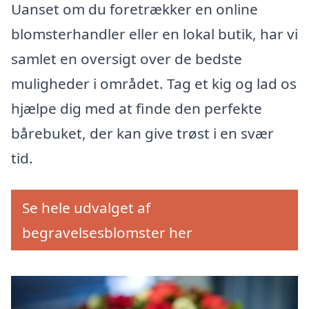
Uanset om du foretrækker en online
blomsterhandler eller en lokal butik, har vi
samlet en oversigt over de bedste
muligheder i området. Tag et kig og lad os
hjælpe dig med at finde den perfekte
bårebuket, der kan give trøst i en svær
tid.
Se hele udvalget af
begravelsesblomster her