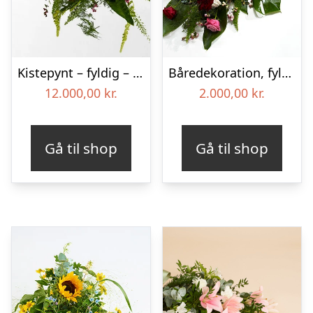
Kistepynt – fyldig – Blomster til begravelse
Båredekoration, fyldig – Blomster til begravelse
12.000,00
kr.
2.000,00
kr.
Gå til shop
Gå til shop