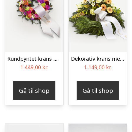
Rundpyntet krans med bånd
Dekorativ krans med bånd
1.449,00
kr.
1.149,00
kr.
Gå til shop
Gå til shop