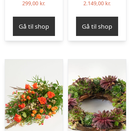
299,00
kr.
2.149,00
kr.
Gå til shop
Gå til shop