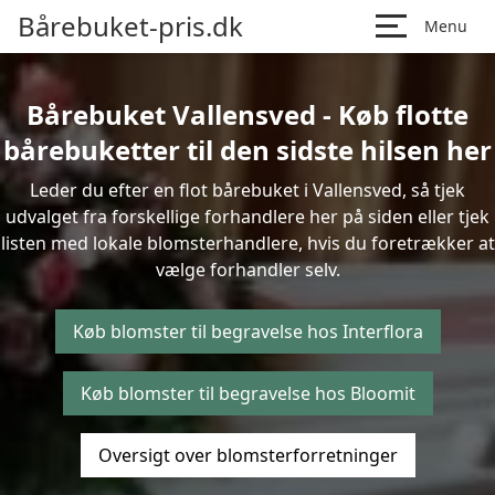
Bårebuket-pris.dk
Menu
Bårebuket Vallensved - Køb flotte
bårebuketter til den sidste hilsen her
Leder du efter en flot bårebuket i Vallensved, så tjek
udvalget fra forskellige forhandlere her på siden eller tjek
listen med lokale blomsterhandlere, hvis du foretrækker at
vælge forhandler selv.
Køb blomster til begravelse hos Interflora
Køb blomster til begravelse hos Bloomit
Oversigt over blomsterforretninger