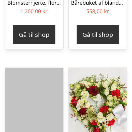
Blomsterhjerte, floristens valg – Blomster til begravelse
Bårebuket af blandede blomster – Blomster til begravelse
1.200,00
kr.
558,00
kr.
Gå til shop
Gå til shop