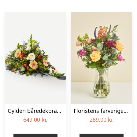
Gylden båredekoration
Floristens farverige kondolencebuket
649,00
kr.
289,00
kr.