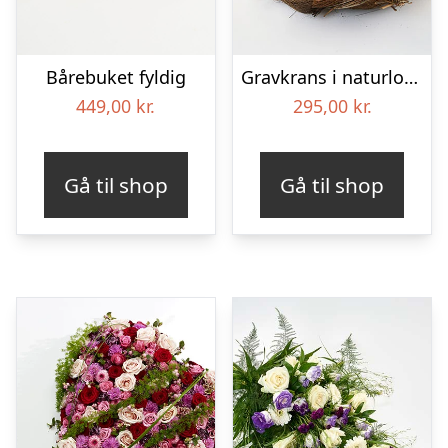
Bårebuket fyldig
Gravkrans i naturlook – Blomster til begravelse
449,00
kr.
295,00
kr.
Gå til shop
Gå til shop