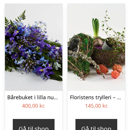
Bårebuket i lilla nuancer – Blomster til begravelse
Floristens trylleri – gravpynt – Blomster til begravelse
400,00
kr.
145,00
kr.
Gå til shop
Gå til shop