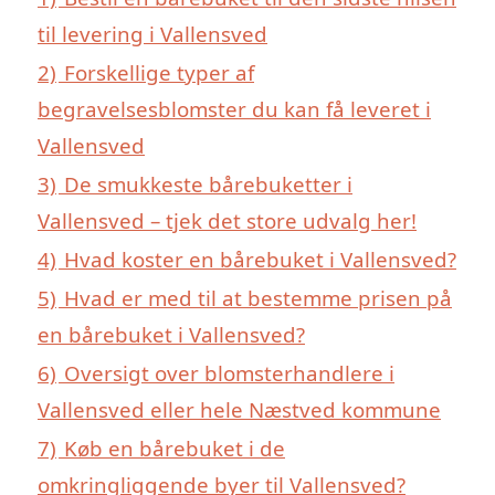
til levering i Vallensved
2)
Forskellige typer af
begravelsesblomster du kan få leveret i
Vallensved
3)
De smukkeste bårebuketter i
Vallensved – tjek det store udvalg her!
4)
Hvad koster en bårebuket i Vallensved?
5)
Hvad er med til at bestemme prisen på
en bårebuket i Vallensved?
6)
Oversigt over blomsterhandlere i
Vallensved eller hele Næstved kommune
7)
Køb en bårebuket i de
omkringliggende byer til Vallensved?