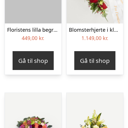
Floristens lilla begravelses­buket
Blomsterhjerte i klassisk stil med bånd
449,00
kr.
1.149,00
kr.
Gå til shop
Gå til shop