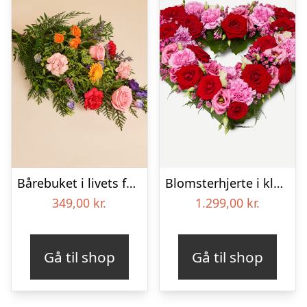
Bårebuket i livets farver
Blomsterhjerte i klassisk stil – pink
349,00
kr.
1.299,00
kr.
Gå til shop
Gå til shop