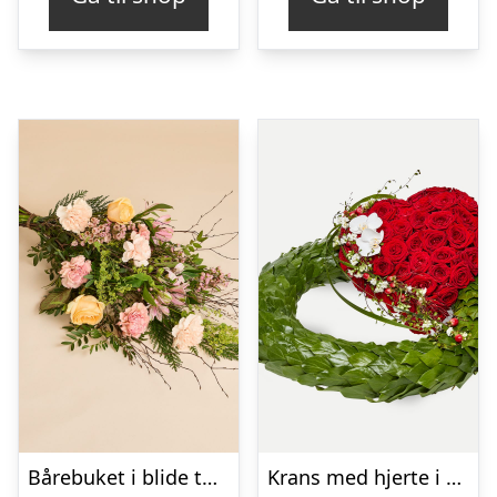
Bårebuket i blide toner
Krans med hjerte i klassisk stil – rød og hvid