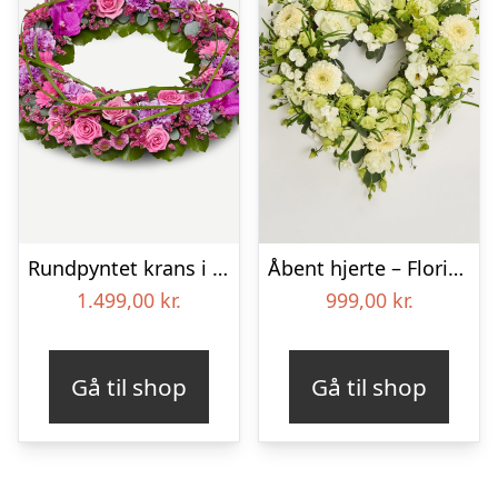
Rundpyntet krans i klassisk stil – pink
Åbent hjerte – Floristens kreative valg
1.499,00
kr.
999,00
kr.
Gå til shop
Gå til shop