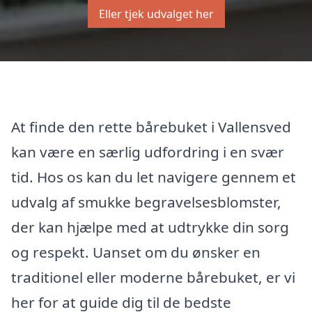
Eller tjek udvalget her
At finde den rette bårebuket i Vallensved
kan være en særlig udfordring i en svær
tid. Hos os kan du let navigere gennem et
udvalg af smukke begravelsesblomster,
der kan hjælpe med at udtrykke din sorg
og respekt. Uanset om du ønsker en
traditionel eller moderne bårebuket, er vi
her for at guide dig til de bedste