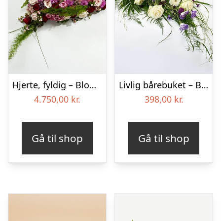
Hjerte, fyldig – Blomster til begravelse
Livlig bårebuket – Blomster til begravelse
4.750,00
kr.
398,00
kr.
Gå til shop
Gå til shop