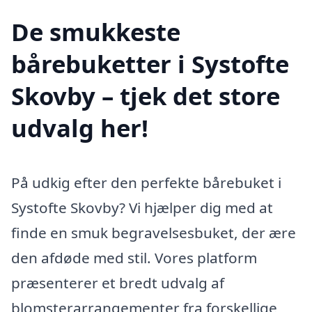
De smukkeste
bårebuketter i Systofte
Skovby – tjek det store
udvalg her!
På udkig efter den perfekte bårebuket i
Systofte Skovby? Vi hjælper dig med at
finde en smuk begravelsesbuket, der ære
den afdøde med stil. Vores platform
præsenterer et bredt udvalg af
blomsterarrangementer fra forskellige