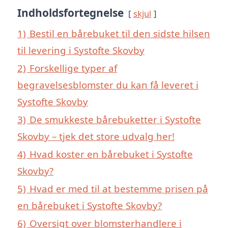
Indholdsfortegnelse
skjul
1)
Bestil en bårebuket til den sidste hilsen
til levering i Systofte Skovby
2)
Forskellige typer af
begravelsesblomster du kan få leveret i
Systofte Skovby
3)
De smukkeste bårebuketter i Systofte
Skovby – tjek det store udvalg her!
4)
Hvad koster en bårebuket i Systofte
Skovby?
5)
Hvad er med til at bestemme prisen på
en bårebuket i Systofte Skovby?
6)
Oversigt over blomsterhandlere i