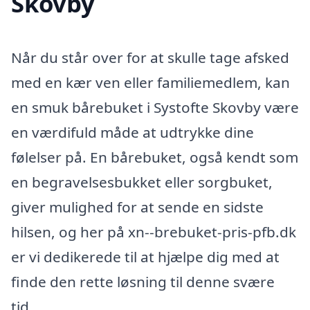
Skovby
Når du står over for at skulle tage afsked
med en kær ven eller familiemedlem, kan
en smuk bårebuket i Systofte Skovby være
en værdifuld måde at udtrykke dine
følelser på. En bårebuket, også kendt som
en begravelsesbukket eller sorgbuket,
giver mulighed for at sende en sidste
hilsen, og her på xn--brebuket-pris-pfb.dk
er vi dedikerede til at hjælpe dig med at
finde den rette løsning til denne svære
tid.