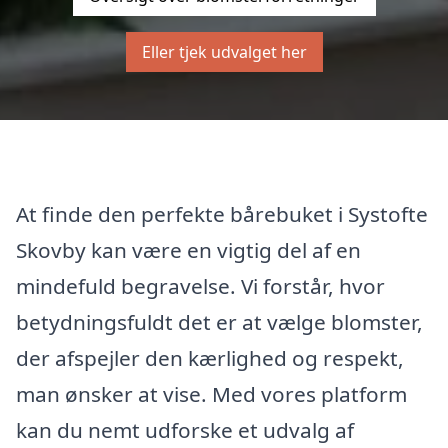
Eller tjek udvalget her
At finde den perfekte bårebuket i Systofte
Skovby kan være en vigtig del af en
mindefuld begravelse. Vi forstår, hvor
betydningsfuldt det er at vælge blomster,
der afspejler den kærlighed og respekt,
man ønsker at vise. Med vores platform
kan du nemt udforske et udvalg af