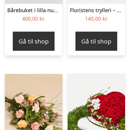
Bårebuket i lilla nuancer – Blomster til begravelse
Floristens trylleri – gravpynt – Blomster til begravelse
400,00
kr.
145,00
kr.
Gå til shop
Gå til shop