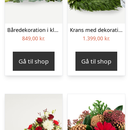
Båredekoration i klassisk stil – creme
Krans med dekoration i klassisk stil og bånd creme
849,00
kr.
1.399,00
kr.
Gå til shop
Gå til shop