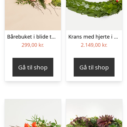
Bårebuket i blide toner
Krans med hjerte i klassisk stil – rød og hvid
299,00
kr.
2.149,00
kr.
Gå til shop
Gå til shop