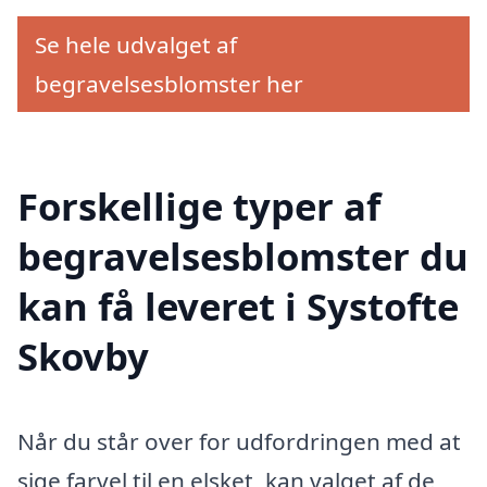
Se hele udvalget af
begravelsesblomster her
Forskellige typer af
begravelsesblomster du
kan få leveret i Systofte
Skovby
Når du står over for udfordringen med at
sige farvel til en elsket, kan valget af de