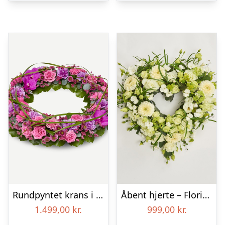
Rundpyntet krans i klassisk stil – pink
Åbent hjerte – Floristens kreative valg
1.499,00
kr.
999,00
kr.