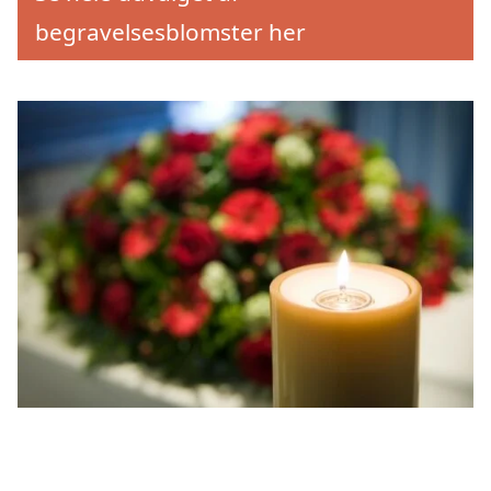
begravelsesblomster her