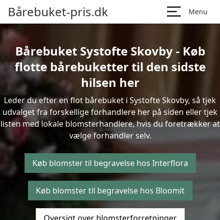
Bårebuket-pris.dk
Menu
Bårebuket Systofte Skovby - Køb
flotte bårebuketter til den sidste
hilsen her
Leder du efter en flot bårebuket i Systofte Skovby, så tjek
udvalget fra forskellige forhandlere her på siden eller tjek
listen med lokale blomsterhandlere, hvis du foretrækker at
vælge forhandler selv.
Køb blomster til begravelse hos Interflora
Køb blomster til begravelse hos Bloomit
Oversigt over blomsterforretninger