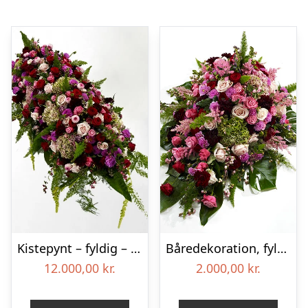
Kistepynt – fyldig – Blomster til begravelse
Båredekoration, fyldig – Blomster til begravelse
12.000,00
kr.
2.000,00
kr.