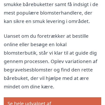
smukke bårebuketter samt få indsigt i de
mest populære blomsterhandlere, der
kan sikre en smuk levering i området.
Uanset om du foretrækker at bestille
online eller besøge en lokal
blomsterbutik, står vi klar til at guide dig
gennem processen. Oplev variationen af
begravelsesblomster og find den rette
bårebuket, der vil hjælpe med at ære
mindet om dine kære.
Se hele udvalget af