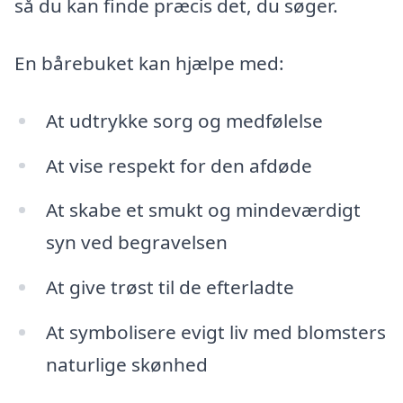
så du kan finde præcis det, du søger.
En bårebuket kan hjælpe med:
At udtrykke sorg og medfølelse
At vise respekt for den afdøde
At skabe et smukt og mindeværdigt
syn ved begravelsen
At give trøst til de efterladte
At symbolisere evigt liv med blomsters
naturlige skønhed