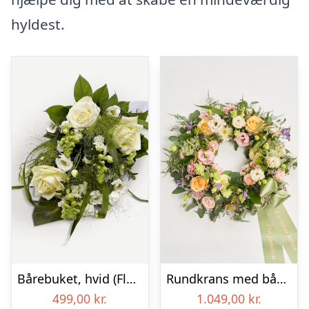
hyldest.
Bårebuket, hvid (Floristens kreative valg) med bånd
Rundkrans med bånd – Floristens kreative valg
499,00
kr.
1.049,00
kr.