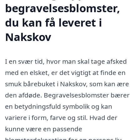
begravelsesblomster,
du kan få leveret i
Nakskov
I en svær tid, hvor man skal tage afsked
med en elsket, er det vigtigt at finde en
smuk bårebuket i Nakskov, som kan ære
den afdøde. Begravelsesblomster bærer
en betydningsfuld symbolik og kan
variere i form, farve og stil. Hvad der
kunne være en passende
blomsterdekoration for en persons liv,