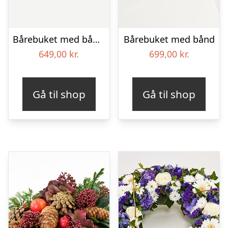
Bårebuket med bånd – Et farverigt farvel
Bårebuket med bånd
649,00
kr.
699,00
kr.
Gå til shop
Gå til shop