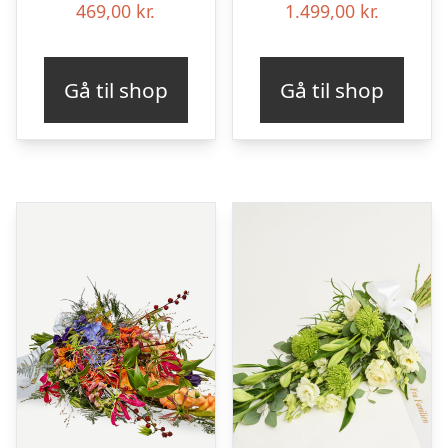
469,00
kr.
1.499,00
kr.
Gå til shop
Gå til shop