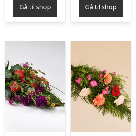
Gå til shop
Gå til shop