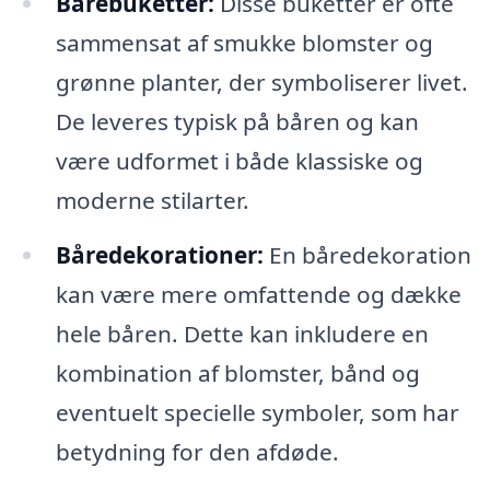
Bårebuketter:
Disse buketter er ofte
sammensat af smukke blomster og
grønne planter, der symboliserer livet.
De leveres typisk på båren og kan
være udformet i både klassiske og
moderne stilarter.
Båredekorationer:
En båredekoration
kan være mere omfattende og dække
hele båren. Dette kan inkludere en
kombination af blomster, bånd og
eventuelt specielle symboler, som har
betydning for den afdøde.