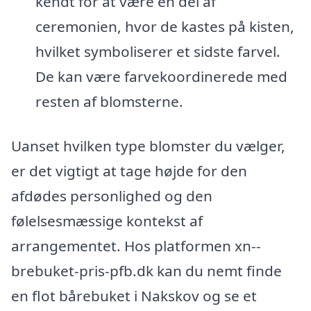
kendt for at være en del af
ceremonien, hvor de kastes på kisten,
hvilket symboliserer et sidste farvel.
De kan være farvekoordinerede med
resten af blomsterne.
Uanset hvilken type blomster du vælger,
er det vigtigt at tage højde for den
afdødes personlighed og den
følelsesmæssige kontekst af
arrangementet. Hos platformen xn--
brebuket-pris-pfb.dk kan du nemt finde
en flot bårebuket i Nakskov og se et