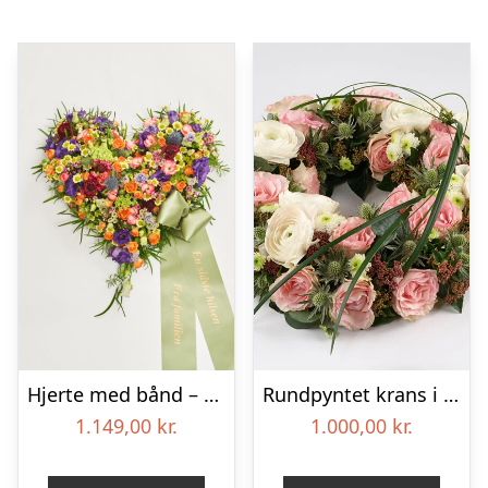
Hjerte med bånd – Floristens kreative valg
Rundpyntet krans i lyse farver – Blomster til begravelse
1.149,00
kr.
1.000,00
kr.