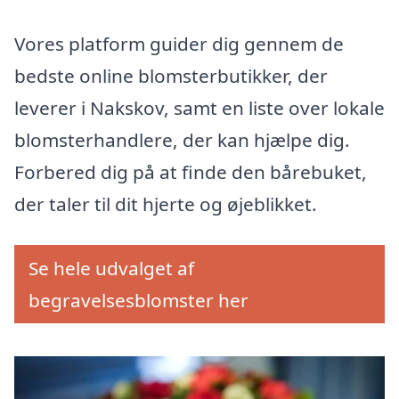
Vores platform guider dig gennem de
bedste online blomsterbutikker, der
leverer i Nakskov, samt en liste over lokale
blomsterhandlere, der kan hjælpe dig.
Forbered dig på at finde den bårebuket,
der taler til dit hjerte og øjeblikket.
Se hele udvalget af
begravelsesblomster her