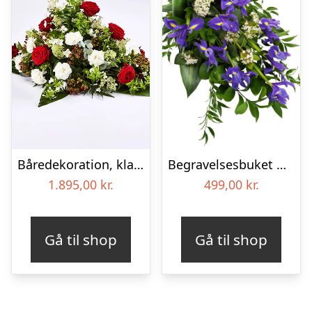
Båredekoration, klassisk – Blomster til begravelse
Begravelses­buket med iris
1.895,00
kr.
499,00
kr.
Gå til shop
Gå til shop