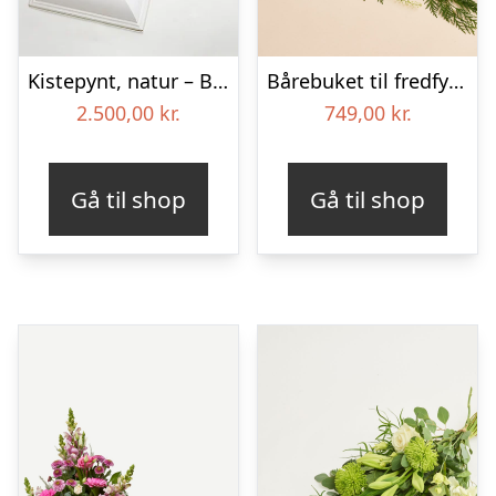
Kistepynt, natur – Blomster til begravelse
Bårebuket til fredfyldt kærlighed med bånd
2.500,00
kr.
749,00
kr.
Gå til shop
Gå til shop