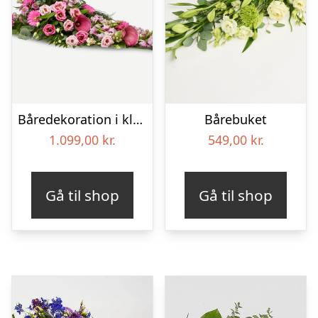
Båredekoration i klassisk stil – pink
Bårebuket
1.099,00
kr.
549,00
kr.
Gå til shop
Gå til shop