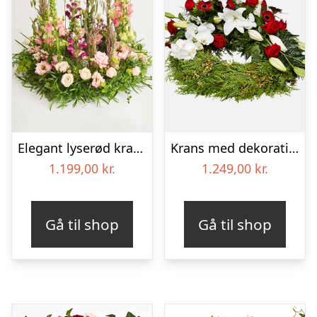
Elegant lyserød krans
Krans med dekoration i klassisk stil – rød og hvid
1.199,00
kr.
1.249,00
kr.
Gå til shop
Gå til shop