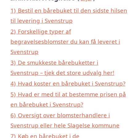
1)
Bestil en bårebuket til den sidste hilsen
til levering i Svenstrup
2)
Forskellige typer af
begravelsesblomster du kan få leveret i
Svenstrup
3)
De smukkeste bårebuketter i
Svenstrup – tjek det store udvalg her!
4)
Hvad koster en bårebuket i Svenstrup?
5)
Hvad er med til at bestemme prisen på
en bårebuket i Svenstrup?
6)
Oversigt over blomsterhandlere i
Svenstrup eller hele Slagelse kommune
7)
Køb en bårebuket i de