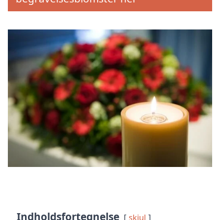
Indholdsfortegnelse
skjul