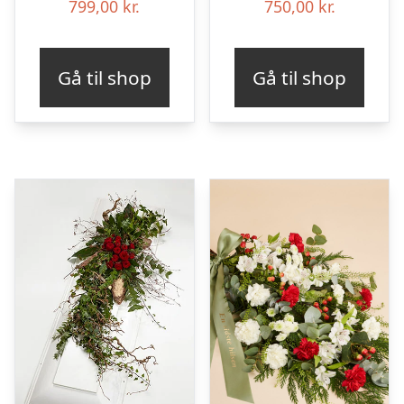
799,00
kr.
750,00
kr.
Gå til shop
Gå til shop