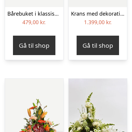
Bårebuket i klassisk stil – hvid
Krans med dekoration i klassisk stil – rød og hvid – med bånd
479,00
kr.
1.399,00
kr.
Gå til shop
Gå til shop