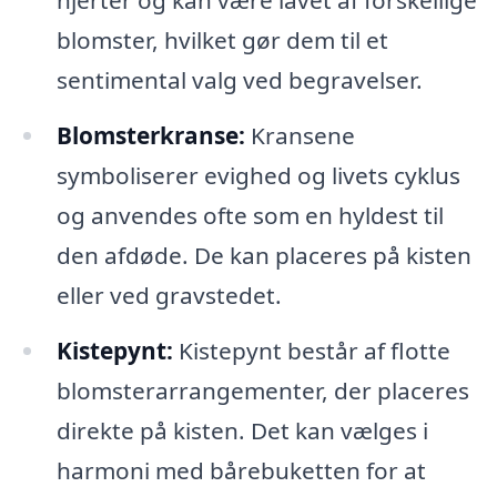
hjerter og kan være lavet af forskellige
blomster, hvilket gør dem til et
sentimental valg ved begravelser.
Blomsterkranse:
Kransene
symboliserer evighed og livets cyklus
og anvendes ofte som en hyldest til
den afdøde. De kan placeres på kisten
eller ved gravstedet.
Kistepynt:
Kistepynt består af flotte
blomsterarrangementer, der placeres
direkte på kisten. Det kan vælges i
harmoni med bårebuketten for at