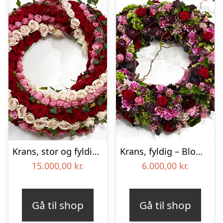
Krans, stor og fyldig – Blomster til begravelse
Krans, fyldig – Blomster til begravelse
15.000,00
kr.
6.000,00
kr.
Gå til shop
Gå til shop