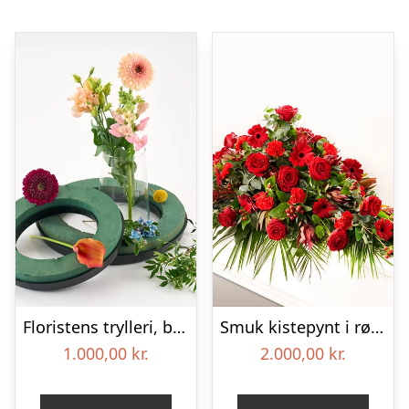
Floristens trylleri, begravelseskrans – Blomster til begravelse
Smuk kistepynt i røde farver – Blomster til begravelse
1.000,00
kr.
2.000,00
kr.