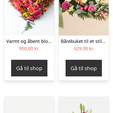
Varmt og åbent blomsterhjerte – Blomster til begravelse
Bårebuket til et stille farvel med bånd
950,00
kr.
629,00
kr.
Gå til shop
Gå til shop