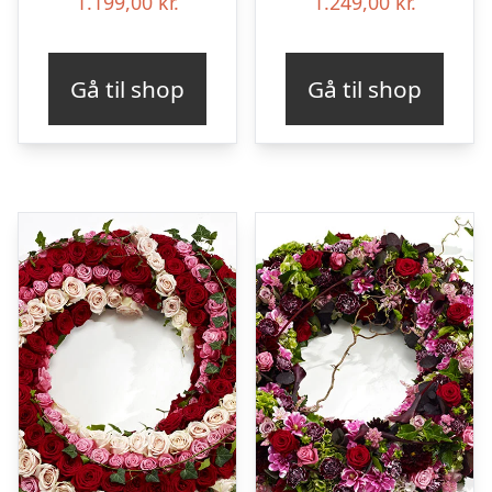
1.199,00
kr.
1.249,00
kr.
Gå til shop
Gå til shop