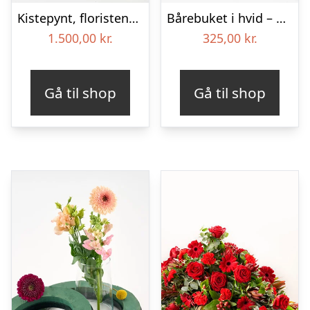
Kistepynt, floristens valg – Blomster til begravelse
Bårebuket i hvid – Blomster til begravelse
1.500,00
kr.
325,00
kr.
Gå til shop
Gå til shop