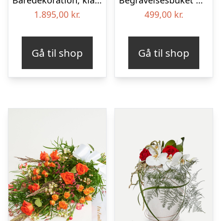
1.895,00
kr.
499,00
kr.
Gå til shop
Gå til shop