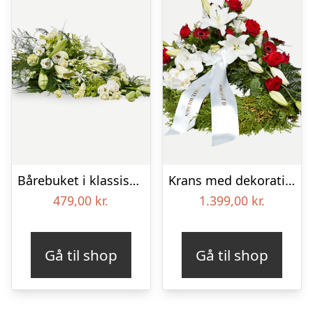
Bårebuket i klassisk stil – hvid
Krans med dekoration i klassisk stil – rød og hvid – med bånd
479,00
kr.
1.399,00
kr.
Gå til shop
Gå til shop