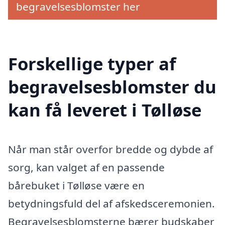
begravelsesblomster her
Forskellige typer af
begravelsesblomster du
kan få leveret i Tølløse
Når man står overfor bredde og dybde af
sorg, kan valget af en passende
bårebuket i Tølløse være en
betydningsfuld del af afskedsceremonien.
Begravelsesblomsterne bærer budskaber