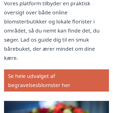
Vores platform tilbyder en praktisk
oversigt over både online
blomsterbutikker og lokale florister i
området, så du nemt kan finde det, du
søger. Lad os guide dig til en smuk
bårebuket, der ærer mindet om dine
kære.
Se hele udvalget af
begravelsesblomster her