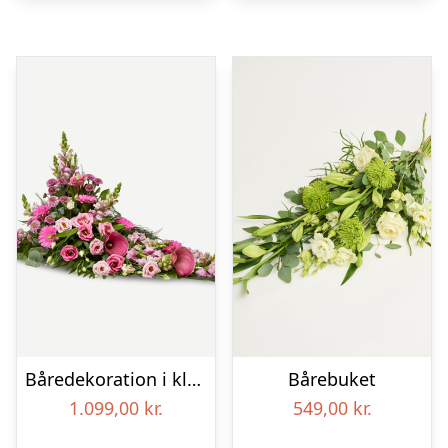
Båredekoration i klassisk stil – pink
Bårebuket
1.099,00
kr.
549,00
kr.