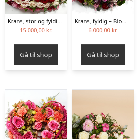
Krans, stor og fyldig – Blomster til begravelse
Krans, fyldig – Blomster til begravelse
15.000,00
kr.
6.000,00
kr.
Gå til shop
Gå til shop