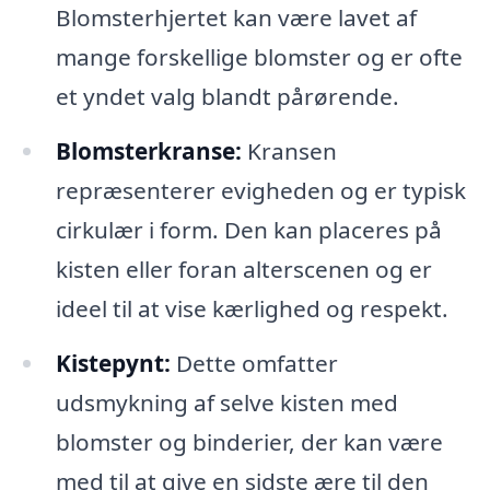
Blomsterhjertet kan være lavet af
mange forskellige blomster og er ofte
et yndet valg blandt pårørende.
Blomsterkranse:
Kransen
repræsenterer evigheden og er typisk
cirkulær i form. Den kan placeres på
kisten eller foran alterscenen og er
ideel til at vise kærlighed og respekt.
Kistepynt:
Dette omfatter
udsmykning af selve kisten med
blomster og binderier, der kan være
med til at give en sidste ære til den