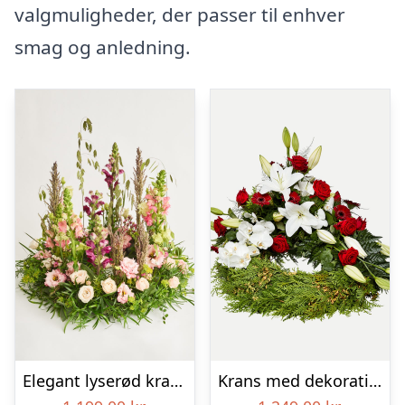
valgmuligheder, der passer til enhver
smag og anledning.
Elegant lyserød krans
Krans med dekoration i klassisk stil – rød og hvid