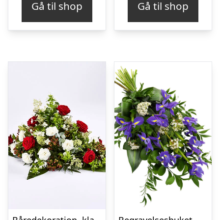
Gå til shop
Gå til shop
Båredekoration, klassisk – Blomster til begravelse
Begravelses­buket med iris