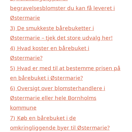
begravelsesblomster du kan få leveret i
Østermarie
3)
De smukkeste bårebuketter i
Østermarie – tjek det store udvalg her!
4)
Hvad koster en bårebuket i
Østermarie?
5)
Hvad er med til at bestemme prisen på
en bårebuket i Østermarie?
6)
Oversigt over blomsterhandlere i
Østermarie eller hele Bornholms
kommune
7)
Køb en bårebuket i de
omkringliggende byer til Østermarie?