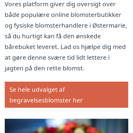
Vores platform giver dig oversigt over
både populære online blomsterbutikker
og fysiske blomsterhandlere i Østermarie,
så du hurtigt kan få den ønskede
bårebuket leveret. Lad os hjælpe dig med
at gøre denne svære tid lidt lettere i
jagten på den rette blomst.
Se hele udvalget af
begravelsesblomster her