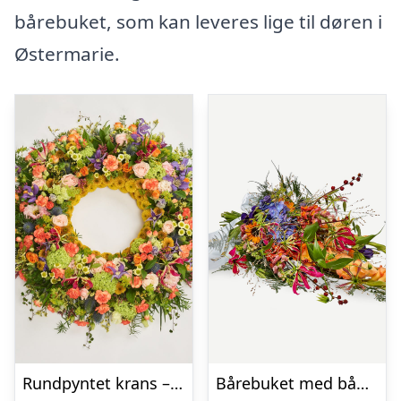
bårebuket, som kan leveres lige til døren i
Østermarie.
Rundpyntet krans – Et farverigt farvel
Bårebuket med bånd – Et farverigt farvel