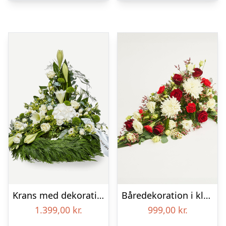
Krans med dekoration i klassisk stil og bånd creme
Båredekoration i klassisk stil – rød og hvid
1.399,00
kr.
999,00
kr.