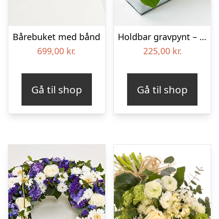
Bårebuket med bånd
Holdbar gravpynt – Blomster til begravelse
699,00
kr.
225,00
kr.
Gå til shop
Gå til shop