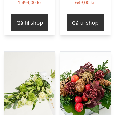
1.499,00
kr.
649,00
kr.
Gå til shop
Gå til shop