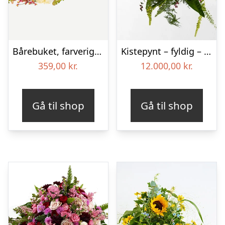
Bårebuket, farverig (Floristens kreative valg)
Kistepynt – fyldig – Blomster til begravelse
359,00
kr.
12.000,00
kr.
Gå til shop
Gå til shop