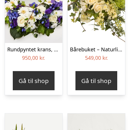
Rundpyntet krans, blå og hvid – Blomster til begravelse
Bårebuket – Naturlig hvid
950,00
kr.
549,00
kr.
Gå til shop
Gå til shop