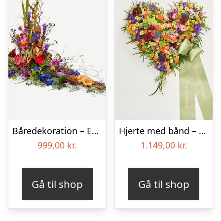
Båredekoration – Et farverigt farvel
Hjerte med bånd – Floristens kreative valg
999,00
kr.
1.149,00
kr.
Gå til shop
Gå til shop