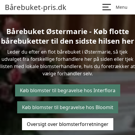
Bårebuket-pris.dk
Menu
Bårebuket Østermarie - Køb flotte
bårebuketter til den sidste hilsen her
Leder du efter en flot bårebuket i Østermarie, så tjek
udvalget fra forskellige forhandlere her på siden eller tjek
listen med lokale blomsterhandlere, hvis du foretrækker at
vælge forhandler selv.
Køb blomster til begravelse hos Interflora
Køb blomster til begravelse hos Bloomit
Oversigt over blomsterforretninger