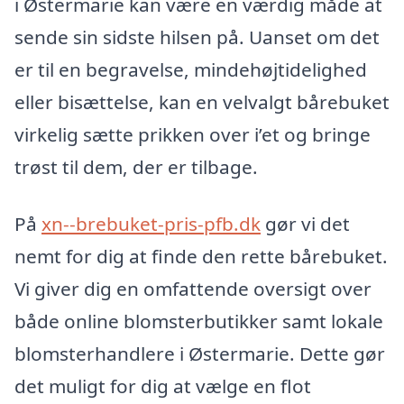
i Østermarie kan være en værdig måde at
sende sin sidste hilsen på. Uanset om det
er til en begravelse, mindehøjtidelighed
eller bisættelse, kan en velvalgt bårebuket
virkelig sætte prikken over i’et og bringe
trøst til dem, der er tilbage.
På
xn--brebuket-pris-pfb.dk
gør vi det
nemt for dig at finde den rette bårebuket.
Vi giver dig en omfattende oversigt over
både online blomsterbutikker samt lokale
blomsterhandlere i Østermarie. Dette gør
det muligt for dig at vælge en flot