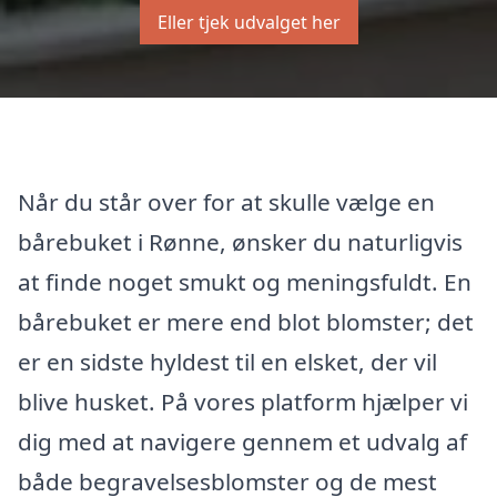
Eller tjek udvalget her
Når du står over for at skulle vælge en
bårebuket i Rønne, ønsker du naturligvis
at finde noget smukt og meningsfuldt. En
bårebuket er mere end blot blomster; det
er en sidste hyldest til en elsket, der vil
blive husket. På vores platform hjælper vi
dig med at navigere gennem et udvalg af
både begravelsesblomster og de mest