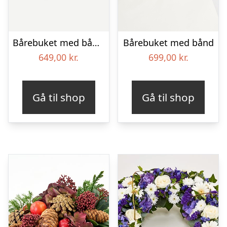
Bårebuket med bånd – Et farverigt farvel
Bårebuket med bånd
649,00
kr.
699,00
kr.
Gå til shop
Gå til shop