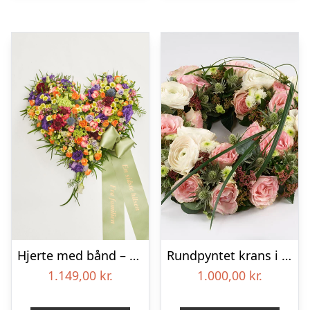
Hjerte med bånd – Floristens kreative valg
Rundpyntet krans i lyse farver – Blomster til begravelse
1.149,00
kr.
1.000,00
kr.