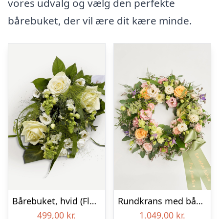
vores udvalg og vælg den perfekte
bårebuket, der vil ære dit kære minde.
Bårebuket, hvid (Floristens kreative valg) med bånd
Rundkrans med bånd – Floristens kreative valg
499,00
kr.
1.049,00
kr.