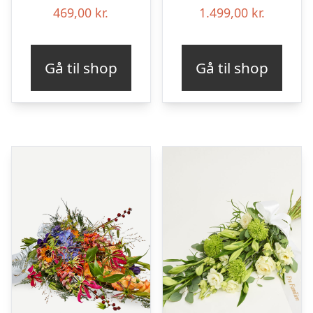
469,00
kr.
1.499,00
kr.
Gå til shop
Gå til shop