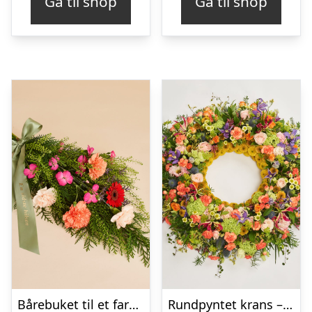
Gå til shop
Gå til shop
Bårebuket til et farverigt minde med bånd
Rundpyntet krans – Et farverigt farvel