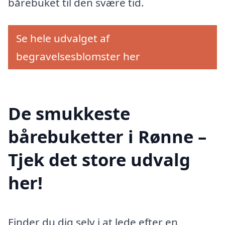
bårebuket til den svære tid.
Se hele udvalget af
begravelsesblomster her
De smukkeste
bårebuketter i Rønne –
Tjek det store udvalg
her!
Finder du dig selv i at lede efter en