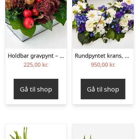
Holdbar gravpynt – Blomster til begravelse
Rundpyntet krans, blå og hvid – Blomster til begravelse
225,00
kr.
950,00
kr.
Gå til shop
Gå til shop