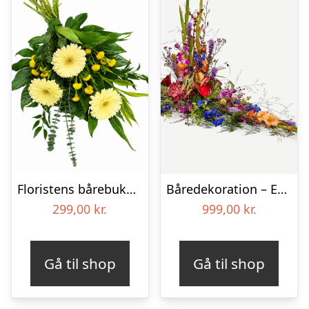
Floristens bårebuket – Smukt minde
Båredekoration – Et farverigt farvel
299,00
kr.
999,00
kr.
Gå til shop
Gå til shop