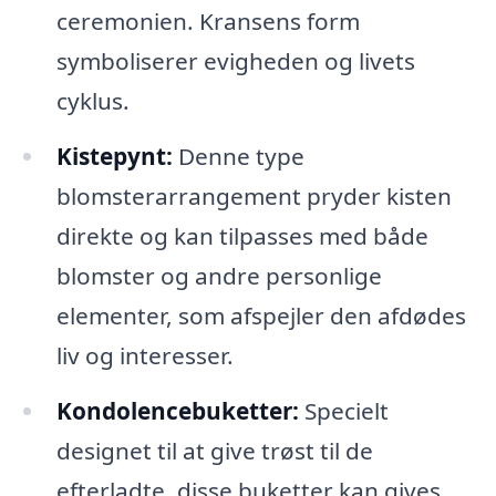
ceremonien. Kransens form
symboliserer evigheden og livets
cyklus.
Kistepynt:
Denne type
blomsterarrangement pryder kisten
direkte og kan tilpasses med både
blomster og andre personlige
elementer, som afspejler den afdødes
liv og interesser.
Kondolencebuketter:
Specielt
designet til at give trøst til de
efterladte, disse buketter kan gives