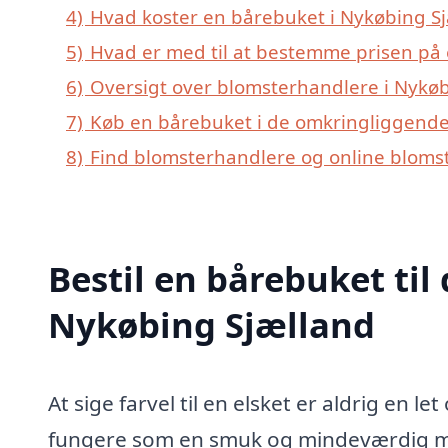
4)
Hvad koster en bårebuket i Nykøbing S
5)
Hvad er med til at bestemme prisen på 
6)
Oversigt over blomsterhandlere i Nykø
7)
Køb en bårebuket i de omkringliggende 
8)
Find blomsterhandlere og online bloms
Bestil en bårebuket til 
Nykøbing Sjælland
At sige farvel til en elsket er aldrig en 
fungere som en smuk og mindeværdig må