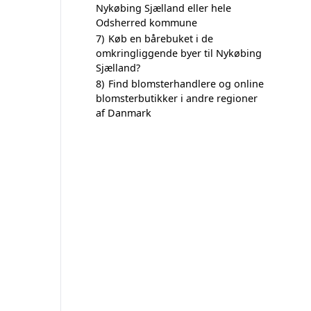
Nykøbing Sjælland eller hele
Odsherred kommune
7)
Køb en bårebuket i de
omkringliggende byer til Nykøbing
Sjælland?
8)
Find blomsterhandlere og online
blomsterbutikker i andre regioner
af Danmark