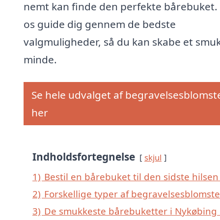
nemt kan finde den perfekte bårebuket.
os guide dig gennem de bedste
valgmuligheder, så du kan skabe et smu
minde.
Se hele udvalget af begravelsesblomst
her
Indholdsfortegnelse
skjul
1)
Bestil en bårebuket til den sidste hilsen
2)
Forskellige typer af begravelsesblomste
3)
De smukkeste bårebuketter i Nykøbing Sj