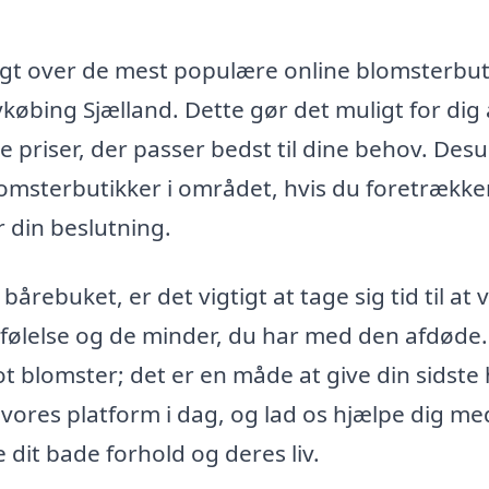
igt over de mest populære online blomsterbut
ykøbing Sjælland. Dette gør det muligt for dig 
e priser, der passer bedst til dine behov. Des
blomsterbutikker i området, hvis du foretrække
r din beslutning.
årebuket, er det vigtigt at tage sig tid til at
 følelse og de minder, du har med den afdøde.
t blomster; det er en måde at give din sidste 
ores platform i dag, og lad os hjælpe dig me
 dit bade forhold og deres liv.