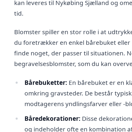
kan leveres til Nykøbing Sjælland og ome
tid.
Blomster spiller en stor rolle i at udtry
du foretrækker en enkel bårebuket eller
finde noget, der passer til situationen. 
begravelsesblomster, som du kan overve
Bårebuketter:
En bårebuket er en kla
omkring gravsteder. De består typisk 
modtagerens yndlingsfarver eller -bl
Båredekorationer:
Disse dekoration
og indeholder ofte en kombination af