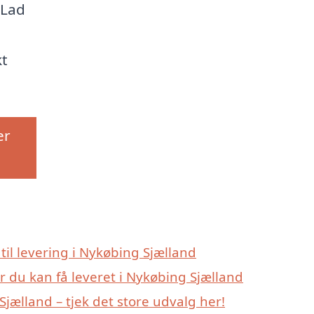
 Lad
kt
er
 til levering i Nykøbing Sjælland
r du kan få leveret i Nykøbing Sjælland
ælland – tjek det store udvalg her!