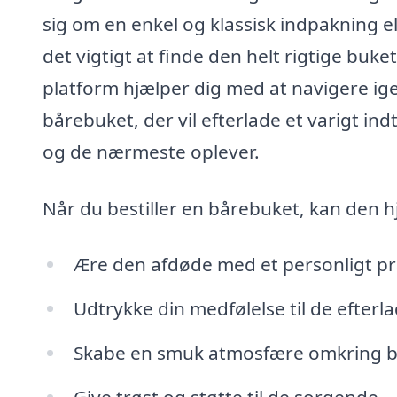
sig om en enkel og klassisk indpakning 
det vigtigt at finde den helt rigtige buket
platform hjælper dig med at navigere i
bårebuket, der vil efterlade et varigt in
og de nærmeste oplever.
Når du bestiller en bårebuket, kan den 
Ære den afdøde med et personligt p
Udtrykke din medfølelse til de efterla
Skabe en smuk atmosfære omkring be
Give trøst og støtte til de sorgende.