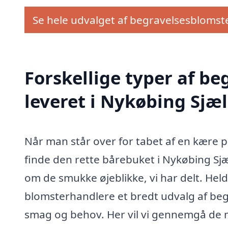
Se hele udvalget af begravelsesblomst
Forskellige typer af b
leveret i Nykøbing Sjæ
Når man står over for tabet af en kære
finde den rette bårebuket i Nykøbing Sj
om de smukke øjeblikke, vi har delt. Held
blomsterhandlere et bredt udvalg af begr
smag og behov. Her vil vi gennemgå de 