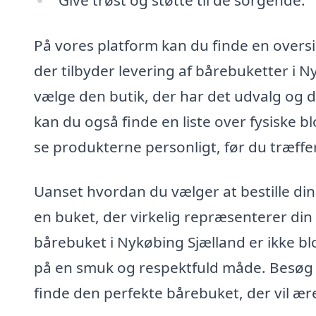
På vores platform kan du finde en overs
der tilbyder levering af bårebuketter i N
vælge den butik, der har det udvalg og d
kan du også finde en liste over fysiske 
se produkterne personligt, før du træffe
Uanset hvordan du vælger at bestille din b
en buket, der virkelig repræsenterer din
bårebuket i Nykøbing Sjælland er ikke blo
på en smuk og respektfuld måde. Besøg v
finde den perfekte bårebuket, der vil ære