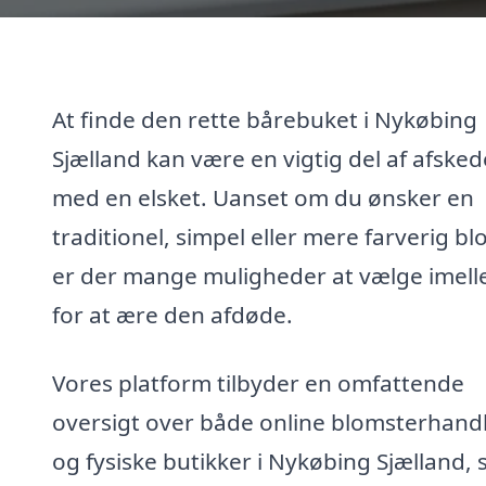
At finde den rette bårebuket i Nykøbing
Sjælland kan være en vigtig del af afske
med en elsket. Uanset om du ønsker en
traditionel, simpel eller mere farverig bl
er der mange muligheder at vælge imel
for at ære den afdøde.
Vores platform tilbyder en omfattende
oversigt over både online blomsterhand
og fysiske butikker i Nykøbing Sjælland, 