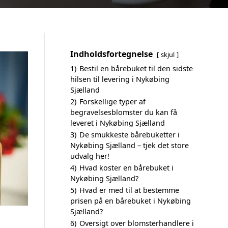
Indholdsfortegnelse
skjul
1)
Bestil en bårebuket til den sidste
hilsen til levering i Nykøbing
Sjælland
2)
Forskellige typer af
begravelsesblomster du kan få
leveret i Nykøbing Sjælland
3)
De smukkeste bårebuketter i
Nykøbing Sjælland – tjek det store
udvalg her!
4)
Hvad koster en bårebuket i
Nykøbing Sjælland?
5)
Hvad er med til at bestemme
prisen på en bårebuket i Nykøbing
Sjælland?
6)
Oversigt over blomsterhandlere i