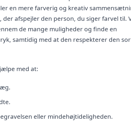
eller en mere farverig og kreativ sammensætni
, der afspejler den person, du siger farvel til.
gennem de mange muligheder og finde en
dtryk, samtidig med at den respekterer den so
hjælpe med at:
ræg.
dte.
gravelsen eller mindehøjtideligheden.