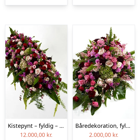
Kistepynt – fyldig – Blomster til begravelse
Båredekoration, fyldig – Blomster til begravelse
12.000,00
kr.
2.000,00
kr.