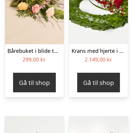
Bårebuket i blide toner
Krans med hjerte i klassisk stil – rød og hvid
299,00
kr.
2.149,00
kr.
Gå til shop
Gå til shop