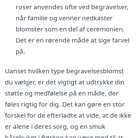
roser anvendes ofte ved begravelser,
når familie og venner nedkaster
blomster som en del af ceremonien.
Det er en rørende måde at sige farvel
på.
Uanset hvilken type begravelsesblomst
du vælger, er det vigtigt at udtrykke din
støtte og medfølelse på en måde, der
føles rigtig for dig. Det kan gøre en stor
forskel for de efterladte at vide, at de ikke
er alene i deres sorg, og en smuk
bårebuket i Børkop kan være med til at