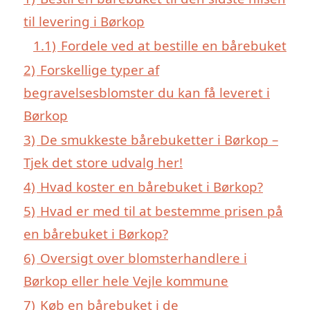
til levering i Børkop
1.1)
Fordele ved at bestille en bårebuket
2)
Forskellige typer af
begravelsesblomster du kan få leveret i
Børkop
3)
De smukkeste bårebuketter i Børkop –
Tjek det store udvalg her!
4)
Hvad koster en bårebuket i Børkop?
5)
Hvad er med til at bestemme prisen på
en bårebuket i Børkop?
6)
Oversigt over blomsterhandlere i
Børkop eller hele Vejle kommune
7)
Køb en bårebuket i de