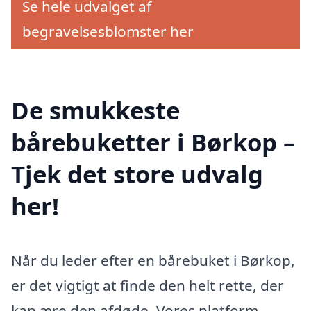
Se hele udvalget af
begravelsesblomster her
De smukkeste
bårebuketter i Børkop –
Tjek det store udvalg
her!
Når du leder efter en bårebuket i Børkop,
er det vigtigt at finde den helt rette, der
kan ære den afdøde. Vores platform