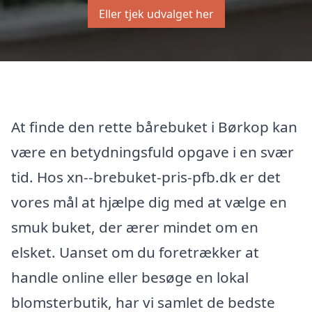
Eller tjek udvalget her
At finde den rette bårebuket i Børkop kan
være en betydningsfuld opgave i en svær
tid. Hos xn--brebuket-pris-pfb.dk er det
vores mål at hjælpe dig med at vælge en
smuk buket, der ærer mindet om en
elsket. Uanset om du foretrækker at
handle online eller besøge en lokal
blomsterbutik, har vi samlet de bedste