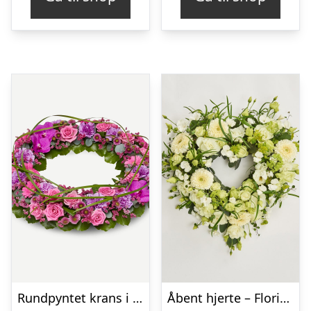
Rundpyntet krans i klassisk stil – pink
Åbent hjerte – Floristens kreative valg