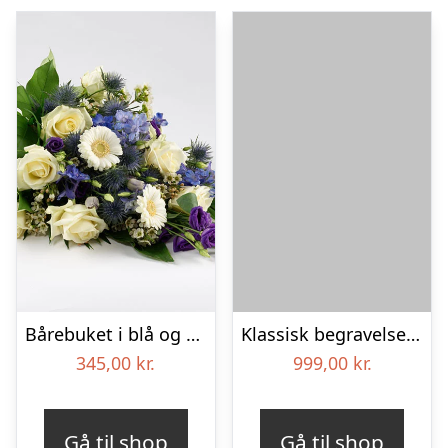
Bårebuket i blå og hvide nuancer – Blomster til begravelse
Klassisk begravelses­krans
345,00
kr.
999,00
kr.
Gå til shop
Gå til shop