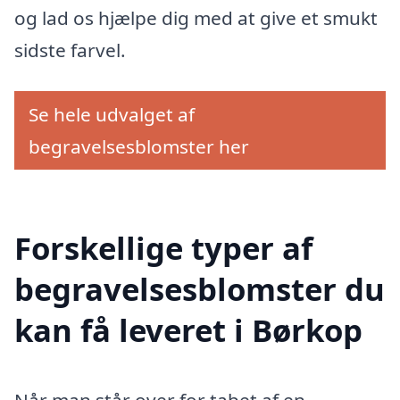
og lad os hjælpe dig med at give et smukt
sidste farvel.
Se hele udvalget af
begravelsesblomster her
Forskellige typer af
begravelsesblomster du
kan få leveret i Børkop
Når man står over for tabet af en