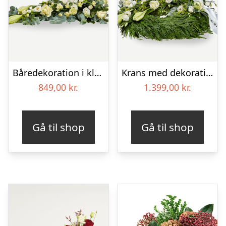
Båredekoration i klassisk stil – creme
Krans med dekoration i klassisk stil og bånd creme
849,00
kr.
1.399,00
kr.
Gå til shop
Gå til shop