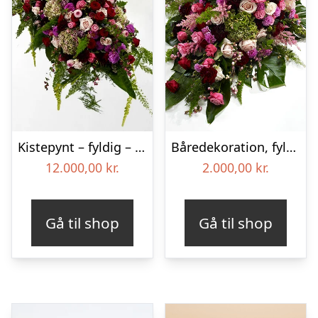
Kistepynt – fyldig – Blomster til begravelse
Båredekoration, fyldig – Blomster til begravelse
12.000,00
kr.
2.000,00
kr.
Gå til shop
Gå til shop