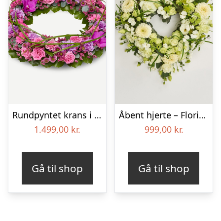
Rundpyntet krans i klassisk stil – pink
Åbent hjerte – Floristens kreative valg
1.499,00
kr.
999,00
kr.
Gå til shop
Gå til shop