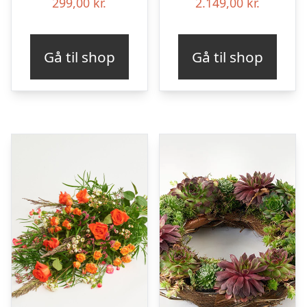
299,00
kr.
2.149,00
kr.
Gå til shop
Gå til shop