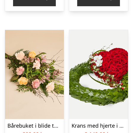
Bårebuket i blide toner
Krans med hjerte i klassisk stil – rød og hvid