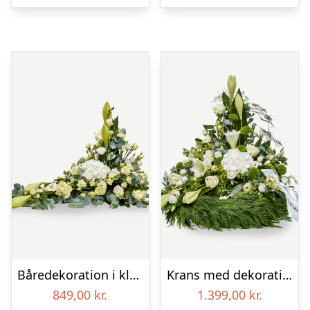
Båredekoration i klassisk stil – creme
Krans med dekoration i klassisk stil og bånd creme
849,00
kr.
1.399,00
kr.