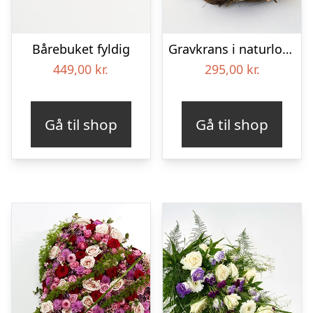
Bårebuket fyldig
Gravkrans i naturlook – Blomster til begravelse
449,00
kr.
295,00
kr.
Gå til shop
Gå til shop