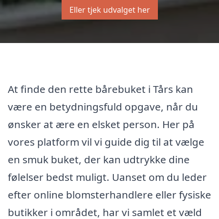
Eller tjek udvalget her
At finde den rette bårebuket i Tårs kan
være en betydningsfuld opgave, når du
ønsker at ære en elsket person. Her på
vores platform vil vi guide dig til at vælge
en smuk buket, der kan udtrykke dine
følelser bedst muligt. Uanset om du leder
efter online blomsterhandlere eller fysiske
butikker i området, har vi samlet et væld