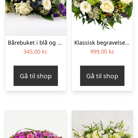
Bårebuket i blå og hvide nuancer – Blomster til begravelse
Klassisk begravelses­krans
345,00
kr.
999,00
kr.
Gå til shop
Gå til shop