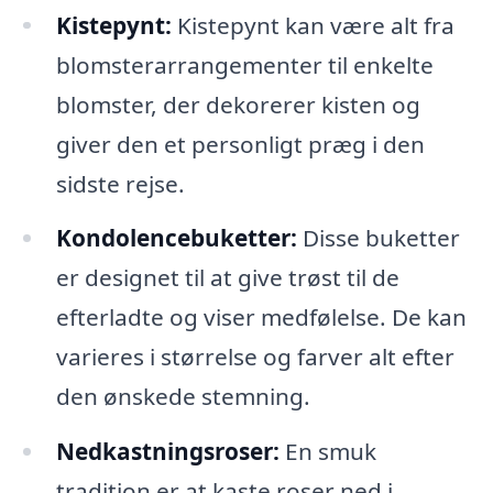
Kistepynt:
Kistepynt kan være alt fra
blomsterarrangementer til enkelte
blomster, der dekorerer kisten og
giver den et personligt præg i den
sidste rejse.
Kondolencebuketter:
Disse buketter
er designet til at give trøst til de
efterladte og viser medfølelse. De kan
varieres i størrelse og farver alt efter
den ønskede stemning.
Nedkastningsroser:
En smuk
tradition er at kaste roser ned i