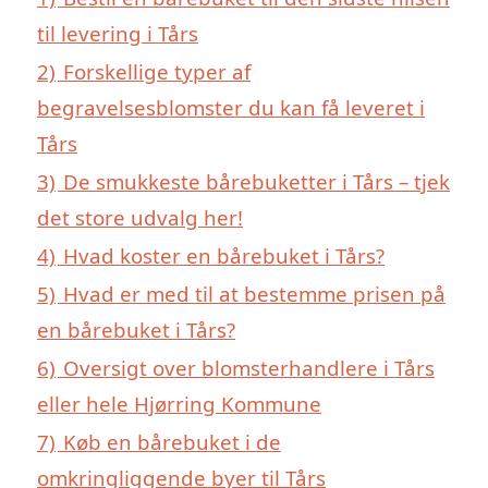
til levering i Tårs
2)
Forskellige typer af
begravelsesblomster du kan få leveret i
Tårs
3)
De smukkeste bårebuketter i Tårs – tjek
det store udvalg her!
4)
Hvad koster en bårebuket i Tårs?
5)
Hvad er med til at bestemme prisen på
en bårebuket i Tårs?
6)
Oversigt over blomsterhandlere i Tårs
eller hele Hjørring Kommune
7)
Køb en bårebuket i de
omkringliggende byer til Tårs