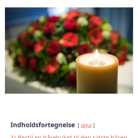
Indholdsfortegnelse
skjul
1)
Bestil en bårebuket til den sidste hilsen