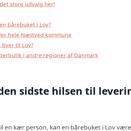
det store udvalg her!
en bårebuket i Lov?
eller hele Næstved kommune
byer til Lov?
sterbutik i andre regioner af Danmark
den sidste hilsen til leveri
l til en kær person, kan en bårebuket i Lov vær