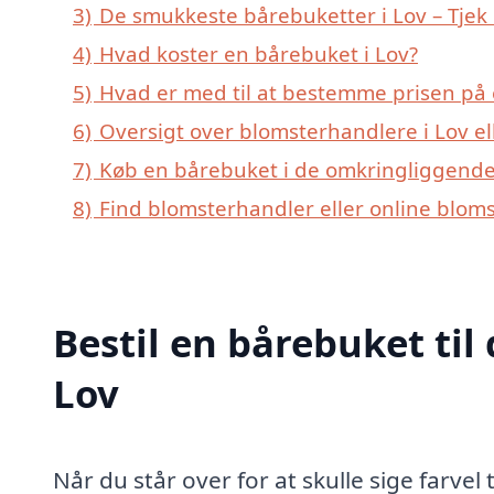
3)
De smukkeste bårebuketter i Lov – Tjek 
4)
Hvad koster en bårebuket i Lov?
5)
Hvad er med til at bestemme prisen på 
6)
Oversigt over blomsterhandlere i Lov 
7)
Køb en bårebuket i de omkringliggende 
8)
Find blomsterhandler eller online blom
Bestil en bårebuket til 
Lov
Når du står over for at skulle sige farve