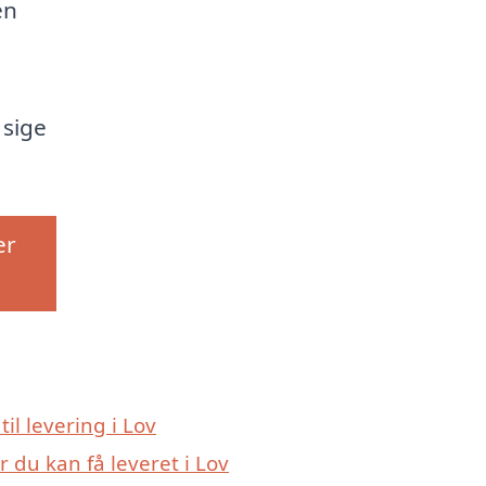
en
 sige
er
til levering i Lov
 du kan få leveret i Lov