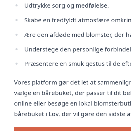
Udtrykke sorg og medfølelse.
Skabe en fredfyldt atmosfære omkrin
Ære den afdøde med blomster, der h
Understege den personlige forbindels
Præsentere en smuk gestus til de eft
Vores platform gør det let at sammenligne
vælge en bårebuket, der passer til dit 
online eller besøge en lokal blomsterbut
bårebuket i Lov, der vil gøre den sidste