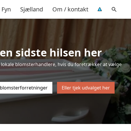
Fyn
Sjælland
Om / kontakt
en sidste hilsen her
med lokale blomsterhandlere, hvis du foretrækker at vælge
 blomsterforretninger
Eller tjek udvalget her