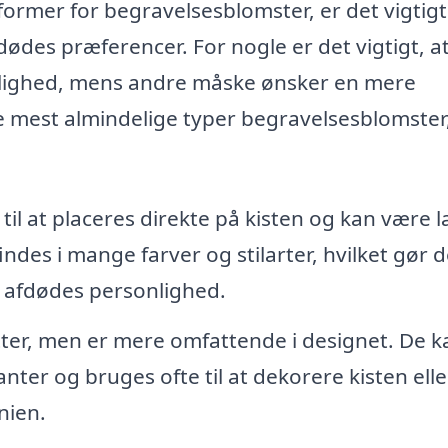
ormer for begravelsesblomster, er det vigtigt
des præferencer. For nogle er det vigtigt, a
onlighed, mens andre måske ønsker en mere
r de mest almindelige typer begravelsesblomste
 til at placeres direkte på kisten og kan være l
indes i mange farver og stilarter, hvilket gør d
n afdødes personlighed.
tter, men er mere omfattende i designet. De k
ter og bruges ofte til at dekorere kisten elle
nien.