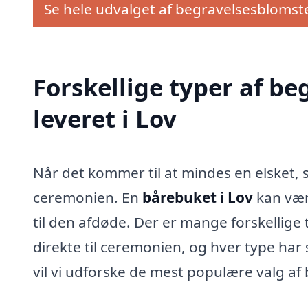
Se hele udvalget af begravelsesblomst
Forskellige typer af b
leveret i Lov
Når det kommer til at mindes en elsket, sp
ceremonien. En
bårebuket i Lov
kan vær
til den afdøde. Der er mange forskellige
direkte til ceremonien, og hver type har 
vil vi udforske de mest populære valg a