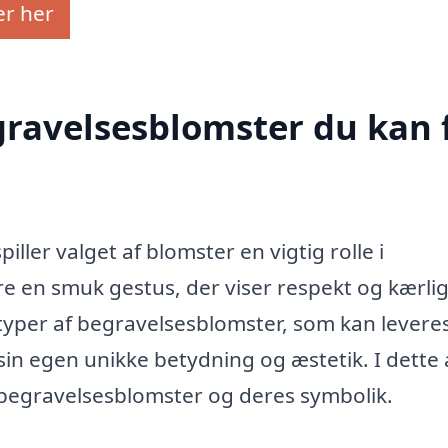
er her
egravelsesblomster du kan 
iller valget af blomster en vigtig rolle i
e en smuk gestus, der viser respekt og kærli
 typer af begravelsesblomster, som kan levere
sin egen unikke betydning og æstetik. I dette 
f begravelsesblomster og deres symbolik.