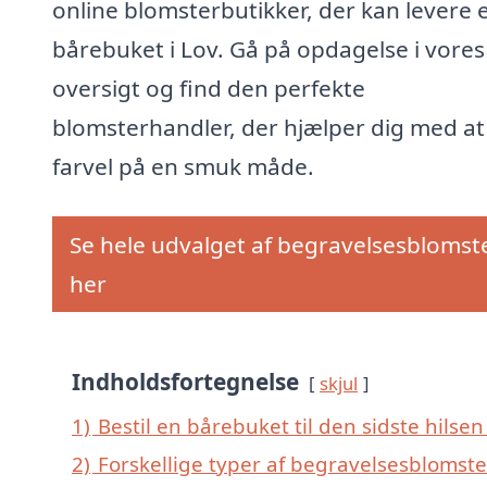
online blomsterbutikker, der kan levere 
bårebuket i Lov. Gå på opdagelse i vores
oversigt og find den perfekte
blomsterhandler, der hjælper dig med at
farvel på en smuk måde.
Se hele udvalget af begravelsesblomst
her
Indholdsfortegnelse
skjul
1)
Bestil en bårebuket til den sidste hilsen 
2)
Forskellige typer af begravelsesblomster