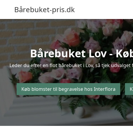
Bårebuket-pris.dk
Bårebuket Lov - Køb
Leder du efter en flot bårebuket i Lov, så tjek udvalget
Køb blomster til begravelse hos Interflora
K