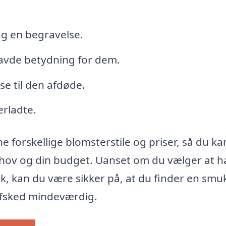
g en begravelse.
avde betydning for dem.
e til den afdøde.
erladte.
 forskellige blomsterstile og priser, så du ka
behov og din budget. Uanset om du vælger at h
ik, kan du være sikker på, at du finder en smu
 afsked mindeværdig.