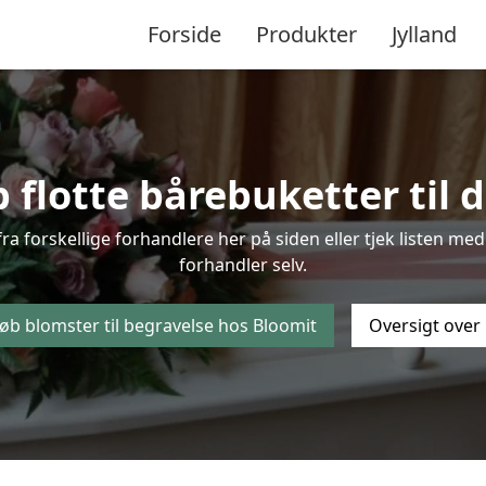
Forside
Produkter
Jylland
 flotte bårebuketter til d
 fra forskellige forhandlere her på siden eller tjek listen 
forhandler selv.
øb blomster til begravelse hos Bloomit
Oversigt over