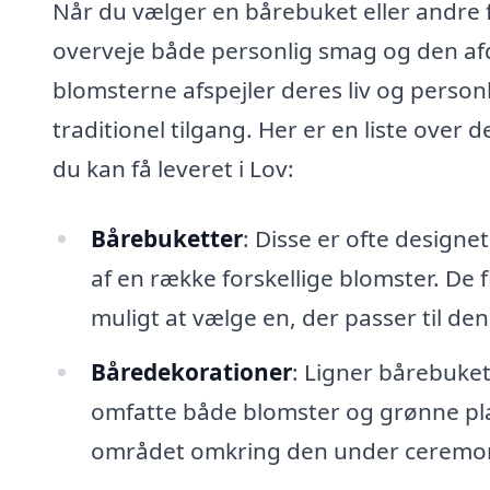
Når du vælger en bårebuket eller andre f
overveje både personlig smag og den afdø
blomsterne afspejler deres liv og pers
traditionel tilgang. Her er en liste ove
du kan få leveret i Lov:
Bårebuketter
: Disse er ofte designet
af en række forskellige blomster. De f
muligt at vælge en, der passer til de
Båredekorationer
: Ligner bårebuke
omfatte både blomster og grønne plan
området omkring den under ceremo