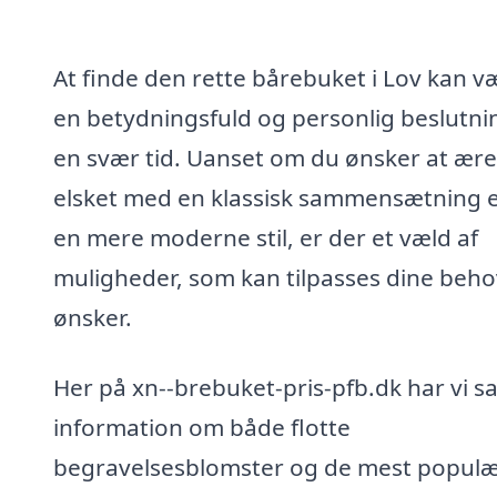
At finde den rette bårebuket i Lov kan v
en betydningsfuld og personlig beslutnin
en svær tid. Uanset om du ønsker at ære
elsket med en klassisk sammensætning e
en mere moderne stil, er der et væld af
muligheder, som kan tilpasses dine beho
ønsker.
Her på xn--brebuket-pris-pfb.dk har vi s
information om både flotte
begravelsesblomster og de mest popul